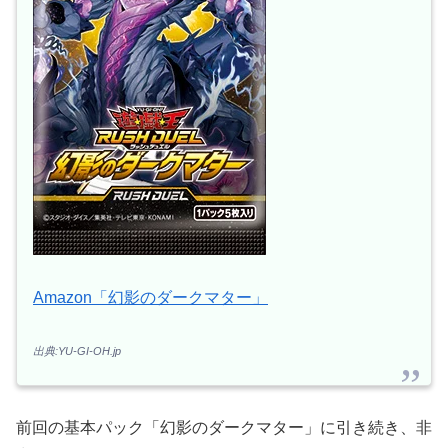
Amazon「幻影のダークマター」
出典:YU-GI-OH.jp
前回の基本パック「幻影のダークマター」に引き続き、非