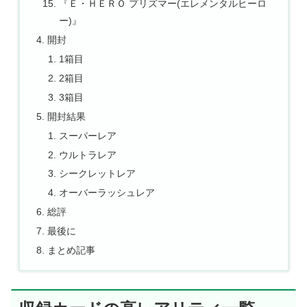
『Ｅ・ＨＥＲＯ プリズマー(エレメンタルヒーロ
ー)』
開封
1箱目
2箱目
3箱目
開封結果
スーパーレア
ウルトラレア
シークレットレア
オーバーラッシュレア
総評
最後に
まとめ記事