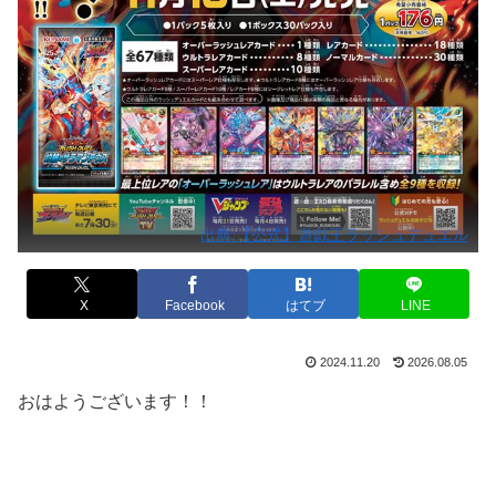
出典:【公式】遊戯王ラッシュデュエル
X
Facebook
はてブ
LINE
2024.11.20
2026.08.05
おはようございます！！