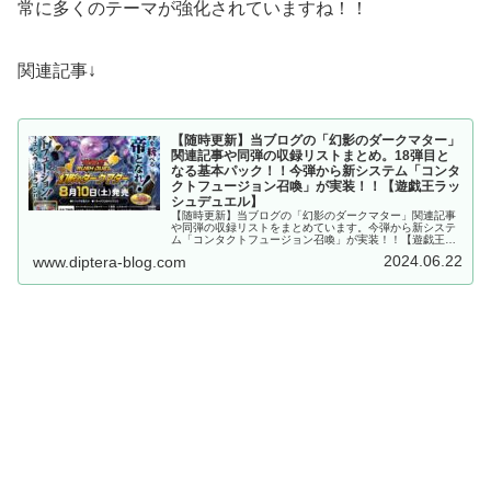
常に多くのテーマが強化されていますね！！
関連記事↓
【随時更新】当ブログの「幻影のダークマター」
関連記事や同弾の収録リストまとめ。18弾目と
なる基本パック！！今弾から新システム「コンタ
クトフュージョン召喚」が実装！！【遊戯王ラッ
シュデュエル】
【随時更新】当ブログの「幻影のダークマター」関連記事
や同弾の収録リストをまとめています。今弾から新システ
ム「コンタクトフュージョン召喚」が実装！！【遊戯王ラ
ッシュデュエル】
2024.06.22
www.diptera-blog.com