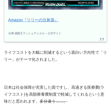
Amazon『リリーの注射器』
出典:遊戯王ラッシュデュエル – 公式サイト
ライフコストを大幅に削減するという面白い方向性で「リ
リー」がテーマ化されました。
日本は社会保障が充実した国ですし、高過ぎる医療費(ラ
イフコスト)を高額療養費制度で軽減してくれるという意
味だと思われます。
多分違う……。