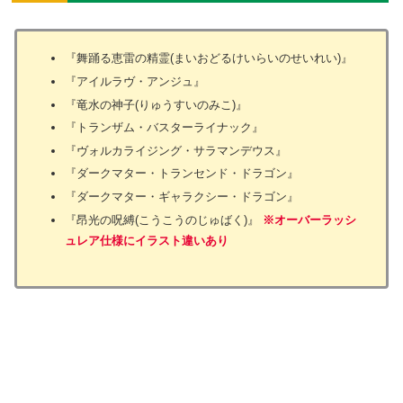
『舞踊る恵雷の精霊(まいおどるけいらいのせいれい)』
『アイルラヴ・アンジュ』
『竜水の神子(りゅうすいのみこ)』
『トランザム・バスターライナック』
『ヴォルカライジング・サラマンデウス』
『ダークマター・トランセンド・ドラゴン』
『ダークマター・ギャラクシー・ドラゴン』
『昂光の呪縛(こうこうのじゅばく)』
※オーバーラッシ
ュレア仕様にイラスト違いあり