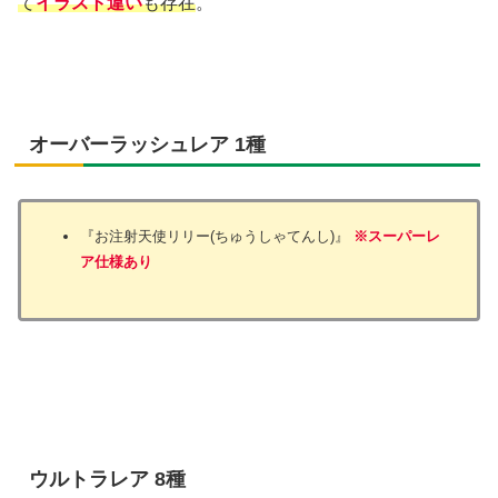
て
イラスト違い
も存在
。
オーバーラッシュレア 1種
『お注射天使リリー(ちゅうしゃてんし)』
※スーパーレ
ア仕様あり
ウルトラレア 8種