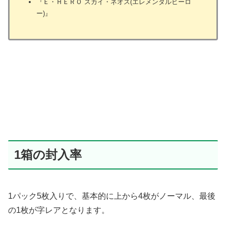
『Ｅ・ＨＥＲＯ スカイ・ネオス(エレメンタルヒーロ
ー)』
1箱の封入率
1パック5枚入りで、基本的に上から4枚がノーマル、最後
の1枚が字レアとなります。