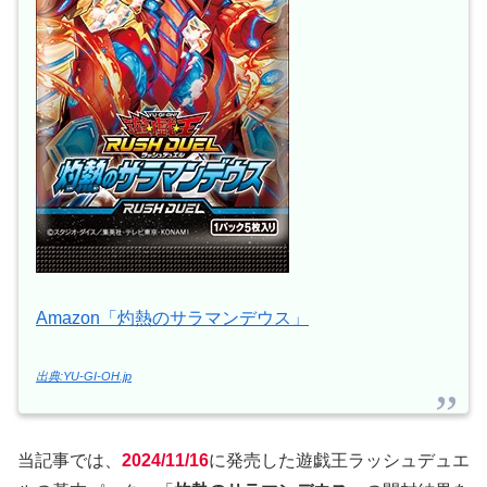
Amazon「灼熱のサラマンデウス」
出典:YU-GI-OH.jp
当記事では、
2024/11/16
に発売した遊戯王ラッシュデュエ