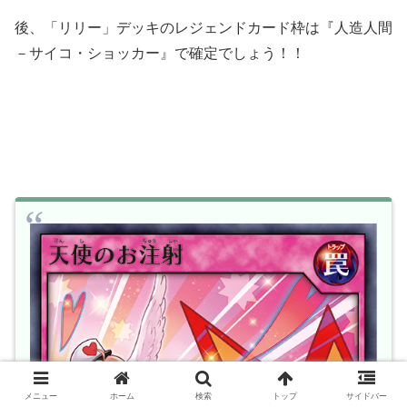
後、「リリー」デッキのレジェンドカード枠は『人造人間
－サイコ・ショッカー』で確定でしょう！！
メニュー
ホーム
検索
トップ
サイドバー