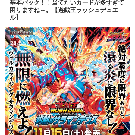
基本パック！！当てたいカードが多すぎて
困りますね～。【遊戯王ラッシュデュエ
ル】
ラッシュデュエル