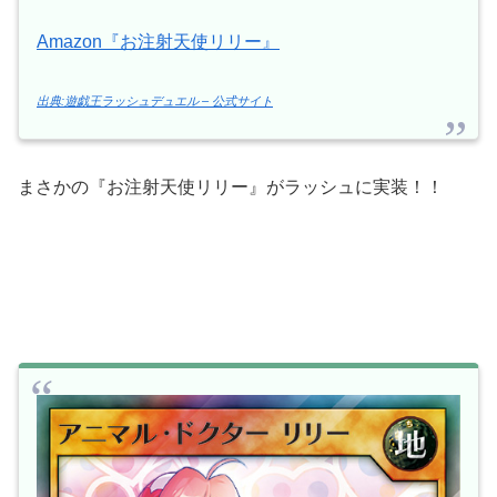
Amazon『お注射天使リリー』
出典:遊戯王ラッシュデュエル – 公式サイト
まさかの『お注射天使リリー』がラッシュに実装！！