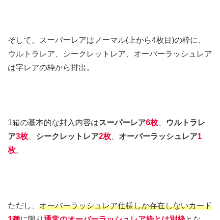
そして、スーパーレアはノーマル(上から4枚目)の枠に、
ウルトラレア、シークレットレア、オーバーラッシュレア
は字レアの枠から排出。
1箱の基本的な封入内容は
スーパーレア
6枚
、
ウルトラレ
ア
3枚
、
シークレットレア
2枚
、
オーバーラッシュレア
1
枚
。
ただし、
オーバーラッシュレア仕様しか存在しないカード
1種
に限り
通常のオーバーラッシュレア枠とは別枠
とな