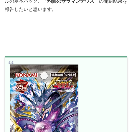
ルの基本パック、「
灼熱のサラマンデウス
」の開封結果を
報告したいと思います。