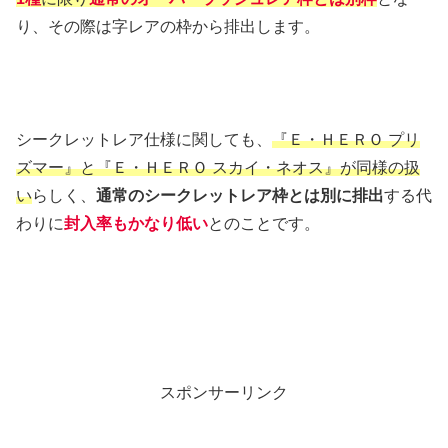
り、その際は字レアの枠から排出します。
シークレットレア仕様に関しても、
『Ｅ・ＨＥＲＯ プリ
ズマー』と『Ｅ・ＨＥＲＯ スカイ・ネオス』が同様の扱
い
らしく、
通常のシークレットレア枠とは別に排出
する代
わりに
封入率もかなり低い
とのことです。
スポンサーリンク