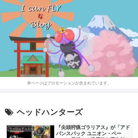
本ページはプロモーションが含まれています。
ヘッドハンターズ
『尖頭狩猟ゴラリアス』が「アド
ラッシュデュエル
バンスパック ユニオン・ベー