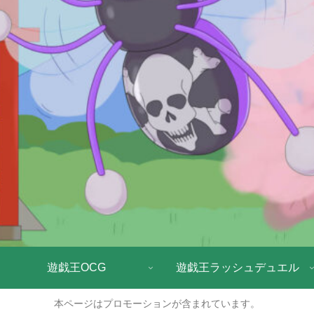
遊戯王OCG
遊戯王ラッシュデュエル
本ページはプロモーションが含まれています。