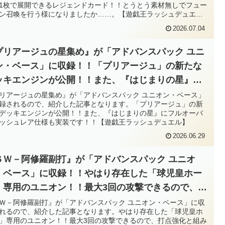
……。【遊戯王ラッシュデュエル】
1枚で展開できるレジェンドカード！！とうとう素材無しでフュー
ン召喚を行う様になりましたか……。【遊戯王ラッシュデュエ
2026.07.04
プリアージュの星集め』が「アドバンスパック ユニ
ン・ベース」に収録！！「プリアージュ」の新たな
ッキエンジンが公開！！また、『はじまりの星』に
ルオーバーラッシュレア仕様も実装です！！【遊戯
リアージュの星集め』が「アドバンスパック ユニオン・ベース」
録されるので、紹介した記事となります。「プリアージュ」の新
ラッシュデュエル】
デッキエンジンが公開！！また、『はじまりの星』にフルオーバ
ッシュレア仕様も実装です！！【遊戯王ラッシュデュエル】
2026.06.29
ＳＷ－阿修羅副打』が「アドバンスパック ユニオ
・ベース」に収録！！やはり存在した「球児皇ホー
」専用のユニオン！！最大3回の攻撃できるので、打
強化と組み合わせて逆転ホームランを狙いたいです
Ｗ－阿修羅副打』が「アドバンスパック ユニオン・ベース」に収
れるので、紹介した記事となります。やはり存在した「球児皇ホ
！！【遊戯王ラッシュデュエル】
」専用のユニオン！！最大3回の攻撃できるので、打点強化と組み