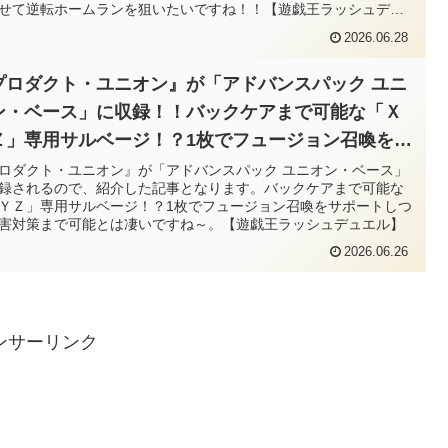
せて逆転ホームランを狙いたいですね！！【遊戯王ラッシュデュ
】
2026.06.28
プロダクト・ユニオン』が「アドバンスパック ユニ
ン・ベース」に収録！！バックケアまで可能な「Ｘ
Ｚ」専用サルベージ！？1枚でフュージョン召喚をサ
ートしつつ妨害対策まで可能とは凄いですね～。
ロダクト・ユニオン』が「アドバンスパック ユニオン・ベース」
録されるので、紹介した記事となります。バックケアまで可能な
遊戯王ラッシュデュエル】
ＹＺ」専用サルベージ！？1枚でフュージョン召喚をサポートしつ
害対策まで可能とは凄いですね～。【遊戯王ラッシュデュエル】
2026.06.26
ンサーリンク