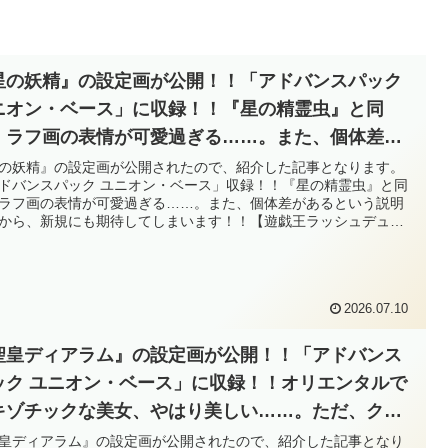
星の妖精』の設定画が公開！！「アドバンスパック
ニオン・ベース」に収録！！『星の精霊虫』と同
、ラフ画の表情が可愛過ぎる……。また、個体差が
るという説明書きから、新規にも期待してしまいま
の妖精』の設定画が公開されたので、紹介した記事となります。
ドバンスパック ユニオン・ベース」収録！！『星の精霊虫』と同
！！【遊戯王ラッシュデュエル】
ラフ画の表情が可愛過ぎる……。また、個体差があるという説明
から、新規にも期待してしまいます！！【遊戯王ラッシュデュエ
2026.07.10
聖皇ディアラム』の設定画が公開！！「アドバンス
ック ユニオン・ベース」に収録！！オリエンタルで
キゾチックな美女、やはり美しい……。ただ、クー
な印象と異なり表情は割りと豊かでしたね～。【遊
皇ディアラム』の設定画が公開されたので、紹介した記事となり