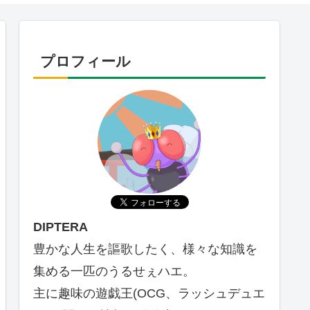
プロフィール
DIPTERA
豊かな人生を謳歌したく、様々な知識を
集める一匹のうるせぇハエ。
主に趣味の遊戯王(OCG、ラッシュデュエ