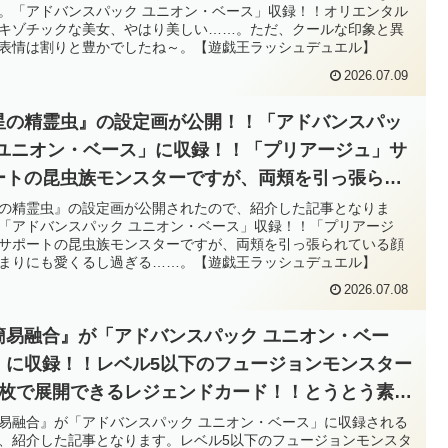
。「アドバンスパック ユニオン・ベース」収録！！オリエンタル
王ラッシュデュエル】
キゾチックな美女、やはり美しい……。ただ、クールな印象と異
表情は割りと豊かでしたね～。【遊戯王ラッシュデュエル】
2026.07.09
星の精霊虫』の設定画が公開！！「アドバンスパッ
 ユニオン・ベース」に収録！！「プリアージュ」サ
ートの昆虫族モンスターですが、両頬を引っ張られ
いる顔があまりにも愛くるし過ぎる……。【遊戯王
の精霊虫』の設定画が公開されたので、紹介した記事となりま
「アドバンスパック ユニオン・ベース」収録！！「プリアージ
ッシュデュエル】
サポートの昆虫族モンスターですが、両頬を引っ張られている顔
まりにも愛くるし過ぎる……。【遊戯王ラッシュデュエル】
2026.07.08
簡易融合』が「アドバンスパック ユニオン・ベー
」に収録！！レベル5以下のフュージョンモンスター
1枚で展開できるレジェンドカード！！とうとう素材
しでフュージョン召喚を行う様になりました
易融合』が「アドバンスパック ユニオン・ベース」に収録される
、紹介した記事となります。レベル5以下のフュージョンモンスタ