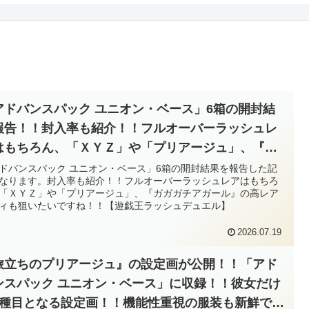
アドバンスパック ユニオン・ベース」6箱の開封結
報告！！封入率も紹介！！フルオーバーラッシュレ
はもちろん、「ＸＹＺ」や「プリアージュ」、『ガ
ガチアガール』の高レアリティも狙いたいです
ドバンスパック ユニオン・ベース」6箱の開封結果を報告した記
なります。封入率も紹介！！フルオーバーラッシュレアはもちろ
！！【遊戯王ラッシュデュエル】
「ＸＹＺ」や「プリアージュ」、『ガガガチアガール』の高レア
ィも狙いたいですね！！【遊戯王ラッシュデュエル】
2026.07.19
旅立ちのプリアージュ』の設定画が公開！！「アド
ンスパック ユニオン・ベース」に収録！！彼女だけ
3種目となる設定画！！機能性重視の服装も新鮮で可