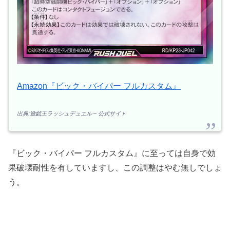
Amazon『ビック・バイパー フルカスタム』
出典:遊戯王ラッシュデュエル – 公式サイト
『ビック・バイパー フルカスタム』に至っては自身で効
果破壊耐性を有していますし、この調整はやむ無しでしょ
う。