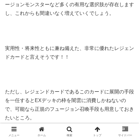
ージョンモンスターなど多くの有用な選択肢が存在します
し、これからも間違いなく増えていくでしょう。
実用性・将来性ともに兼ね備えた、非常に優れたレジェン
ドカードと言えそうです！！
ただし、レジェンドカードであるこのカードに展開の手段
を一任するとEXデッキの枠を闇雲に消費しかねないの
で、可能なら正規のフュージョン召喚手段も用意しておき
たいところ。
メニュー
ホーム
検索
トップ
サイドバー