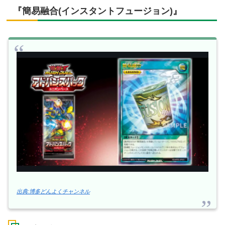
『簡易融合(インスタントフュージョン)』
出典:博多どんよくチャンネル