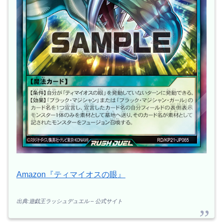
Amazon『ティマイオスの眼』
出典:遊戯王ラッシュデュエル – 公式サイト