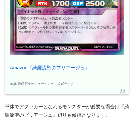
Amazon『綺羅流聖のプリアージュ』
出典:遊戯王ラッシュデュエル – 公式サイト
単体でアタッカーとなれるモンスターが必要な場合は『綺
羅流聖のプリアージュ』辺りも候補となります。