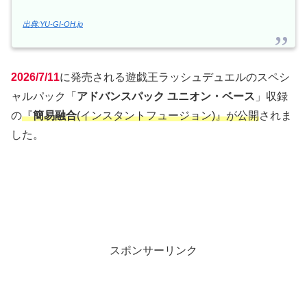
出典:YU-GI-OH.jp
2026/7/11
に発売される遊戯王ラッシュデュエルのスペシ
ャルパック「
アドバンスパック ユニオン・ベース
」収録
の
『
簡易融合
(インスタントフュージョン)』が公開
されま
した。
スポンサーリンク