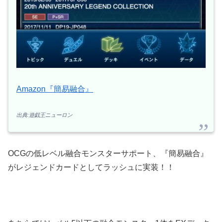
Amazon『簡易融合』
出典:遊戯王ニューロン
ОCGの低レベル融合モンスターサポート、『簡易融合』
がレジェンドカードとしてラッシュに実装！！