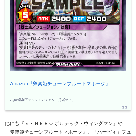
Amazon『斧楽姫チューンフルートマホーク』
出典:遊戯王ラッシュデュエル – 公式サイト
他にも『Ｅ・ＨＥＲＯ ボルテック・ウィングマン』や
『斧楽姫チューンフルートマホーク』、「ハーピィ」フュ