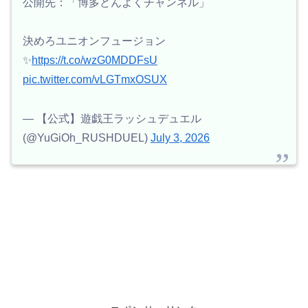
公開先：「博多どんよくチャンネル」
決めろユニオンフュージョン
✨
https://t.co/wzG0MDDFsU
pic.twitter.com/vLGTmxOSUX
— 【公式】遊戯王ラッシュデュエル
(@YuGiOh_RUSHDUEL)
July 3, 2026