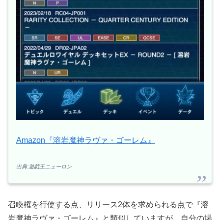
Amazon『溶岩魔神ラヴァ・ゴーレム』
出典:遊戯王ニューロン
召喚権を行使する点、リリース2体を求められる点で『溶
岩魔神ラヴァ・ゴーレム』と類似していますが、自分の場