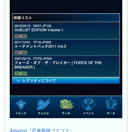
Amazon『忍者義賊ゴエゴエ』