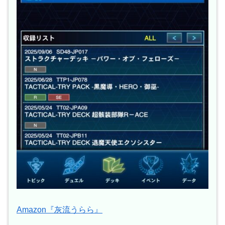
Amazon『灰流うらら』