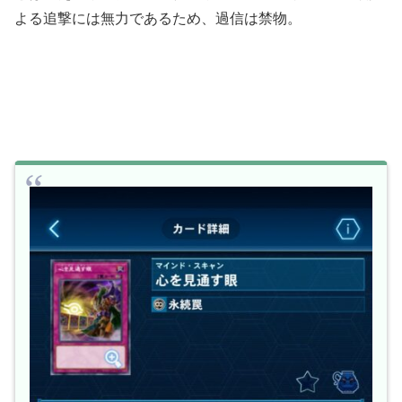
よる追撃には無力であるため、過信は禁物。