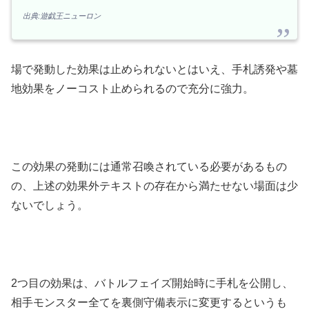
出典:遊戯王ニューロン
場で発動した効果は止められないとはいえ、手札誘発や墓
地効果をノーコスト止められるので充分に強力。
この効果の発動には通常召喚されている必要があるもの
の、上述の効果外テキストの存在から満たせない場面は少
ないでしょう。
2つ目の効果は、バトルフェイズ開始時に手札を公開し、
相手モンスター全てを裏側守備表示に変更するというも