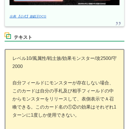
出典:【公式】遊戯王OCG
テキスト
レベル10/風属性/戦士族/効果モンスター/攻2500/守
2000
自分フィールドにモンスターが存在しない場合、
このカードは自分の手札及び相手フィールドの中
からモンスターをリリースして、表側表示でＡ召
喚できる。このカード名の①②の効果はそれぞれ1
ターンに1度しか使用できない。