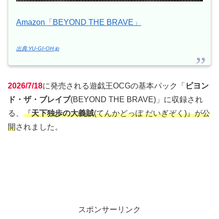
Amazon「BEYOND THE BRAVE」
出典:YU-GI-OH.jp
2026/7/18
に発売される遊戯王OCGの基本パック「
ビヨン
ド・ザ・ブレイブ
(BEYOND THE BRAVE)」に収録され
る、
『
天下独歩の大義賊
(てんかどっぽ だいぎぞく)』が公
開
されました。
スポンサーリンク