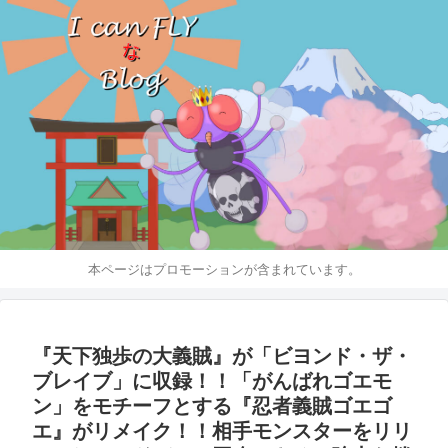
本ページはプロモーションが含まれています。
『天下独歩の大義賊』が「ビヨンド・ザ・
ブレイブ」に収録！！「がんばれゴエモ
ン」をモチーフとする『忍者義賊ゴエゴ
エ』がリメイク！！相手モンスターをリリ