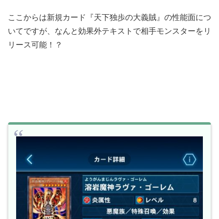
ここからは新規カード『天下独歩の大義賊』の性能面につ
いてですが、なんと効果外テキストで相手モンスターをリ
リース可能！？