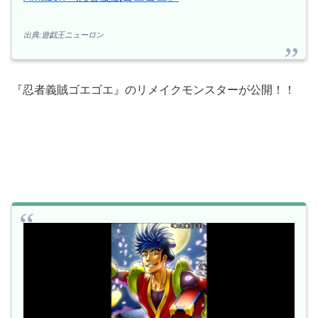
出典:遊戯王ニューロン
『忍者義賊ゴエゴエ』のリメイクモンスターが公開！！