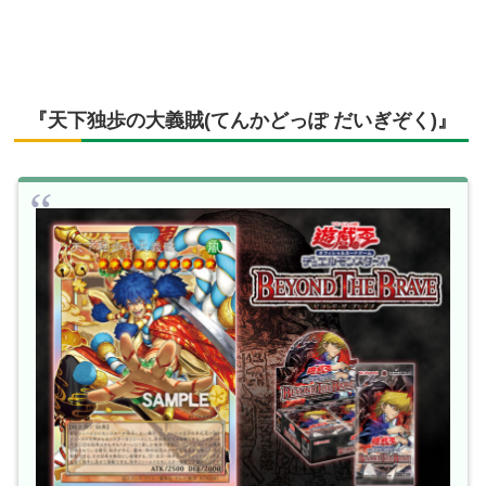
『天下独歩の大義賊(てんかどっぽ だいぎぞく)』