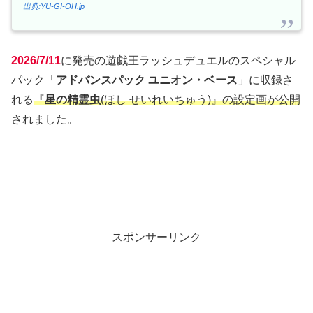
出典:YU-GI-OH.jp
2026/7/11
に発売の遊戯王ラッシュデュエルのスペシャル
パック「
アドバンスパック ユニオン・ベース
」に収録さ
れる
『
星の精霊虫
(ほし せいれいちゅう)』の設定画が公開
されました。
スポンサーリンク