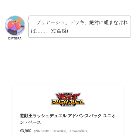
「プリアージュ」デッキ、絶対に組まなけれ
ば……。(使命感)
DIPTERA
遊戯王ラッシュデュエル アドバンスパック ユニオ
ン・ベース
¥3,960
（2026/03/10 20:40時点 | Amazon調べ）