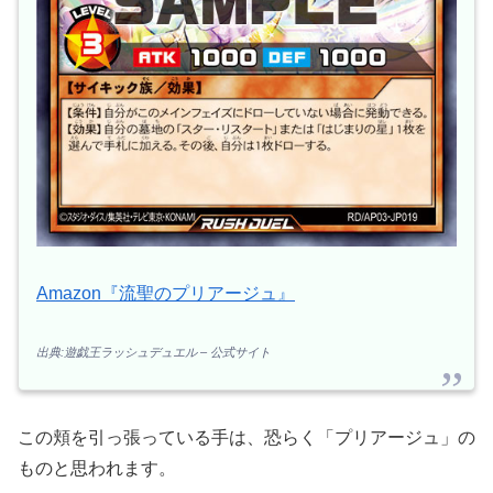
Amazon『流聖のプリアージュ』
出典:遊戯王ラッシュデュエル – 公式サイト
この頬を引っ張っている手は、恐らく「プリアージュ」の
ものと思われます。