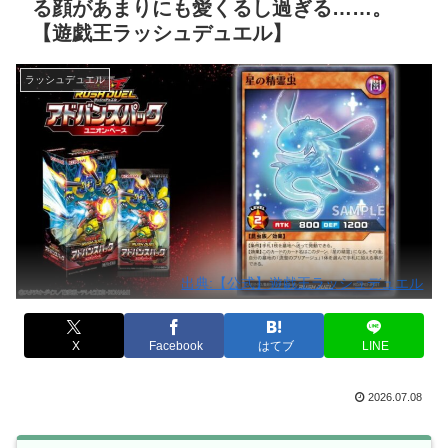
る顔があまりにも愛くるし過ぎる……。
【遊戯王ラッシュデュエル】
ラッシュデュエル
出典:【公式】遊戯王ラッシュデュエル
X
Facebook
はてブ
LINE
2026.07.08