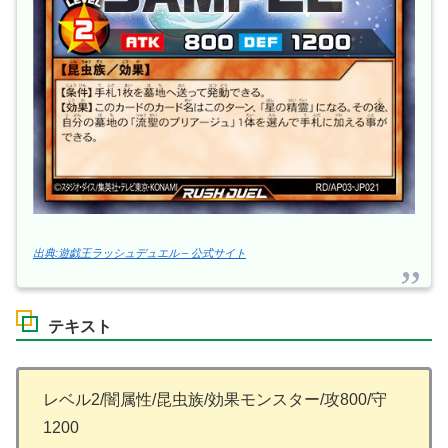
出典:遊戯王ラッシュデュエル – 公式サイト
テキスト
レベル2/闇属性/昆虫族/効果モンスター/攻800/守
1200