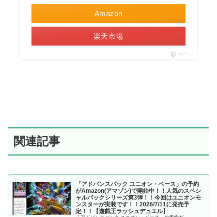
Amazon
楽天市場
ポチップ
関連記事
「アドバンスパック ユニオン・ベース」の予約
がAmazon(アマゾン)で開始中！！人気のスペシ
ャルパックシリーズ第3弾！！今回はユニオンモ
ンスターが実装です！！2026/7/11に発売予
定！！【遊戯王ラッシュデュエル】