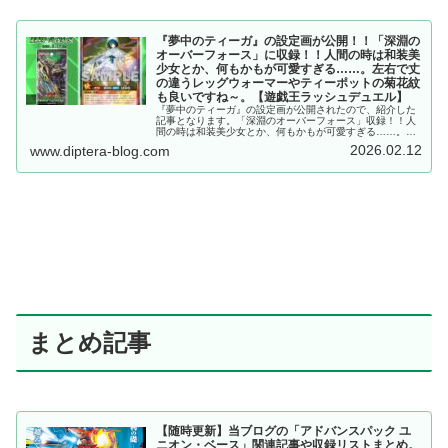
『夢中のティーガ』の設定画が公開！！「深淵の
オーバーフォース」に収録！！人間の時は和装美
少女とか、何もかもが可愛すぎる……。左右で丈
の違うレッグウォーマーやティーポットの菊花紋
も良いですね～。【遊戯王ラッシュデュエル】
『夢中のティーガ』の設定画が公開されたので、紹介した
記事となります。「深淵のオーバーフォース」収録！！人
間の時は和装美少女とか、何もかもが可愛すぎる……。左
右で丈の違うレッグウォーマーやティーポットの菊花紋も
2026.02.12
www.diptera-blog.com
良いですね～。【遊戯王ラッシュデュエル】
まとめ記事
【随時更新】当ブログの「アドバンスパック ユ
ニオン・ベース」関連記事や収録リストまとめ。