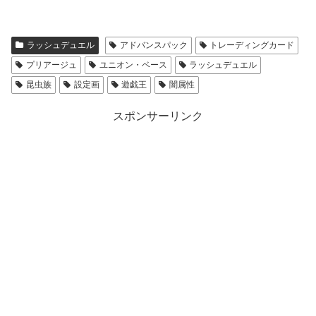
ラッシュデュエル
アドバンスパック
トレーディングカード
プリアージュ
ユニオン・ベース
ラッシュデュエル
昆虫族
設定画
遊戯王
闇属性
スポンサーリンク