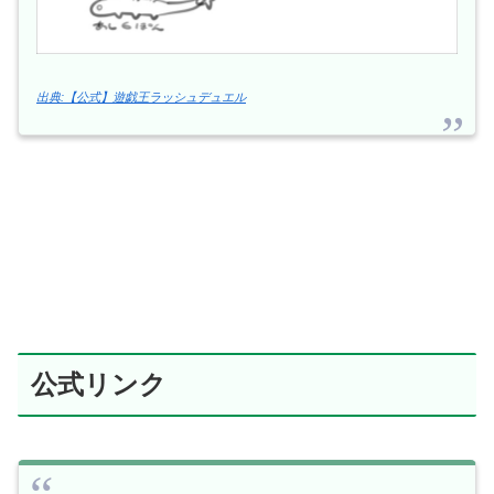
出典:【公式】遊戯王ラッシュデュエル
公式リンク