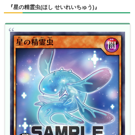
『星の精霊虫(ほし せいれいちゅう)』