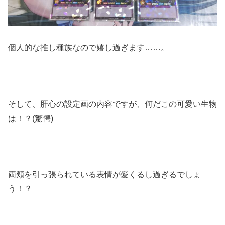
個人的な推し種族なので嬉し過ぎます……。
そして、肝心の設定画の内容ですが、何だこの可愛い生物
は！？(驚愕)
両頬を引っ張られている表情が愛くるし過ぎるでしょ
う！？