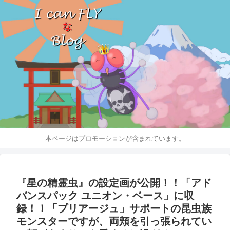
本ページはプロモーションが含まれています。
『星の精霊虫』の設定画が公開！！「アド
バンスパック ユニオン・ベース」に収
録！！「プリアージュ」サポートの昆虫族
モンスターですが、両頬を引っ張られてい