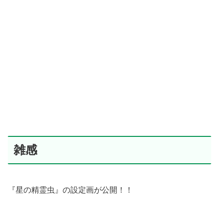
雑感
『星の精霊虫』の設定画が公開！！