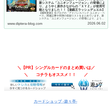
新システム「ユニオンフュージョン」の登場によ
り、ようやく原作さながらの「ＸＹＺ」が使用可
能となりました！！【遊戯王ラッシュデュエル】
【随時更新】当ブログの「アドバンスパック ユニオン・ベ
ース」関連記事や同弾の収録リストをまとめています。新
システム「ユニオンフュージョン」の登場により、ようや
く原作さながらの「ＸＹＺ」が使用可能となりました！！
2026.06.02
www.diptera-blog.com
【遊戯王ラッシュデュエル】
＼【PR】シングルカードのまとめ買いは／
＼ コチラもオススメ！！ ／
カードショップ -遊々亭-