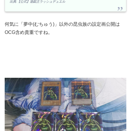
出典:【公式】遊戯王ラッシュデュエル
何気に「夢中(むちゅう)」以外の昆虫族の設定画公開は
ОCG含め貴重ですね。