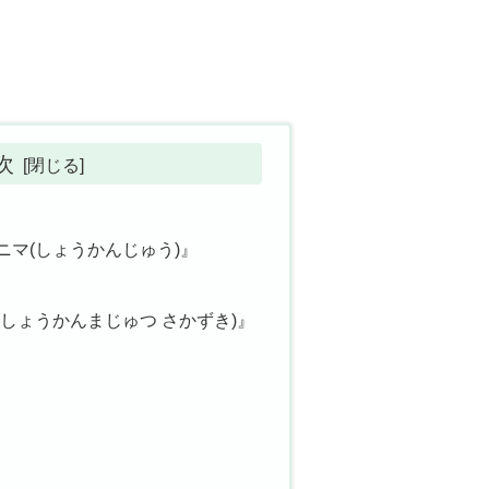
次
ニマ(しょうかんじゅう)』
しょうかんまじゅつ さかずき)』