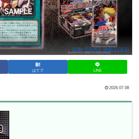
出典:【公式】遊戯王OCG
はてブ
LINE
2026.07.08