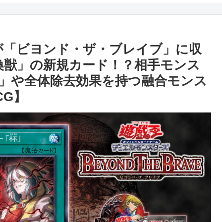
が「ビヨンド・ザ・ブレイブ」に収
喚獣」の新規カード！？相手モンス
」や全体除去効果を持つ融合モンス
CG】