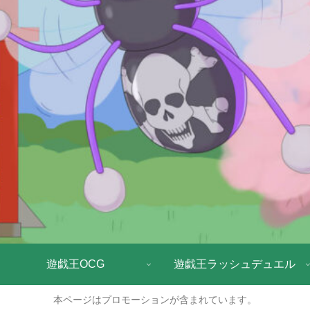
遊戯王OCG
遊戯王ラッシュデュエル
本ページはプロモーションが含まれています。