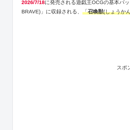
2026/7/18
に発売される遊戯王OCGの基本パ
BRAVE)」に収録される、
「
召喚獣
(しょうか
スポ