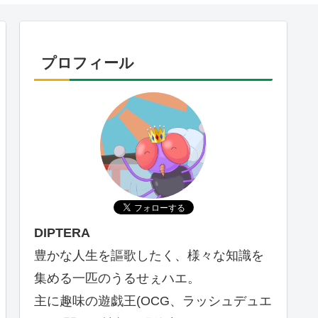
プロフィール
DIPTERA
豊かな人生を謳歌したく、様々な知識を
集める一匹のうるせぇハエ。
主に趣味の遊戯王(OCG、ラッシュデュエ