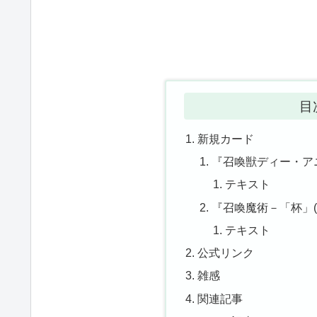
目
新規カード
『召喚獣ディー・ア
テキスト
『召喚魔術－「杯」(
テキスト
公式リンク
雑感
関連記事