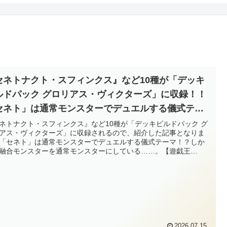
セネトナクト・スフィンクス』など10種が「デッキ
ルドパック グロリアス・ヴィクターズ」に収録！！
セネト」は通常モンスターでデュエルする儀式テー
！？しかも、融合モンスターを通常モンスターにし
ネトナクト・スフィンクス』など10種が「デッキビルドパック グ
アス・ヴィクターズ」に収録されるので、紹介した記事となりま
いる……。【遊戯王OCG】
「セネト」は通常モンスターでデュエルする儀式テーマ！？しか
融合モンスターを通常モンスターにしている……。【遊戯王
G】
2026.07.15