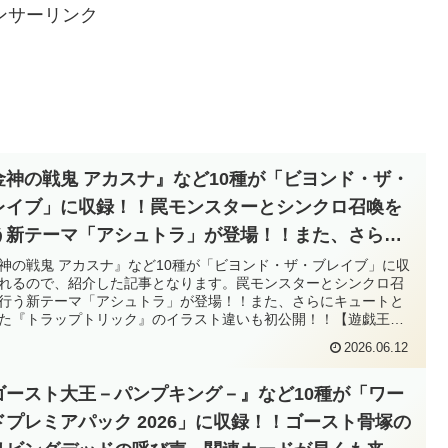
ンサーリンク
金神の戦鬼 アカスナ』など10種が「ビヨンド・ザ・
レイブ」に収録！！罠モンスターとシンクロ召喚を
う新テーマ「アシュトラ」が登場！！また、さらに
ュートとなった『トラップトリック』のイラスト違
神の戦鬼 アカスナ』など10種が「ビヨンド・ザ・ブレイブ」に収
れるので、紹介した記事となります。罠モンスターとシンクロ召
も初公開！！【遊戯王OCG】
行う新テーマ「アシュトラ」が登場！！また、さらにキュートと
た『トラップトリック』のイラスト違いも初公開！！【遊戯王
G】
2026.06.12
ゴースト大王－パンプキング－』など10種が「ワー
ドプレミアパック 2026」に収録！！ゴースト骨塚の