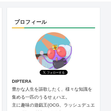
プロフィール
DIPTERA
豊かな人生を謳歌したく、様々な知識を
集める一匹のうるせぇハエ。
主に趣味の遊戯王(OCG、ラッシュデュエ