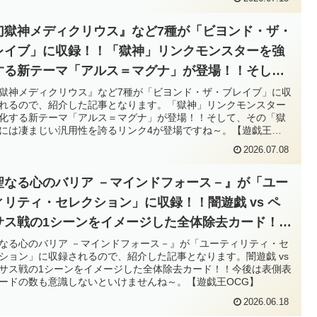
幻獄神メディクリウス』など7種が「ビヨンド・ザ・
レイブ」に収録！！「獄神」リンクモンスターを強
する新テーマ「アルス＝マグナ」が登場！！そし
、その「獄神」には凄まじい汎用性を誇るリンク4が
獄神メディクリウス』など7種が「ビヨンド・ザ・ブレイブ」に収
れるので、紹介した記事となります。「獄神」リンクモンスター
場ですね～。【遊戯王OCG】
化する新テーマ「アルス＝マグナ」が登場！！そして、その「獄
には凄まじい汎用性を誇るリンク4が登場ですね～。【遊戯王
G】
2026.07.08
聖なる心のバリア －マインドフォース－』が「ユー
ィリティ・セレクション」に収録！！闇遊戯 vs ペ
サス戦の1シーンをイメージした全体除去カード！！
後は表側表示カードの数も意識しないといけません
なる心のバリア －マインドフォース－』が「ユーティリティ・セ
ション」に収録されるので、紹介した記事となります。闇遊戯 vs
～。【遊戯王OCG】
サス戦の1シーンをイメージした全体除去カード！！今後は表側表
ードの数も意識しないといけませんね～。【遊戯王OCG】
2026.06.18