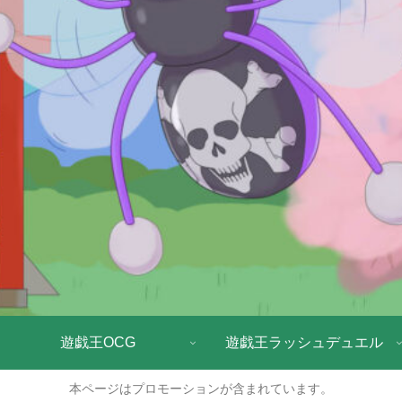
遊戯王OCG
遊戯王ラッシュデュエル
本ページはプロモーションが含まれています。