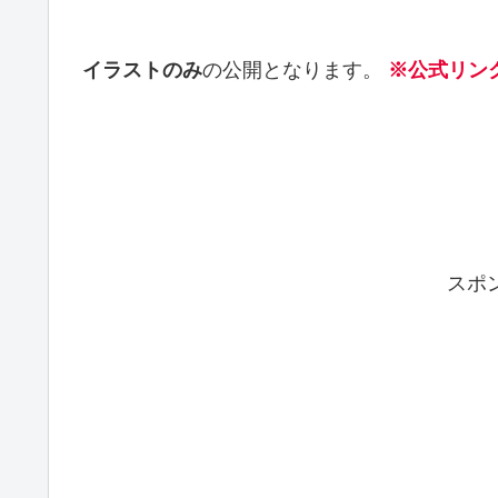
イラストのみ
の公開となります。
※公式リン
スポ