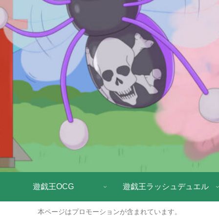
遊戯王OCG
遊戯王ラッシュデュエル
本ページはプロモーションが含まれています。