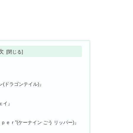
次
(ドラゴンテイル)』
ェイ』
ｐｅｒ”(ケーナイン ごう リッパー)』