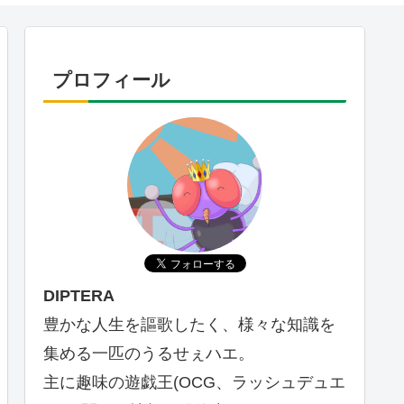
プロフィール
DIPTERA
豊かな人生を謳歌したく、様々な知識を
集める一匹のうるせぇハエ。
主に趣味の遊戯王(OCG、ラッシュデュエ