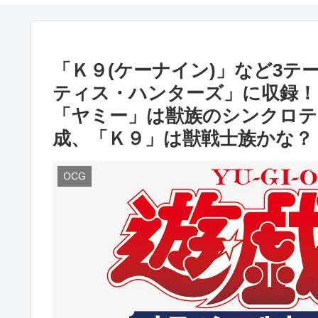
「Ｋ９(ケーナイン)」など3テ
ティス・ハンターズ」に収録！
「ヤミー」は獣族のシンクロテ
成、「Ｋ９」は獣戦士族かな？
OCG