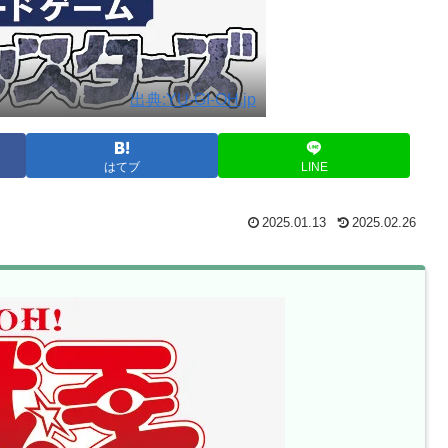
出典:YU-GI-OH.jp
はてブ
LINE
2025.01.13
2025.02.26