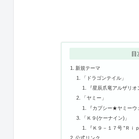
目
新規テーマ
「ドラゴンテイル」
『星辰爪竜アルザリオン
「ヤミー」
『カプシー★ヤミーウ
「Ｋ９(ケーナイン)」
『Ｋ９－１７号 “Ｒｉｐ
公式リンク