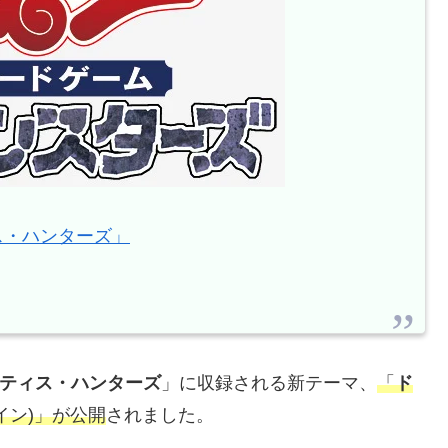
ィス・ハンターズ」
スティス・ハンターズ
」に収録される新テーマ、
「
ド
イン)」が公開
されました。