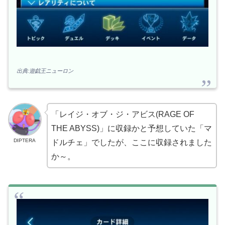
出典:遊戯王ニューロン
「レイジ・オブ・ジ・アビス(RAGE OF
THE ABYSS)」に収録かと予想していた「マ
DIPTERA
ドルチェ」でしたが、ここに収録されました
か～。