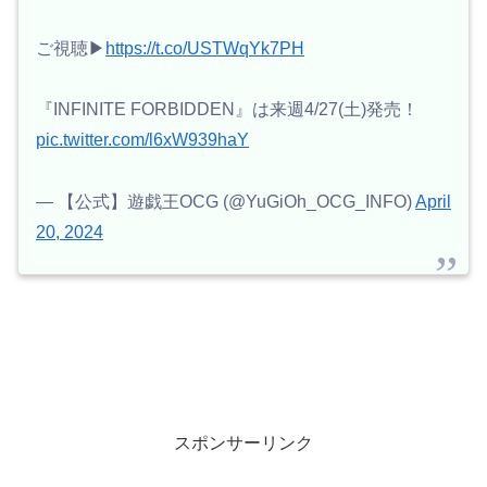
ご視聴▶
https://t.co/USTWqYk7PH
『INFINITE FORBIDDEN』は来週4/27(土)発売！
pic.twitter.com/l6xW939haY
— 【公式】遊戯王OCG (@YuGiOh_OCG_INFO)
April
20, 2024
スポンサーリンク