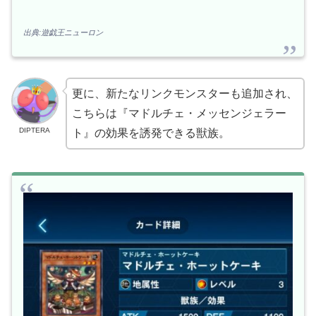
出典:遊戯王ニューロン
更に、新たなリンクモンスターも追加され、
こちらは『マドルチェ・メッセンジェラー
DIPTERA
ト』の効果を誘発できる獣族。