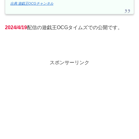
出典:遊戯王OCGチャンネル
2024/4/19
配信の遊戯王OCGタイムズでの公開です。
スポンサーリンク