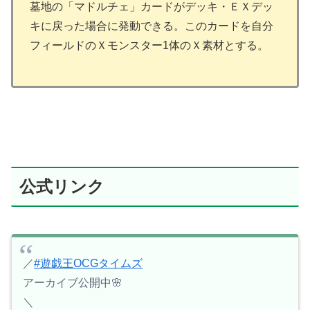
墓地の「マドルチェ」カードがデッキ・ＥＸデッ
キに戻った場合に発動できる。このカードを自分
フィールドのＸモンスター1体のＸ素材とする。
公式リンク
／
#遊戯王OCGタイムズ
アーカイブ公開中🌸
＼