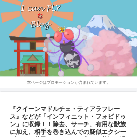
本ページはプロモーションが含まれています。
『クイーンマドルチェ・ティアラフレー
ス』などが「インフィニット・フォビドゥ
ン」に収録！！除去、サーチ、有用な獣族
に加え、相手を巻き込んでの疑似エクシー