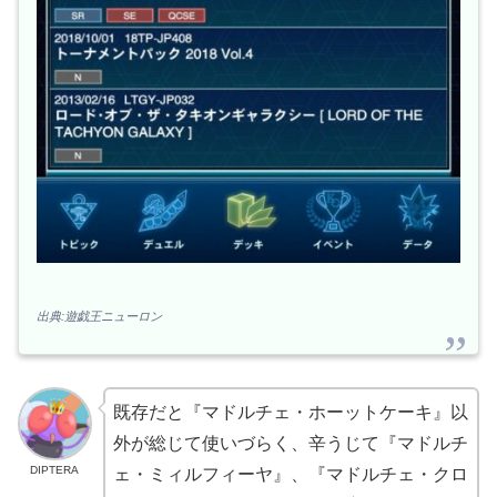
出典:遊戯王ニューロン
既存だと『マドルチェ・ホーットケーキ』以
外が総じて使いづらく、辛うじて『マドルチ
DIPTERA
ェ・ミィルフィーヤ』、『マドルチェ・クロ