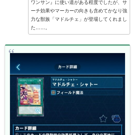
ワンサン』に使い道がある程度でしたが、サ
ーチ効果やマーカーの向きも含めてかなり強
力な獣族「マドルチェ」が登場してくれまし
た……。