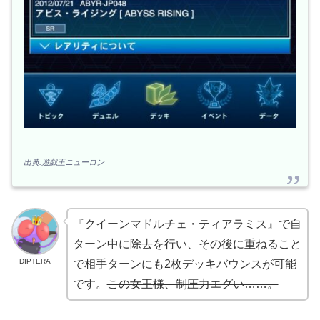
出典:遊戯王ニューロン
『クイーンマドルチェ・ティアラミス』で自
ターン中に除去を行い、その後に重ねること
DIPTERA
で相手ターンにも2枚デッキバウンスが可能
です。
この女王様、制圧力エグい……。