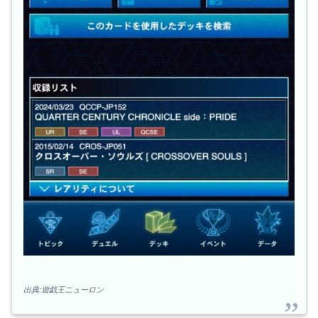
出典:遊戯王ニューロン