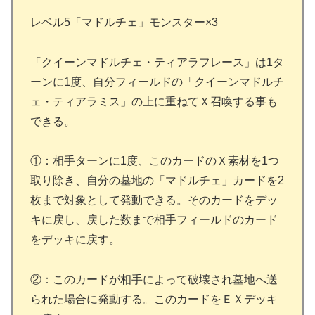
レベル5「マドルチェ」モンスター×3
「クイーンマドルチェ・ティアラフレース」は1タ
ーンに1度、自分フィールドの「クイーンマドルチ
ェ・ティアラミス」の上に重ねてＸ召喚する事も
できる。
①：相手ターンに1度、このカードのＸ素材を1つ
取り除き、自分の墓地の「マドルチェ」カードを2
枚まで対象として発動できる。そのカードをデッ
キに戻し、戻した数まで相手フィールドのカード
をデッキに戻す。
②：このカードが相手によって破壊され墓地へ送
られた場合に発動する。このカードをＥＸデッキ