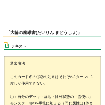
『大輪の魔導書(たいりん まどうしょ)』
テキスト
通常魔法
このカード名の①②の効果はそれぞれ1ターンに1
度しか使用できない。
①：自分のデッキ・墓地・除外状態の「霊使い」
モンスター4体を手札に加える（同じ属性は1体ま