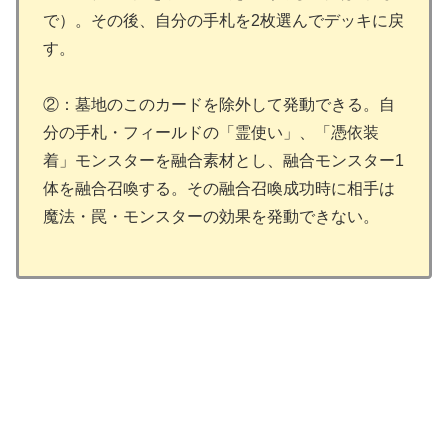
で）。その後、自分の手札を2枚選んでデッキに戻
す。
②：墓地のこのカードを除外して発動できる。自
分の手札・フィールドの「霊使い」、「憑依装
着」モンスターを融合素材とし、融合モンスター1
体を融合召喚する。その融合召喚成功時に相手は
魔法・罠・モンスターの効果を発動できない。