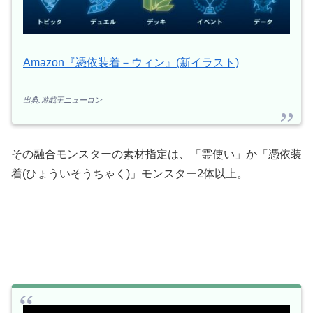
Amazon『憑依装着－ウィン』(新イラスト)
出典:遊戯王ニューロン
その融合モンスターの素材指定は、「霊使い」か「憑依装
着(ひょういそうちゃく)」モンスター2体以上。