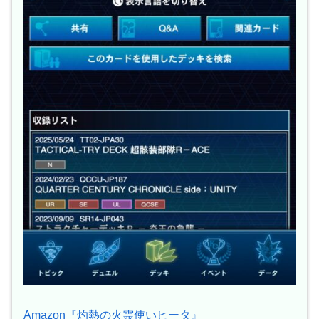
Amazon『灼熱の火霊使いヒータ』