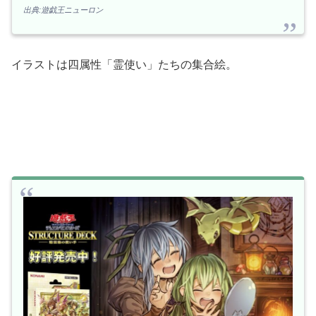
出典:遊戯王ニューロン
イラストは四属性「霊使い」たちの集合絵。