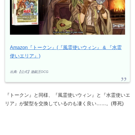
Amazon『トークン』(『風霊使いウィン』 & 『水霊
使いエリア』)
出典:【公式】遊戯王OCG
『トークン』と同様、『風霊使いウィン』と『水霊使いエ
リア』が髪型を交換しているのも凄く良い……。(尊死)