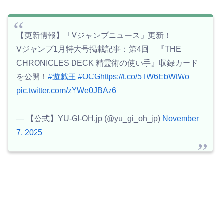
【更新情報】「Vジャンプニュース」更新！
Vジャンプ1月特大号掲載記事：第4回 『THE
CHRONICLES DECK 精霊術の使い手』収録カード
を公開！
#遊戯王
#OCG
https://t.co/5TW6EbWtWo
pic.twitter.com/zYWe0JBAz6
— 【公式】YU-GI-OH.jp (@yu_gi_oh_jp)
November
7, 2025