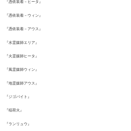
『憑依装着－ヒータ』
『憑依装着－ウィン』
『憑依装着－アウス』
『水霊媒師エリア』
『火霊媒師ヒータ』
『風霊媒師ウィン』
『地霊媒師アウス』
『ジゴバイト』
『稲荷火』
『ランリュウ』