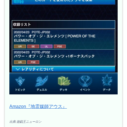
Amazon『地霊媒師アウス』
出典:遊戯王ニューロン