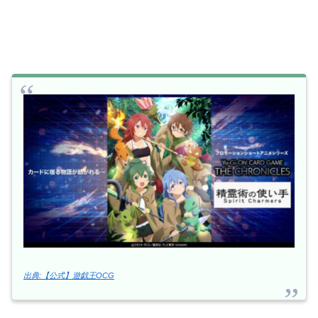
出典:【公式】遊戯王OCG