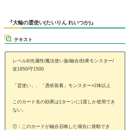
『大輪の霊使い(たいりん れいつか)』
テキスト
レベル6/光属性/魔法使い族/融合/効果モンスター/
攻1850/守1500
「霊使い」、「憑依装着」モンスター×2体以上
このカード名の効果は1ターンに1度しか使用でき
ない。
①：このカードが融合召喚した場合に発動でき