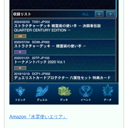
Amazon『水霊使いエリア』