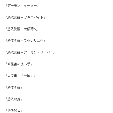
『デーモン・イーター』
『憑依覚醒－ガギゴバイト』
『憑依覚醒－大稲荷火』
『憑依覚醒－ラセンリュウ』
『憑依覚醒－デーモン・リーパー』
『精霊術の使い手』
『大霊術－「一輪」』
『憑依覚醒』
『憑依連携』
『憑依解放』