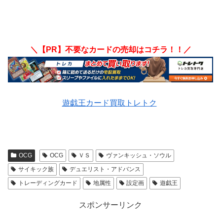
＼【PR】不要なカードの売却はコチラ！！／
遊戯王カード買取トレトク
OCG
OCG
ＶＳ
ヴァンキッシュ・ソウル
サイキック族
デュエリスト・アドバンス
トレーディングカード
地属性
設定画
遊戯王
スポンサーリンク