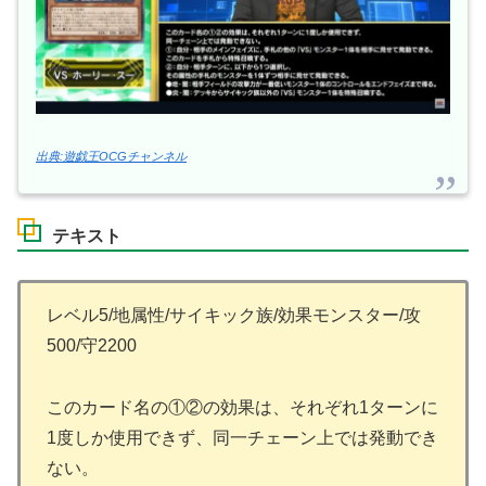
出典:遊戯王OCGチャンネル
テキスト
レベル5/地属性/サイキック族/効果モンスター/攻
500/守2200
このカード名の①②の効果は、それぞれ1ターンに
1度しか使用できず、同一チェーン上では発動でき
ない。