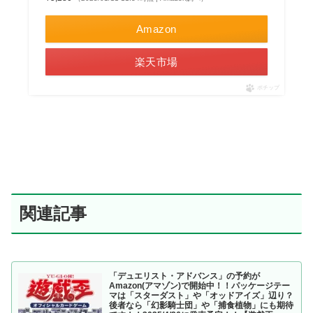
Amazon
楽天市場
ポチップ
関連記事
「デュエリスト・アドバンス」の予約が
Amazon(アマゾン)で開始中！！パッケージテー
マは「スターダスト」や「オッドアイズ」辺り？
後者なら「幻影騎士団」や「捕食植物」にも期待