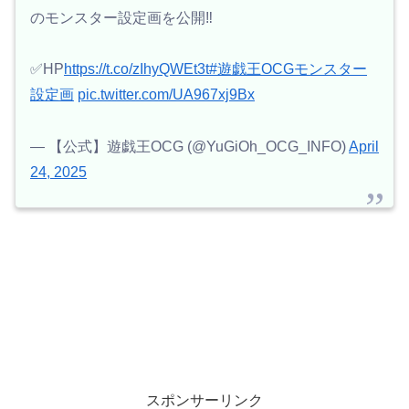
のモンスター設定画を公開‼️
✅HP
https://t.co/zIhyQWEt3t
#遊戯王OCGモンスター
設定画
pic.twitter.com/UA967xj9Bx
— 【公式】遊戯王OCG (@YuGiOh_OCG_INFO)
April
24, 2025
スポンサーリンク