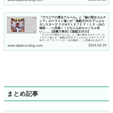
すね～。【遊戯王OCG】
『デスピアの導化アルベル』と『赫の聖女カルテ
シア』のイラスト違いが「遊戯王OCG デュエル
モンスターズ ＣＯＭＰＬＥＴＥ ＦＩＬＥ－白の
物語－」に収録！！どちらもめちゃくちゃ良
い……。(語彙力喪失)【遊戯王OCG】
『デスピアの導化アルベル』と『赫の聖女カルテシア』の
イラスト違いが「遊戯王OCG デュエルモンスターズ ＣＯ
ＭＰＬＥＴＥ ＦＩＬＥ－白の物語－」に収録されるので、
紹介した記事となります。どちらもめちゃくちゃ良
2024.04.29
www.diptera-blog.com
い……。(語彙力喪失)【遊戯王OCG】
まとめ記事