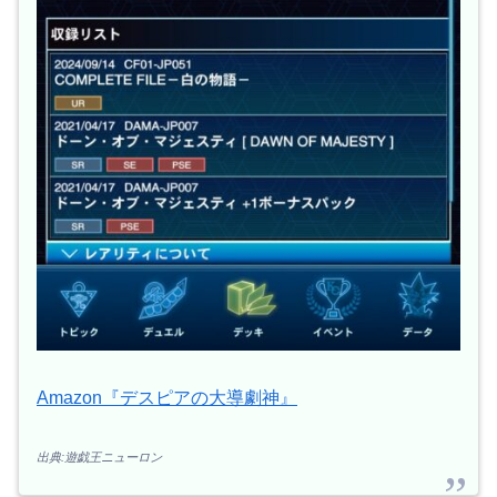
Amazon『デスピアの大導劇神』
出典:遊戯王ニューロン