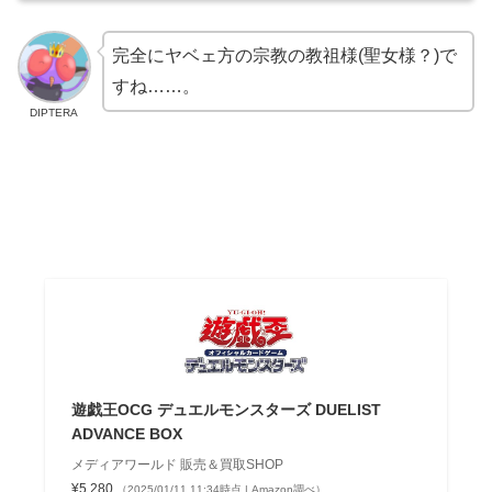
完全にヤベェ方の宗教の教祖様(聖女様？)で
すね……。
DIPTERA
遊戯王OCG デュエルモンスターズ DUELIST
ADVANCE BOX
メディアワールド 販売＆買取SHOP
¥5,280
（2025/01/11 11:34時点 | Amazon調べ）