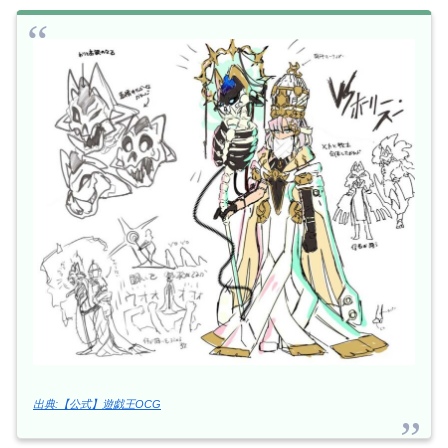
出典:【公式】遊戯王OCG