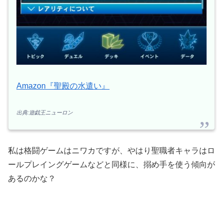
Amazon『聖殿の水遣い』
出典:遊戯王ニューロン
私は格闘ゲームはニワカですが、やはり聖職者キャラはロ
ールプレイングゲームなどと同様に、搦め手を使う傾向が
あるのかな？