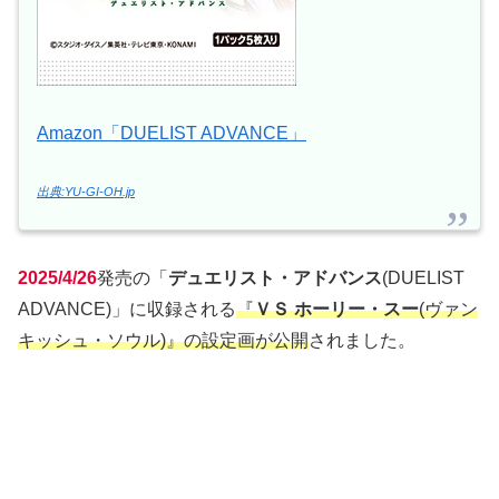
Amazon「DUELIST ADVANCE」
出典:YU-GI-OH.jp
2025/4/26
発売の「
デュエリスト・アドバンス
(DUELIST
ADVANCE)」に収録される
『
ＶＳ ホーリー・スー
(ヴァン
キッシュ・ソウル)』の設定画が公開
されました。