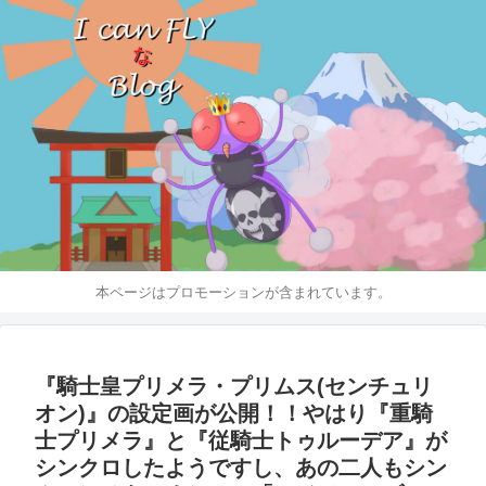
本ページはプロモーションが含まれています。
『騎士皇プリメラ・プリムス(センチュリ
オン)』の設定画が公開！！やはり『重騎
士プリメラ』と『従騎士トゥルーデア』が
シンクロしたようですし、あの二人もシン