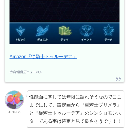
Amazon『従騎士トゥルーデア』
出典:遊戯王ニューロン
性能面に関しては無限に語れそうなのでここ
までにして、設定画から『重騎士プリメラ』
DIPTERA
と『従騎士トゥルーデア』のシンクロモンス
ターである事は確定と見て良さそうです！！