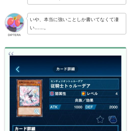
いや、本当に強いことしか書いてなくて凄
い……。
DIPTERA