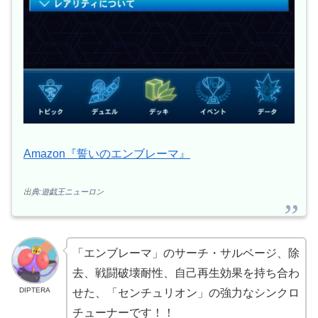
Amazon『誓いのエンブレーマ』
出典:遊戯王ニューロン
「エンブレーマ」のサーチ・サルベージ、除
去、戦闘破壊耐性、自己再生効果を持ち合わ
DIPTERA
せた、「センチュリオン」の強力なシンクロ
チューナーです！！