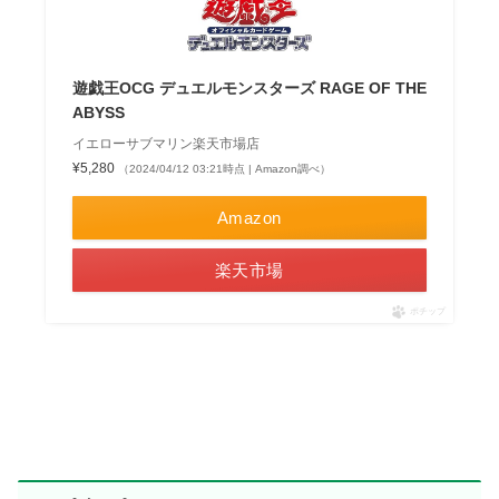
遊戯王OCG デュエルモンスターズ RAGE OF THE
ABYSS
イエローサブマリン楽天市場店
¥5,280
（2024/04/12 03:21時点 | Amazon調べ）
Amazon
楽天市場
ポチップ