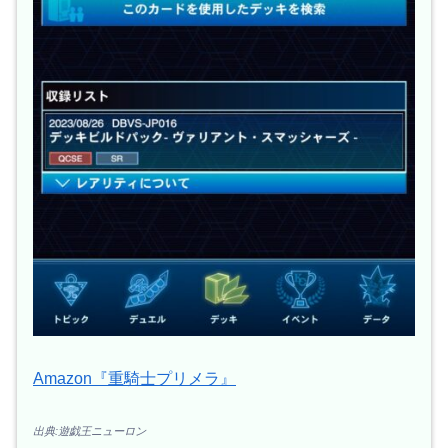
Amazon『重騎士プリメラ』
出典:遊戯王ニューロン