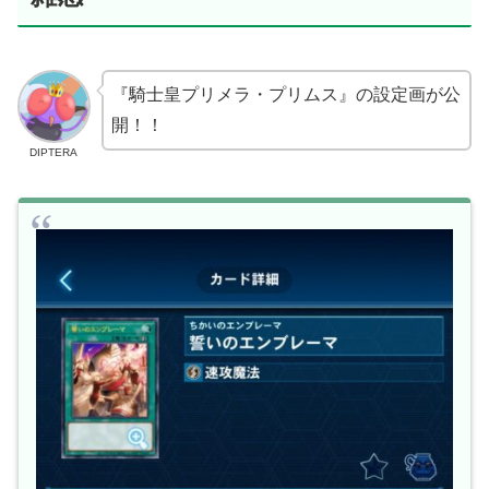
『騎士皇プリメラ・プリムス』の設定画が公
開！！
DIPTERA