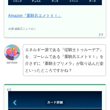
Amazon『重騎兵エメトＶＩ』
出典:遊戯王ニューロン
エネルギー源である『従騎士トゥルーデア』
を、ゴーレムである『重騎兵エメトＶＩ』を
DIPTERA
介さずに『重騎士プリメラ』が取り込んだ姿
といったところですかね？