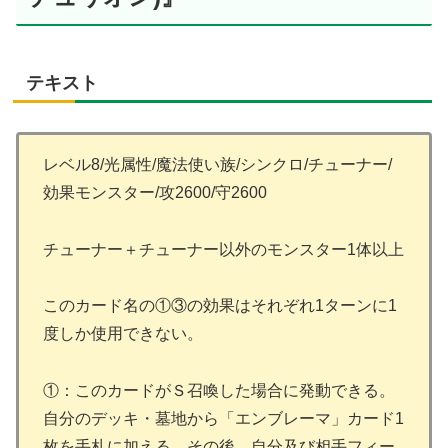
テキスト
レベル8/光属性/魔法使い族/シンクロ/チューナー/
効果モンスター/攻2600/守2600
チューナー＋チューナー以外のモンスター1体以上
このカード名の①③の効果はそれぞれ1ターンに1
度しか使用できない。
①：このカードがＳ召喚した場合に発動できる。
自分のデッキ・墓地から「エンブレーマ」カード1
枚を手札に加える。その後、自分及び相手フィー