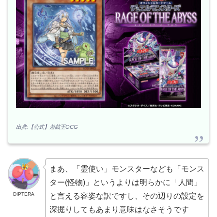
出典:【公式】遊戯王OCG
まあ、「霊使い」モンスターなども「モンス
ター(怪物)」というよりは明らかに「人間」
DIPTERA
と言える容姿な訳ですし、その辺りの設定を
深掘りしてもあまり意味はなさそうです