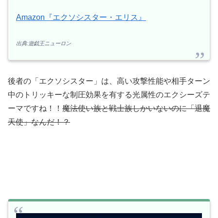
Amazon『エクソシスター・エリス』
出典:遊戯王ニューロン
後者の「エクソシスター」は、高い攻撃性能や相手ターン
中のトリッキーな制圧効果を有する光属性のエクシーズテ
ーマですね！！
魔法使い族と戦士族しかいないのに「退魔
天使」なんだ！？