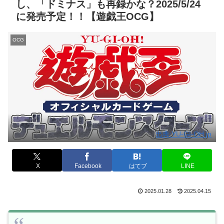
し、「ドミナス」も再録かな？2025/5/24
に発売予定！！【遊戯王OCG】
OCG
出典:YU-GI-OH.jp
X
Facebook
はてブ
LINE
2025.01.28
2025.04.15