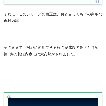
それに、このシリーズの目玉は、何と言ってもその豪華な
再録内容。
そのままでも対戦に使用できる程の完成度の高さも含め、
第1弾の収録内容には大変驚かされました。