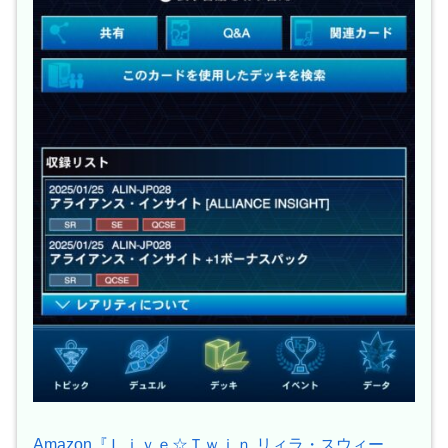
Amazon『Ｌｉｖｅ☆Ｔｗｉｎ リィラ・スウィー