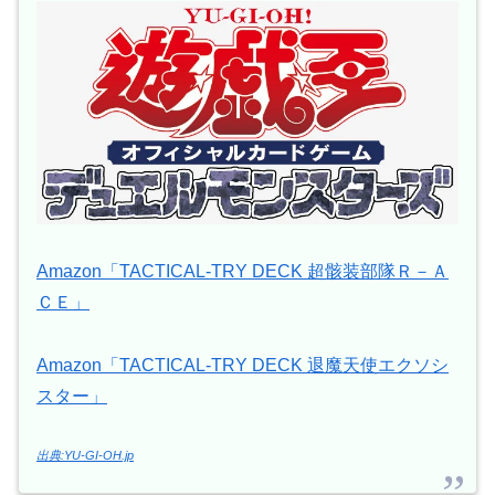
Amazon「TACTICAL-TRY DECK 超骸装部隊Ｒ－Ａ
ＣＥ」
Amazon「TACTICAL-TRY DECK 退魔天使エクソシ
スター」
出典:YU-GI-OH.jp