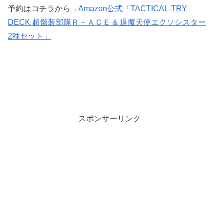
予約はコチラから→
Amazon公式「TACTICAL-TRY
DECK 超骸装部隊Ｒ－ＡＣＥ & 退魔天使エクソシスター
2種セット」
スポンサーリンク