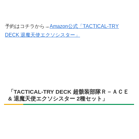
予約はコチラから→
Amazon公式「TACTICAL-TRY
DECK 退魔天使エクソシスター」
「TACTICAL-TRY DECK 超骸装部隊Ｒ－ＡＣＥ
& 退魔天使エクソシスター 2種セット」