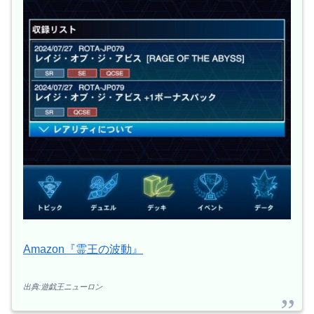
Amazon『霊王の波動』
出典:遊戯王ニューロン