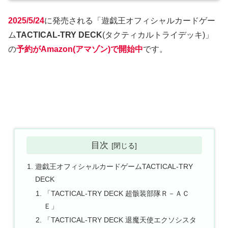
2025/5/24
に発売される「遊戯王オフィシャルカードゲー
ム
TACTICAL-TRY DECK
(タクティカルトライデッキ)」
の
予約がAmazon(アマゾン)で開始中
です。
目次
遊戯王オフィシャルカードゲームTACTICAL-TRY
DECK
「TACTICAL-TRY DECK 超骸装部隊Ｒ－ＡＣ
Ｅ」
「TACTICAL-TRY DECK 退魔天使エクソシスタ