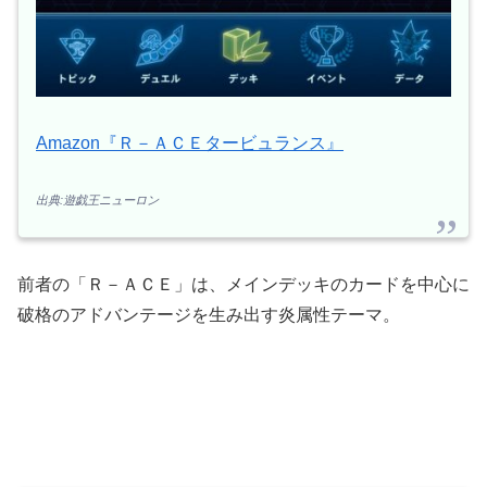
Amazon『Ｒ－ＡＣＥタービュランス』
出典:遊戯王ニューロン
前者の「Ｒ－ＡＣＥ」は、メインデッキのカードを中心に
破格のアドバンテージを生み出す炎属性テーマ。