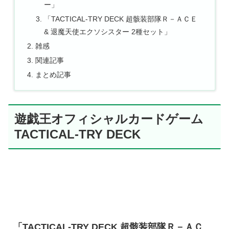
ー」
「TACTICAL-TRY DECK 超骸装部隊Ｒ－ＡＣＥ
& 退魔天使エクソシスター 2種セット」
雑感
関連記事
まとめ記事
遊戯王オフィシャルカードゲーム
TACTICAL-TRY DECK
「TACTICAL-TRY DECK 超骸装部隊Ｒ－ＡＣ