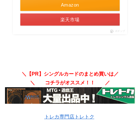
Amazon
楽天市場
ポチップ
＼【PR】シングルカードのまとめ買いは／
＼ コチラがオススメ！！ ／
トレカ専門店トレトク