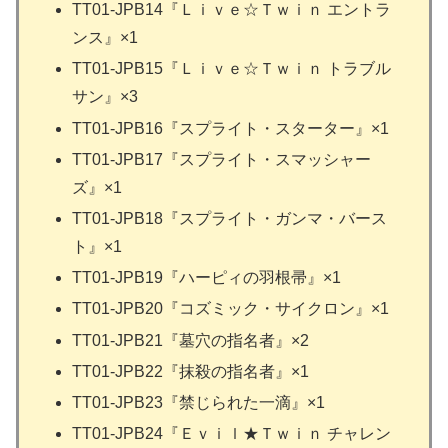
TT01-JPB14『Ｌｉｖｅ☆Ｔｗｉｎ エントラ
ンス』×1
TT01-JPB15『Ｌｉｖｅ☆Ｔｗｉｎ トラブル
サン』×3
TT01-JPB16『スプライト・スターター』×1
TT01-JPB17『スプライト・スマッシャー
ズ』×1
TT01-JPB18『スプライト・ガンマ・バース
ト』×1
TT01-JPB19『ハーピィの羽根帚』×1
TT01-JPB20『コズミック・サイクロン』×1
TT01-JPB21『墓穴の指名者』×2
TT01-JPB22『抹殺の指名者』×1
TT01-JPB23『禁じられた一滴』×1
TT01-JPB24『Ｅｖｉｌ★Ｔｗｉｎ チャレン