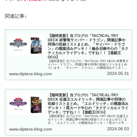
関連記事↓
【随時更新】当ブログの「TACTICAL-TRY
DECK 終撃竜サイバー・ドラゴン」関連記事や
同弾の収録リストまとめ。「サイバー・ドラゴ
ン」の構築済みデッキ！！融合召喚中心の「タク
ティカルトライデッキ」ですね！！【遊戯王
OCG】
【随時更新】当ブログの「TACTICAL-TRY DECK 終撃竜サ
イバー・ドラゴン」関連記事や同弾の収録リストをまとめ
ています。「サイバー・ドラゴン」の構築済みデッキ！！
融合召喚中心の「タクティカルトライデッキ」ですね！！
2024.05.31
www.diptera-blog.com
【遊戯王OCG】
【随時更新】当ブログの「TACTICAL-TRY
DECK 征服王エルドリッチ」関連記事や同弾の
収録リストまとめ。「エルドリッチ」の構築済み
デッキ！！罠カード中心の「タクティカルトライ
デッキ」ですね！！【遊戯王OCG】
【随時更新】当ブログの「TACTICAL-TRY DECK 征服王エ
ルドリッチ」関連記事や同弾の収録リストをまとめていま
す。「エルドリッチ」の構築済みデッキ！！罠カード中心
の「タクティカルトライデッキ」ですね！！【遊戯王
2024.06.03
www.diptera-blog.com
OCG】