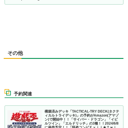
その他
予約関連
構築済みデッキ「TACTICAL-TRY DECK(タクテ
ィカルトライデッキ)」の予約がAmazon(アマゾ
ン)で開始中！！「サイバー・ドラゴン」「イビ
ルツイン」「エルドリッチ」の3種！！2024/6/8
に発売予定！！「怪盗コンビＥｖｉｌ★Ｔｗｉ