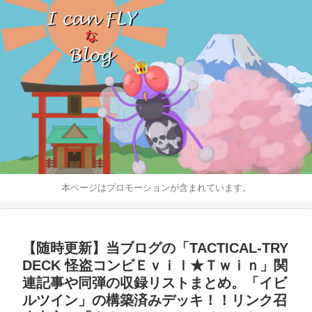
本ページはプロモーションが含まれています。
【随時更新】当ブログの「TACTICAL-TRY
DECK 怪盗コンビＥｖｉｌ★Ｔｗｉｎ」関
連記事や同弾の収録リストまとめ。「イビ
ルツイン」の構築済みデッキ！！リンク召