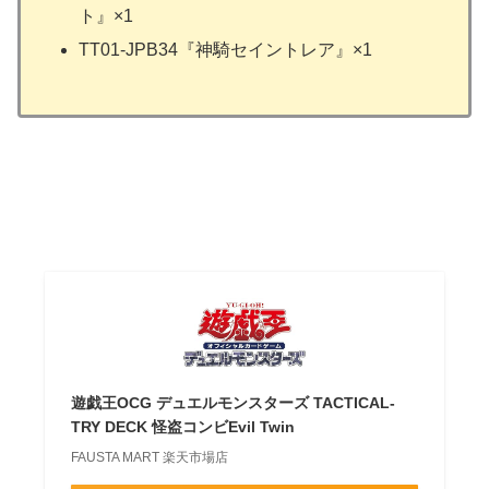
ト』×1
TT01-JPB34『神騎セイントレア』×1
遊戯王OCG デュエルモンスターズ TACTICAL-
TRY DECK 怪盗コンビEvil Twin
FAUSTA MART 楽天市場店