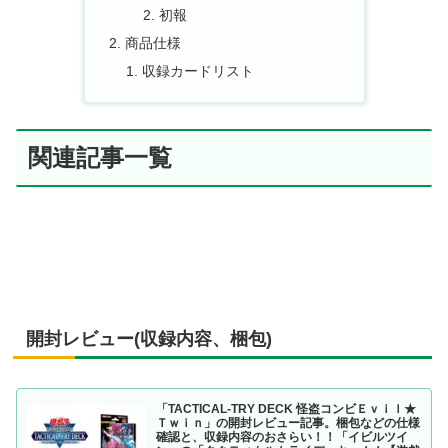
初報
商品仕様
収録カードリスト
関連記事一覧
開封レビュー(収録内容、梱包)
「TACTICAL-TRY DECK 怪盗コンビＥｖｉｌ★
Ｔｗｉｎ」の開封レビュー記事。梱包などの仕様
確認と、収録内容のおさらい！！「イビルツイ