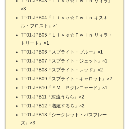
TT01-JPB03『Ｌｉｖｅ☆Ｔｗｉｎ リィラ』
×3
TT01-JPB04『Ｌｉｖｅ☆Ｔｗｉｎ キスキ
ル・フロスト』×1
TT01-JPB05『Ｌｉｖｅ☆Ｔｗｉｎ リィラ・
トリート』×1
TT01-JPB06『スプライト・ブルー』×1
TT01-JPB07『スプライト・ジェット』×1
TT01-JPB08『スプライト・レッド』×2
TT01-JPB09『スプライト・キャロット』×2
TT01-JPB10『ＥＭ：Ｐグレニャード』×1
TT01-JPB11『灰流うらら』×2
TT01-JPB12『増殖するＧ』×2
TT01-JPB13『シークレット・パスフレー
ズ』×3