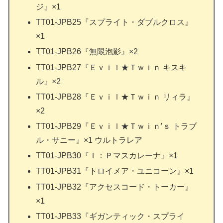
ジ』×1
TT01-JPB25『スプライト・ダブルクロス』
×1
TT01-JPB26『無限泡影』×2
TT01-JPB27『Ｅｖｉｌ★Ｔｗｉｎ キスキ
ル』×2
TT01-JPB28『Ｅｖｉｌ★Ｔｗｉｎ リィラ』
×2
TT01-JPB29『Ｅｖｉｌ★Ｔｗｉｎ’ｓ トラブ
ル・サニー』×1 ウルトラレア
TT01-JPB30『Ｉ：Ｐマスカレーナ』×1
TT01-JPB31『トロイメア・ユニコーン』×1
TT01-JPB32『アクセスコード・トーカー』
×1
TT01-JPB33『ギガンティック・スプライ