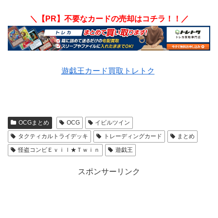
＼【PR】不要なカードの売却はコチラ！！／
遊戯王カード買取トレトク
OCGまとめ
OCG
イビルツイン
タクティカルトライデッキ
トレーディングカード
まとめ
怪盗コンビＥｖｉｌ★Ｔｗｉｎ
遊戯王
スポンサーリンク