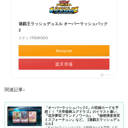
遊戯王ラッシュデュエル オーバーラッシュパック
2
ステップREIKODO
Amazon
楽天市場
ポチップ
関連記事↓
「オーバーラッシュパック2」の収録カードを予
想！！『天帝龍樹ユグドラゴ』のイラスト違い、
『花牙夢双ブランドノワール』、『秘密捜査長官
ミスフォーチュン』など。【遊戯王ラッシュデュ
エル】
「オーバーラッシュパック2」の収録カードを予想した記