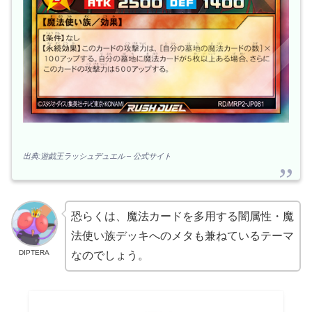
出典:遊戯王ラッシュデュエル – 公式サイト
恐らくは、魔法カードを多用する闇属性・魔
法使い族デッキへのメタも兼ねているテーマ
DIPTERA
なのでしょう。