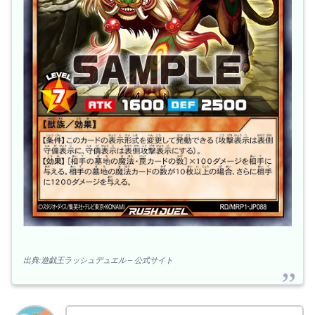
出典:遊戯王ラッシュデュエル – 公式サイト