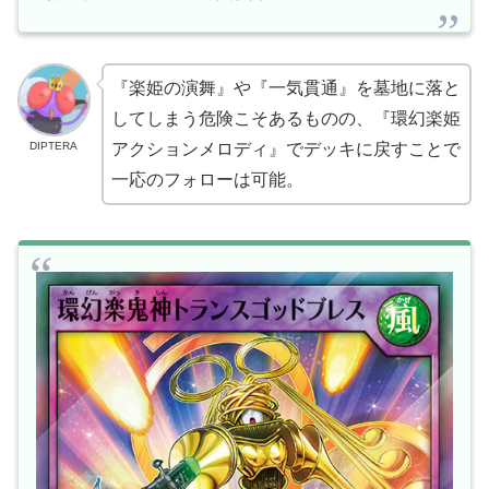
『楽姫の演舞』や『一気貫通』を墓地に落と
してしまう危険こそあるものの、『環幻楽姫
DIPTERA
アクションメロディ』でデッキに戻すことで
一応のフォローは可能。