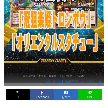
出典:【公式】遊戯王ラッシュデュエル
X
Facebook
はてブ
LINE