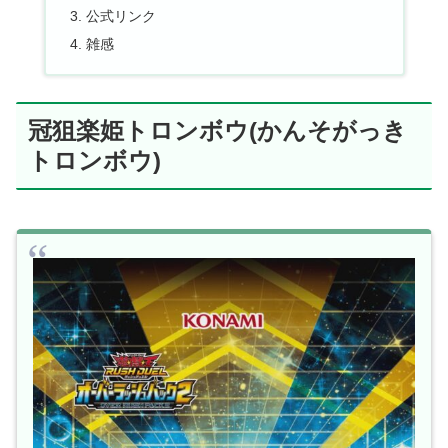
公式リンク
雑感
冠狙楽姫トロンボウ(かんそがっき
トロンボウ)