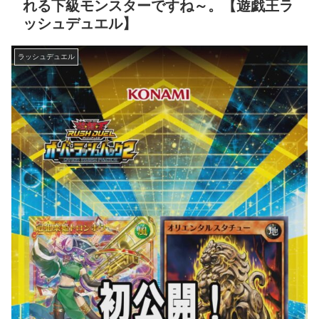
れる下級モンスターですね～。【遊戯王ラ
ッシュデュエル】
ラッシュデュエル