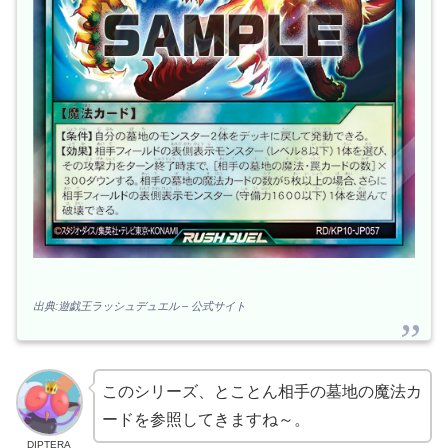
出典:遊戯王ラッシュデュエル – 公式サイト
このシリーズ、とことん相手の墓地の魔法カ
ードを参照してきますね～。
DIPTERA