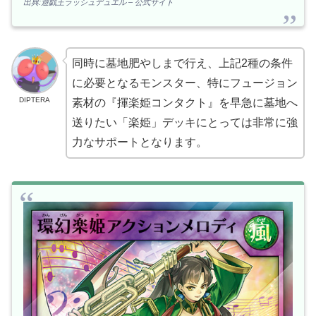
出典:遊戯王ラッシュデュエル – 公式サイト
同時に墓地肥やしまで行え、上記2種の条件
に必要となるモンスター、特にフュージョン
DIPTERA
素材の『揮楽姫コンタクト』を早急に墓地へ
送りたい「楽姫」デッキにとっては非常に強
力なサポートとなります。