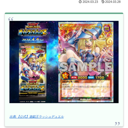
2024.03.23
2024.03.28
出典:【公式】遊戯王ラッシュデュエル