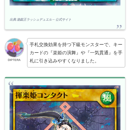
出典:遊戯王ラッシュデュエル – 公式サイト
手札交換効果を持つ下級モンスターで、キー
カードの『楽姫の演舞』や『一気貫通』を手
DIPTERA
札に引き込みやすくなりました。