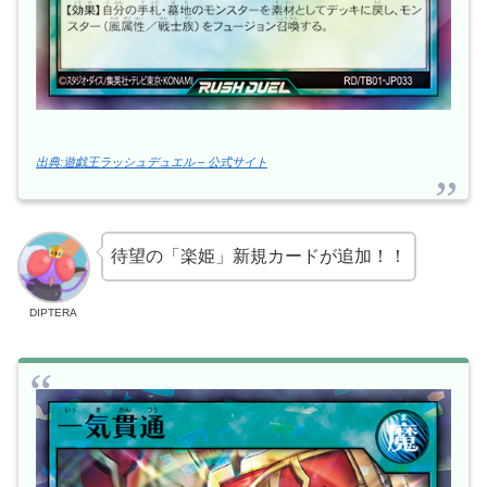
出典:遊戯王ラッシュデュエル – 公式サイト
待望の「楽姫」新規カードが追加！！
DIPTERA