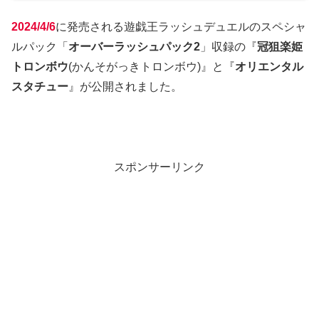
2024/4/6
に発売される遊戯王ラッシュデュエルのスペシャ
ルパック「
オーバーラッシュパック2
」収録の『
冠狙楽姫
トロンボウ
(かんそがっきトロンボウ)』と『
オリエンタル
スタチュー
』が公開されました。
スポンサーリンク