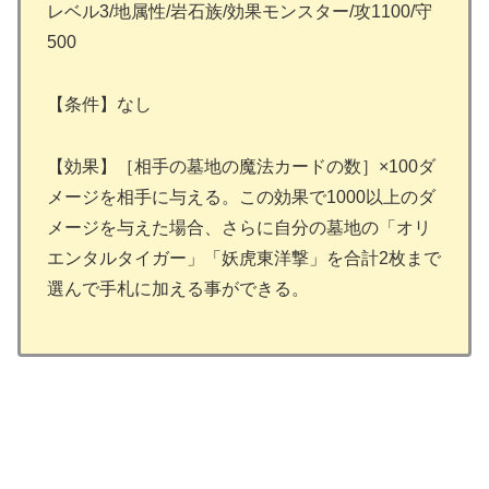
レベル3/地属性/岩石族/効果モンスター/攻1100/守
500
【条件】なし
【効果】［相手の墓地の魔法カードの数］×100ダ
メージを相手に与える。この効果で1000以上のダ
メージを与えた場合、さらに自分の墓地の「オリ
エンタルタイガー」「妖虎東洋撃」を合計2枚まで
選んで手札に加える事ができる。