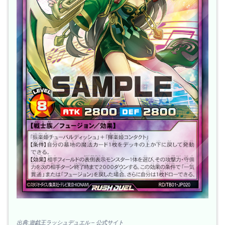
出典:遊戯王ラッシュデュエル – 公式サイト