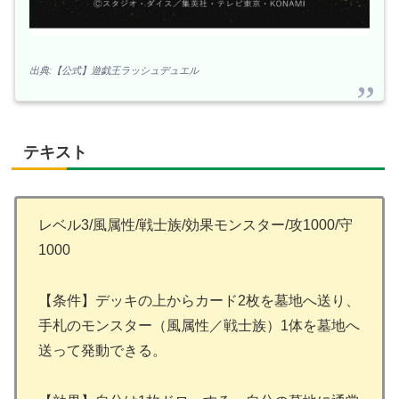
出典:【公式】遊戯王ラッシュデュエル
テキスト
レベル3/風属性/戦士族/効果モンスター/攻1000/守
1000
【条件】デッキの上からカード2枚を墓地へ送り、
手札のモンスター（風属性／戦士族）1体を墓地へ
送って発動できる。