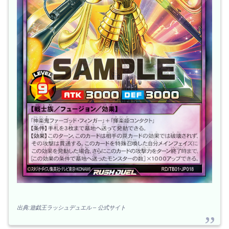
出典:遊戯王ラッシュデュエル – 公式サイト