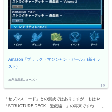
Amazon『ブラック・マジシャン・ガール』(新イラ
スト)
出典:遊戯王ニューロン
「セブンスロード」との混成ではありますが、もはや
「STRUCTURE DECK－遊戯編－」の再来ですね……。