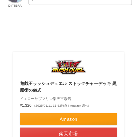
DIPTERA
遊戯王ラッシュデュエル ストラクチャーデッキ 黒
魔術の儀式
イエローサブマリン楽天市場店
¥1,320
（2025/01/11 11:52時点 | Amazon調べ）
Amazon
楽天市場