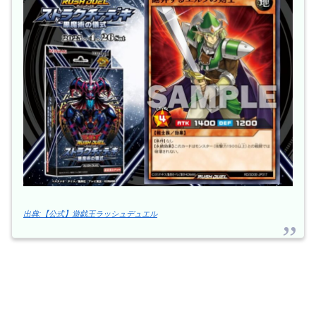
出典:【公式】遊戯王ラッシュデュエル