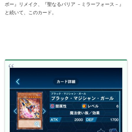
ボー』リメイク、『聖なるバリア －ミラーフォース－』
と続いて、このカード。