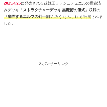
2025/4/26
に発売される遊戯王ラッシュデュエルの構築済
みデッキ「
ストラクチャーデッキ 黒魔術の儀式
」収録の
『
翻弄するエルフの剣士
(ほんろう けんし)』が公開
されま
した。
スポンサーリンク