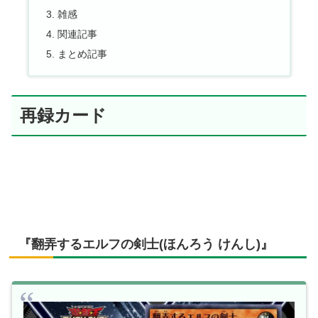
雑感
関連記事
まとめ記事
再録カード
『翻弄するエルフの剣士(ほんろう けんし)』