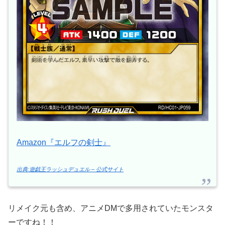
Amazon『エルフの剣士』
出典:遊戯王ラッシュデュエル – 公式サイト
リメイク元も含め、アニメDMで多用されていたモンスタ
ーですね！！