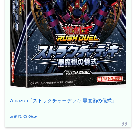
Amazon「ストラクチャーデッキ 黒魔術の儀式」
出典:YU-GI-OH.jp