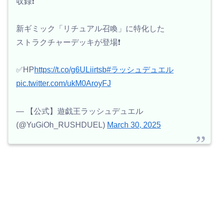
収録❗️
新ギミック「リチュアル召喚」に特化した
ストラクチャーデッキが登場❗️
✅HP
https://t.co/g6ULiirtsb
#ラッシュデュエル
pic.twitter.com/ukM0AroyFJ
— 【公式】遊戯王ラッシュデュエル
(@YuGiOh_RUSHDUEL)
March 30, 2025