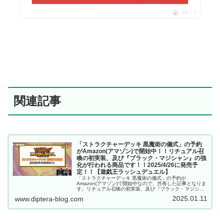
ポチップ
関連記事
「ストラクチャーデッキ 黒魔術の儀式」の予約
がAmazon(アマゾン)で開始中！！リチュアル召
喚の初実装、及び『ブラック・マジシャン』の強
化が行われる商品です！！2025/4/26に発売予
定！！【遊戯王ラッシュデュエル】
「ストラクチャーデッキ 黒魔術の儀式」の予約が
Amazon(アマゾン)で開始中なので、共有した記事となりま
す。リチュアル召喚の初実装、及び『ブラック・マジシャ
ン』の強化が行われる商品です！！2025/4/26に発売予
2025.01.11
www.diptera-blog.com
定！！【遊戯王ラッシュデュエル】