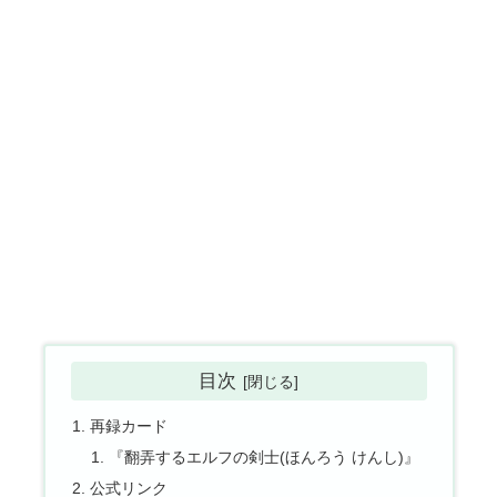
目次
再録カード
『翻弄するエルフの剣士(ほんろう けんし)』
公式リンク