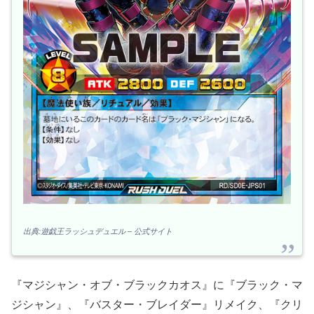
出典:遊戯王ラッシュデュエル – 公式サイト
『マジシャン・オブ・ブラックカオス』に『ブラック・マ
ジシャン』、『バスター・ブレイダー』リメイク、『クリ