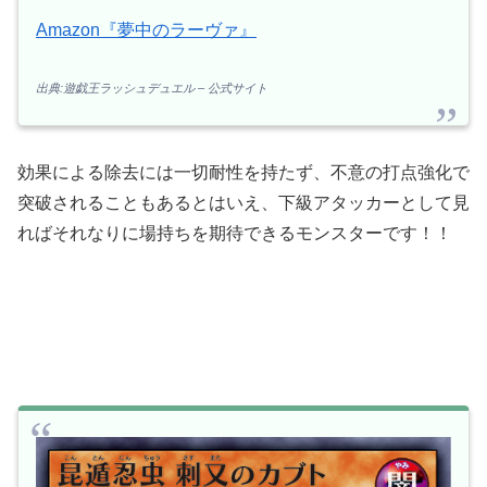
Amazon『夢中のラーヴァ』
出典:遊戯王ラッシュデュエル – 公式サイト
効果による除去には一切耐性を持たず、不意の打点強化で
突破されることもあるとはいえ、下級アタッカーとして見
ればそれなりに場持ちを期待できるモンスターです！！