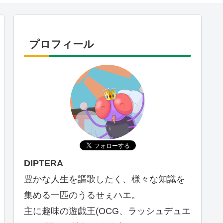
プロフィール
DIPTERA
豊かな人生を謳歌したく、様々な知識を
集める一匹のうるせぇハエ。
主に趣味の遊戯王(OCG、ラッシュデュエ