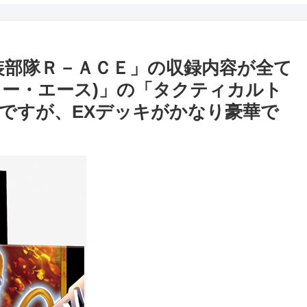
K 超骸装部隊Ｒ－ＡＣＥ」の収録内容が全て
ュー・エース)」の「タクティカルト
ですが、EXデッキがかなり豪華で