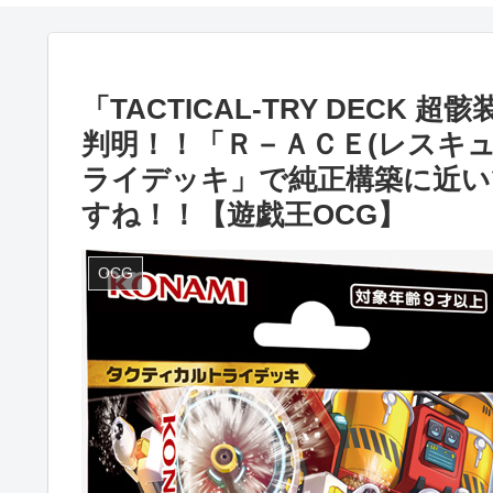
「TACTICAL-TRY DEC
判明！！「Ｒ－ＡＣＥ(レスキ
ライデッキ」で純正構築に近い
すね！！【遊戯王OCG】
OCG