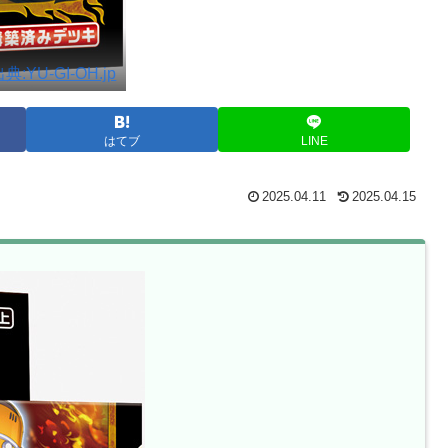
典:YU-GI-OH.jp
はてブ
LINE
2025.04.11
2025.04.15