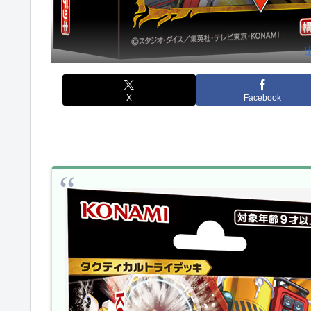
出
X
Facebook