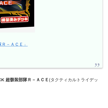
装部隊Ｒ－ＡＣＥ」
 DECK 超骸装部隊Ｒ－ＡＣＥ
(タクティカルトライデッ