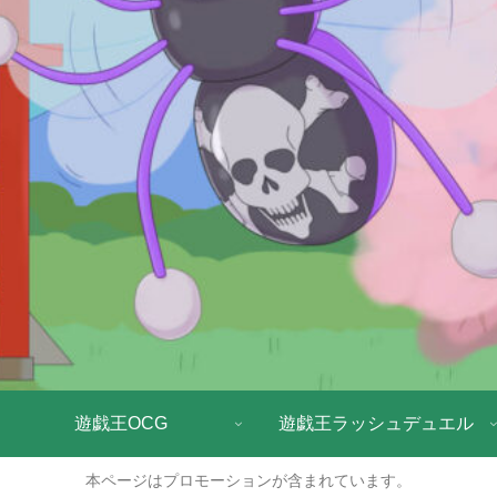
遊戯王OCG
遊戯王ラッシュデュエル
本ページはプロモーションが含まれています。