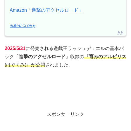
Amazon「進撃のアクセルロード」
出典:YU-GI-OH.jp
2025/5/31
に発売される遊戯王ラッシュデュエルの基本パ
ック「
進撃のアクセルロード
」収録の
『
育みのアルピリス
(はぐくみ)』が公開
されました。
スポンサーリンク