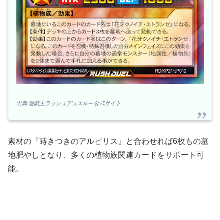
出典:遊戯王ラッシュデュエル – 公式サイト
素材の『蒔きつきのアルピリス』と合わせれば6枚もの墓
地肥やしとなり、多くの植物族関連カードをサポート可
能。