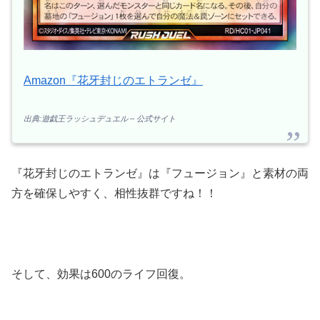
Amazon『花牙封じのエトランゼ』
出典:遊戯王ラッシュデュエル – 公式サイト
『花牙封じのエトランゼ』は『フュージョン』と素材の両
方を確保しやすく、相性抜群ですね！！
そして、効果は600のライフ回復。