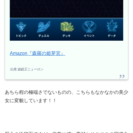
Amazon『森羅の姫芽宮』
出典:遊戯王ニューロン
あちら程の極端さでないものの、こちらもなかなかの美少
女に変貌しています！！