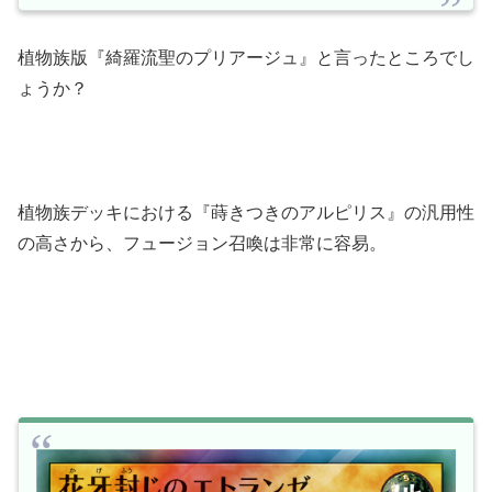
植物族版『綺羅流聖のプリアージュ』と言ったところでし
ょうか？
植物族デッキにおける『蒔きつきのアルピリス』の汎用性
の高さから、フュージョン召喚は非常に容易。