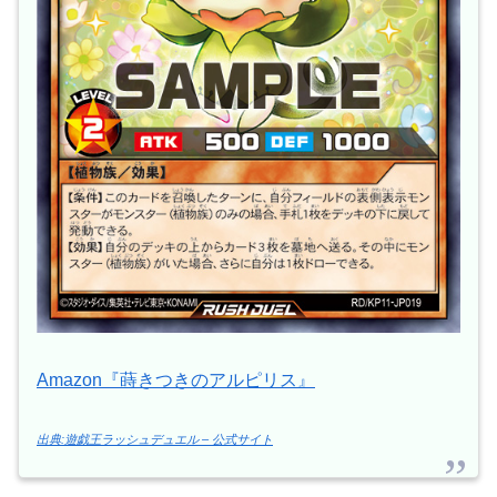
Amazon『蒔きつきのアルピリス』
出典:遊戯王ラッシュデュエル – 公式サイト