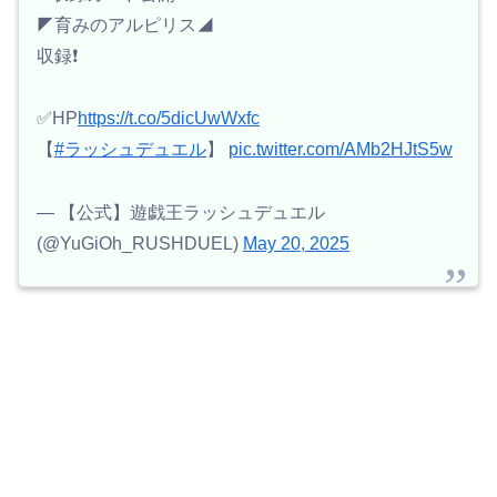
◤育みのアルピリス◢
収録❗️
✅HP
https://t.co/5dicUwWxfc
【
#ラッシュデュエル
】
pic.twitter.com/AMb2HJtS5w
— 【公式】遊戯王ラッシュデュエル
(@YuGiOh_RUSHDUEL)
May 20, 2025