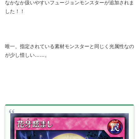
なかなか扱いやすいフュージョンモンスターが追加されま
した！！
唯一、指定されている素材モンスターと同じく光属性なの
が少し惜しい……。