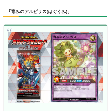
『育みのアルピリス(はぐくみ)』