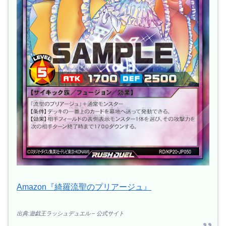
Amazon『綺羅流聖のプリアージュ』
出典:遊戯王ラッシュデュエル – 公式サイト