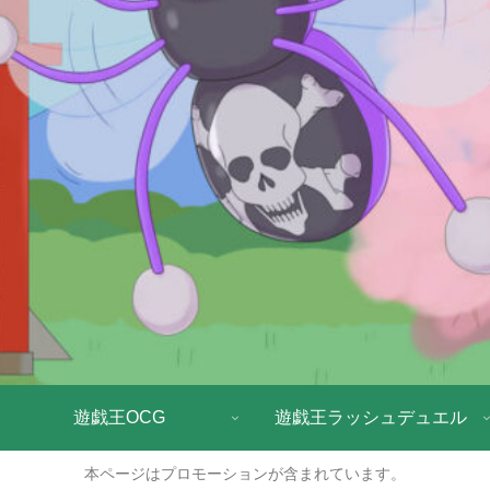
遊戯王OCG
遊戯王ラッシュデュエル
本ページはプロモーションが含まれています。