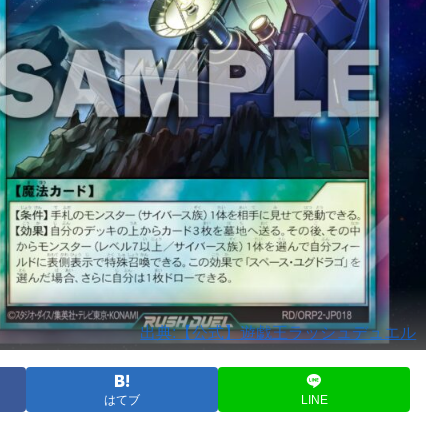
出典:【公式】遊戯王ラッシュデュエル
はてブ
LINE