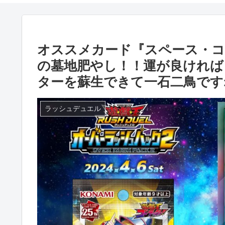
オススメカード『スペース・コ
の墓地肥やし！！運が良ければ
ターを蘇生できて一石二鳥です
ラッシュデュエル