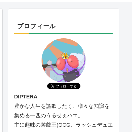
プロフィール
DIPTERA
豊かな人生を謳歌したく、様々な知識を
集める一匹のうるせぇハエ。
主に趣味の遊戯王(OCG、ラッシュデュエ