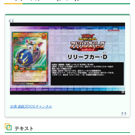
出典:遊戯王OCGチャンネル
テキスト