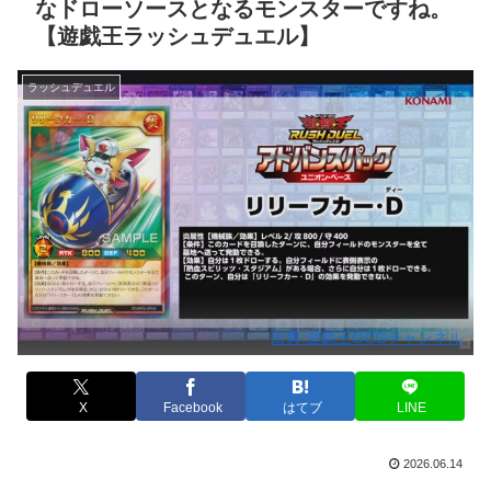
なドローソースとなるモンスターですね。
【遊戯王ラッシュデュエル】
ラッシュデュエル
出典:遊戯王OCGチャンネル
X
Facebook
はてブ
LINE
2026.06.14