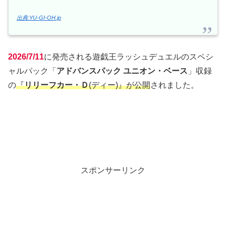
出典:YU-GI-OH.jp
2026/7/11
に発売される遊戯王ラッシュデュエルのスペシ
ャルパック「
アドバンスパック ユニオン・ベース
」収録
の
『
リリーフカー・Ｄ
(ディー)』が公開
されました。
スポンサーリンク