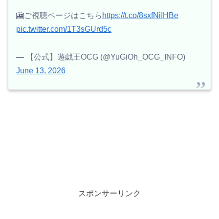
🎦ご視聴ページはこちら
https://t.co/8sxfNiIHBe
pic.twitter.com/1T3sGUrd5c
— 【公式】遊戯王OCG (@YuGiOh_OCG_INFO)
June 13, 2026
スポンサーリンク