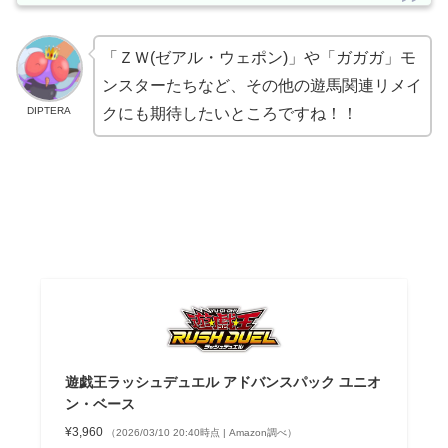
「ＺＷ(ゼアル・ウェポン)」や「ガガガ」モ
ンスターたちなど、その他の遊馬関連リメイ
DIPTERA
クにも期待したいところですね！！
遊戯王ラッシュデュエル アドバンスパック ユニオ
ン・ベース
¥3,960
（2026/03/10 20:40時点 | Amazon調べ）