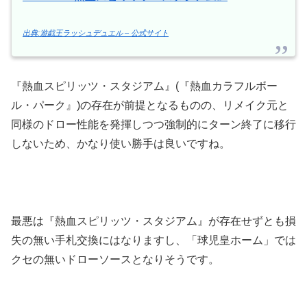
出典:遊戯王ラッシュデュエル – 公式サイト
『熱血スピリッツ・スタジアム』(『熱血カラフルボー
ル・パーク』)の存在が前提となるものの、リメイク元と
同様のドロー性能を発揮しつつ強制的にターン終了に移行
しないため、かなり使い勝手は良いですね。
最悪は『熱血スピリッツ・スタジアム』が存在せずとも損
失の無い手札交換にはなりますし、「球児皇ホーム」では
クセの無いドローソースとなりそうです。