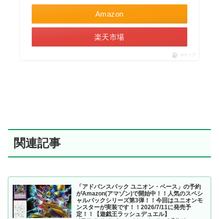
Amazon
楽天市場
ポチップ
関連記事
「アドバンスパック ユニオン・ベース」の予約
がAmazon(アマゾン)で開始中！！人気のスペシ
ャルパックシリーズ第3弾！！今回はユニオンモ
ンスターが実装です！！2026/7/11に発売予
定！！【遊戯王ラッシュデュエル】