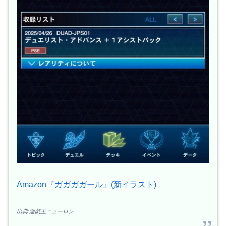
Amazon『ガガガガール』(新イラスト)
出典:遊戯王ニューロン