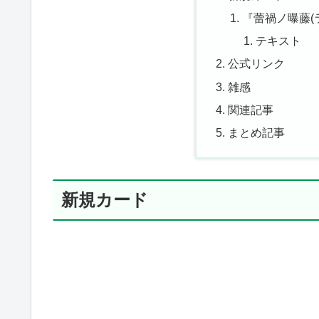
『蕾禍ノ曝藤(
テキスト
公式リンク
雑感
関連記事
まとめ記事
新規カード