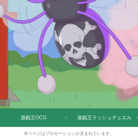
遊戯王OCG
遊戯王ラッシュデュエル
本ページはプロモーションが含まれています。