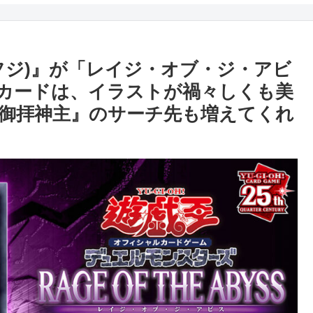
フジ)』が「レイジ・オブ・ジ・アビ
カードは、イラストが禍々しくも美
御拝神主』のサーチ先も増えてくれ