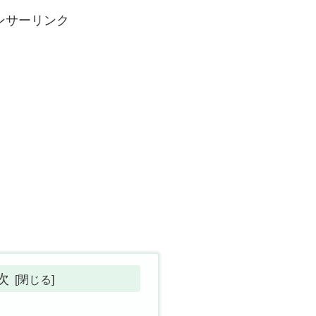
ンサーリンク
次