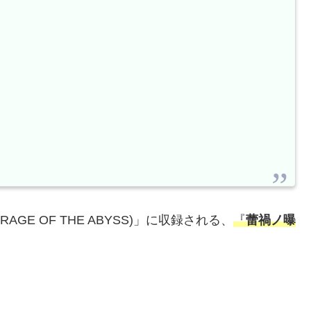
(RAGE OF THE ABYSS)」に収録される、
『
蕾禍ノ曝