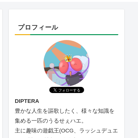
プロフィール
DIPTERA
豊かな人生を謳歌したく、様々な知識を
集める一匹のうるせぇハエ。
主に趣味の遊戯王(OCG、ラッシュデュエ