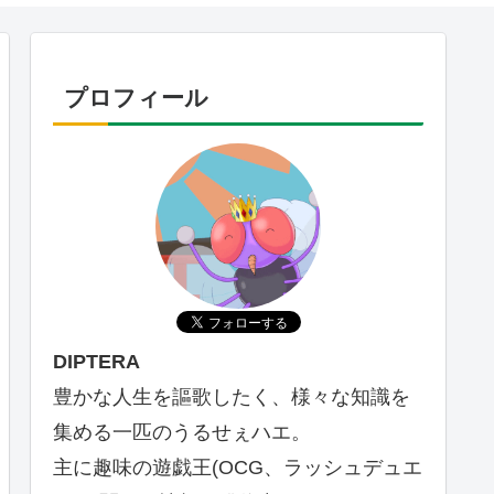
プロフィール
DIPTERA
豊かな人生を謳歌したく、様々な知識を
集める一匹のうるせぇハエ。
主に趣味の遊戯王(OCG、ラッシュデュエ