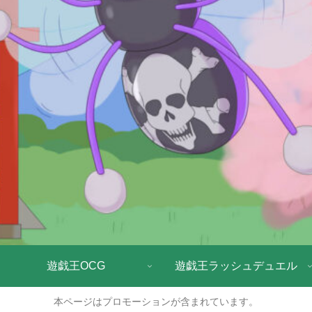
遊戯王OCG
遊戯王ラッシュデュエル
本ページはプロモーションが含まれています。