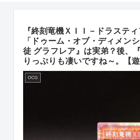
『終刻竜機ＸＩＩ－ドラスティ
「ドゥーム・オブ・ディメンシ
徒 グラフレア』は実弟？後、
りっぷりも凄いですね～。【遊
OCG