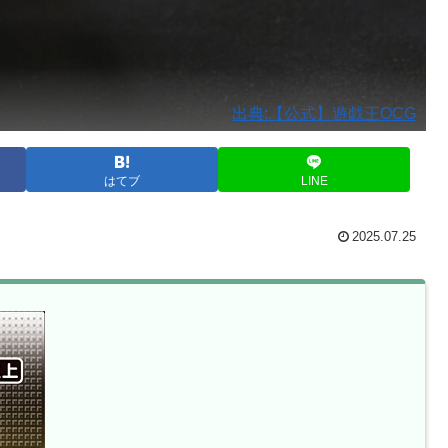
出典:【公式】遊戯王OCG
はてブ
LINE
2025.07.25