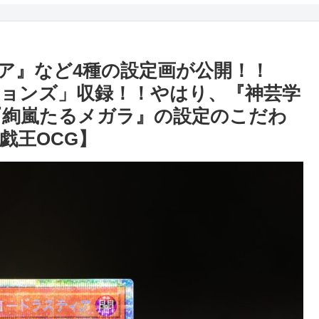
ア』など4種の設定画が公開！！
ョンズ」収録！！やはり、『神芸学
『絢嵐たるメガラ』の設定のこだわ
戯王OCG】