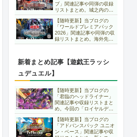
ブ」関連記事や同弾の収録
た、「ドミナス」などの豪
リストまとめ。城之内のカ
華再録にも注目ですね～。
ードたちが『時の黒魔術
【遊戯王OCG】
【随時更新】当ブログの
師』関連となってリメイ
「ワールドプレミアパック
ク！！さらに、「Ｄ－ＨＥ
2026」関連記事や同弾の収
ＲＯ」の『幽獄の時計塔』
録リストまとめ。海外先行
も待望のリメイクです！！
カードが例年より早く来
【遊戯王OCG】
日！！ゴースト骨塚をイメ
ージした『リビングデッド
新着まとめ記事【遊戯王ラッシ
の呼び声』関連に注目が集
まっていますね～。【遊戯
ュデュエル】
王OCG】
【随時更新】当ブログの
「君臨のヘッドライナー」
関連記事や収録リストまと
め。今回の「ロイヤルデモ
ンズ」は相手モンスターを
【随時更新】当ブログの
リリース！！また、新テー
「アドバンスパック ユニオ
マとして「救惺」、「ヘル
ン・ベース」関連記事や収
シィ」、「ゴエゴエ」も登