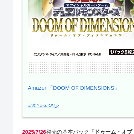
Amazon「DOOM OF DIMENSIONS」
出典:YU-GI-OH.jp
2025/7/26
発売の基本パック「
ドゥーム・オブ