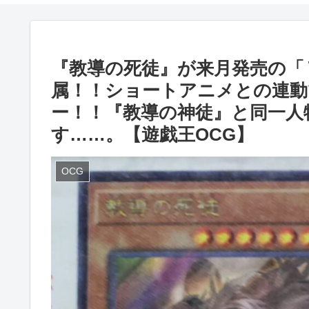
『教導の死徒』が来月発売の「Ｖジ
属！！ショートアニメとの連動
ー！！『教導の神徒』と同一人
す……。【遊戯王OCG】
OCG