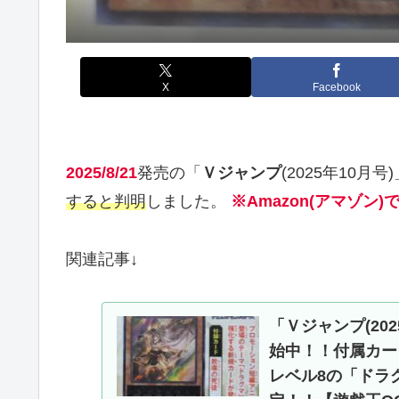
X
Facebook
2025/8/21
発売の「
Ｖジャンプ
(2025年10月号
すると判明
しました。
※Amazon(アマゾン
関連記事↓
「Ｖジャンプ(202
始中！！付属カー
レベル8の「ドラグ