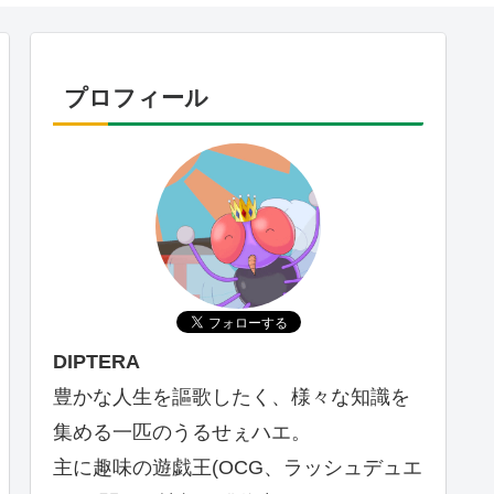
プロフィール
DIPTERA
豊かな人生を謳歌したく、様々な知識を
集める一匹のうるせぇハエ。
主に趣味の遊戯王(OCG、ラッシュデュエ