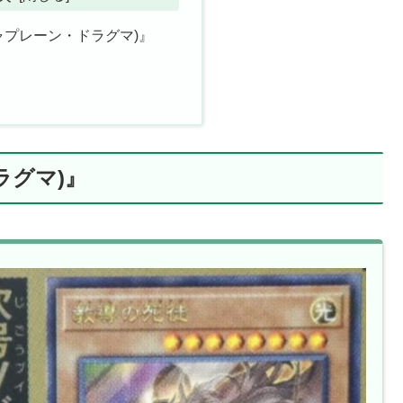
ャプレーン・ドラグマ)』
ラグマ)』