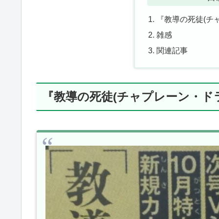
『教導の死徒(チ
雑感
関連記事
『教導の死徒(チャプレーン・ド