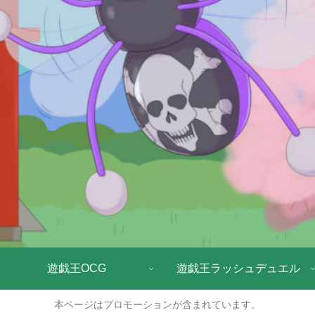
遊戯王OCG
遊戯王ラッシュデュエル
本ページはプロモーションが含まれています。