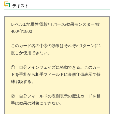
テキスト
レベル1/地属性/獣族/リバース/効果モンスター/攻
400/守1800
このカード名の①③の効果はそれぞれ1ターンに1
度しか使用できない。
①：自分メインフェイズに発動できる。このカー
ドを手札から相手フィールドに裏側守備表示で特
殊召喚する。
②：自分フィールドの表側表示の魔法カードを相
手は効果の対象にできない。