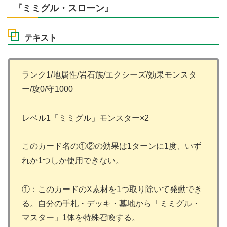
『ミミグル・スローン』
テキスト
ランク1/地属性/岩石族/エクシーズ/効果モンスタ
ー/攻0/守1000
レベル1「ミミグル」モンスター×2
このカード名の①②の効果は1ターンに1度、いず
れか1つしか使用できない。
①：このカードのX素材を1つ取り除いて発動でき
る。自分の手札・デッキ・墓地から「ミミグル・
マスター」1体を特殊召喚する。