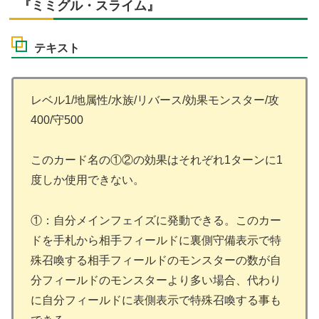
『ミミグル・スライム』
テキスト
レベル1/地属性/水族/リバース/効果モンスター/攻
400/守500
このカード名の①②の効果はそれぞれ1ターンに1
度しか使用できない。
①：自分メインフェイズに発動できる。このカー
ドを手札から相手フィールドに裏側守備表示で特
殊召喚する相手フィールドのモンスターの数が自
分フィールドのモンスターより多い場合、代わり
に自分フィールドに表側表示で特殊召喚する事も