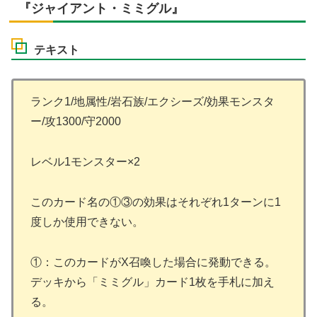
『ジャイアント・ミミグル』
テキスト
ランク1/地属性/岩石族/エクシーズ/効果モンスタ
ー/攻1300/守2000
レベル1モンスター×2
このカード名の①③の効果はそれぞれ1ターンに1
度しか使用できない。
①：このカードがX召喚した場合に発動できる。
デッキから「ミミグル」カード1枚を手札に加え
る。