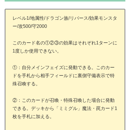
レベル1/地属性/ドラゴン族/リバース/効果モンスタ
ー/攻500/守2000
このカード名の①②③の効果はそれぞれ1ターンに
1度しか使用できない。
①：自分メインフェイズに発動できる。このカー
ドを手札から相手フィールドに裏側守備表示で特
殊召喚する。
②：このカードが召喚・特殊召喚した場合に発動
できる。デッキから「ミミグル」魔法・罠カード1
枚を手札に加える。