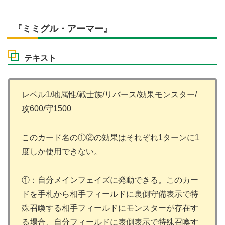
『ミミグル・アーマー』
テキスト
レベル1/地属性/戦士族/リバース/効果モンスター/
攻600/守1500
このカード名の①②の効果はそれぞれ1ターンに1
度しか使用できない。
①：自分メインフェイズに発動できる。このカー
ドを手札から相手フィールドに裏側守備表示で特
殊召喚する相手フィールドにモンスターが存在す
る場合、自分フィールドに表側表示で特殊召喚す