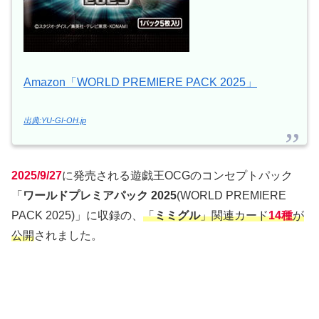
Amazon「WORLD PREMIERE PACK 2025」
出典:YU-GI-OH.jp
2025/9/27
に発売される遊戯王OCGのコンセプトパック
「
ワールドプレミアパック 2025
(WORLD PREMIERE
PACK 2025)」に収録の、
「
ミミグル
」関連カード
14種
が
公開
されました。