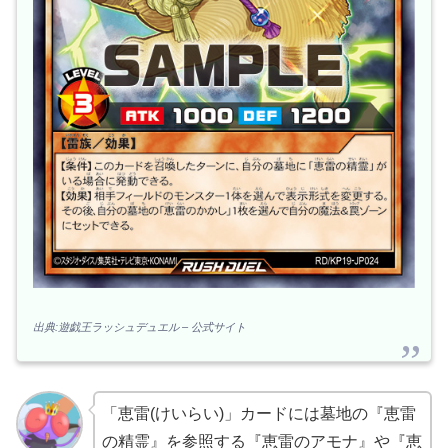
出典:遊戯王ラッシュデュエル – 公式サイト
「恵雷(けいらい)」カードには墓地の『恵雷
の精霊』を参照する『恵雷のアモナ』や『恵