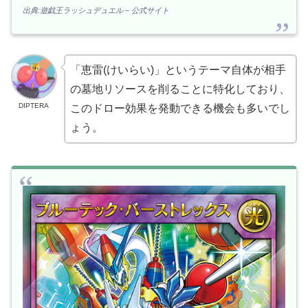
出典:遊戯王ラッシュデュエル – 公式サイト
「恵雷(けいらい)」というテーマ自体が相手
の墓地リソースを削ることに特化しており、
DIPTERA
このドロー効果を発動できる機会も多いでし
ょう。