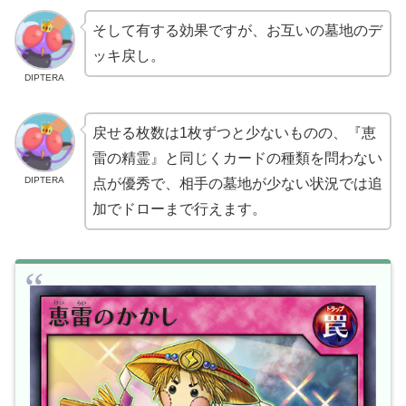
そして有する効果ですが、お互いの墓地のデ
ッキ戻し。
DIPTERA
戻せる枚数は1枚ずつと少ないものの、『恵
雷の精霊』と同じくカードの種類を問わない
DIPTERA
点が優秀で、相手の墓地が少ない状況では追
加でドローまで行えます。