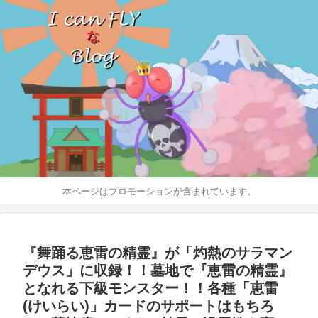
本ページはプロモーションが含まれています。
『舞踊る恵雷の精霊』が「灼熱のサラマン
デウス」に収録！！墓地で『恵雷の精霊』
となれる下級モンスター！！各種「恵雷
(けいらい)」カードのサポートはもちろ