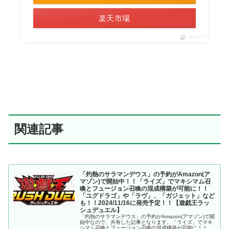
楽天市場
ポチップ
関連記事
「灼熱のサラマンデウス」の予約がAmazon(ア
マゾン)で開始中！！「ライズ」でマキシマム召
喚とフュージョン召喚の混成構築が可能に！！
「ユグドラゴ」や「ラヴ」、「ガジェット」など
も！！2024/11/16に発売予定！！【遊戯王ラッ
シュデュエル】
「灼熱のサラマンデウス」の予約がAmazon(アマゾン)で開
始中なので、共有した記事となります。「ライズ」でマキ
シマム召喚とフュージョン召喚の混成構築が可能に！！