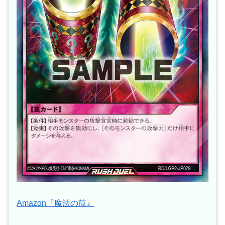
Amazon『魔法の筒』