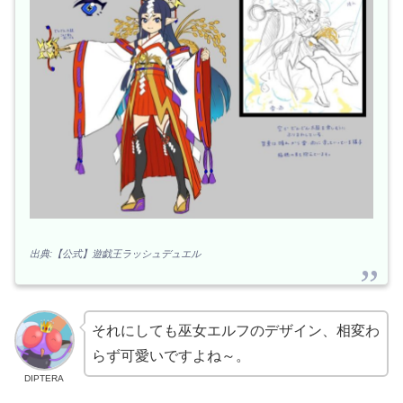
出典:【公式】遊戯王ラッシュデュエル
それにしても巫女エルフのデザイン、相変わ
らず可愛いですよね～。
DIPTERA