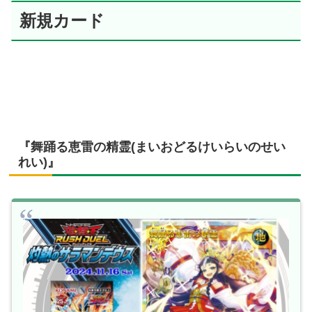
新規カード
『舞踊る恵雷の精霊(まいおどるけいらいのせい
れい)』