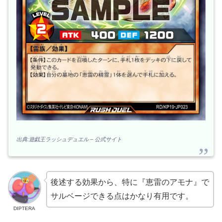
出典:遊戯王ラッシュデュエル – 公式サイト
後述する効果から、特に『恵雷のアモナ』で
サルベージできる点はかなり有用です。
DIPTERA