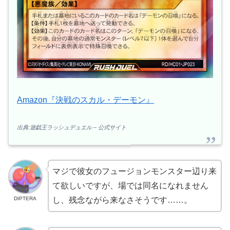
Amazon『決戦のスカル・デーモン』
出典:遊戯王ラッシュデュエル – 公式サイト
マジで彼女のフュージョンモンスター辺り来
て欲しいですが、場では同名になれません
DIPTERA
し、残念ながら来なさそうです……。