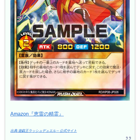
Amazon『恵雷の精霊』
出典:遊戯王ラッシュデュエル – 公式サイト