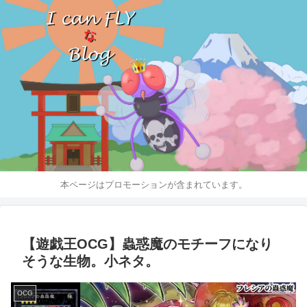
本ページはプロモーションが含まれています。
【遊戯王OCG】蟲惑魔のモチーフになり
そうな生物。小ネタ。
OCG