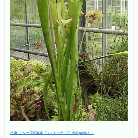
出典: フリー百科事典『ウィキペディア（Wikipedia）』