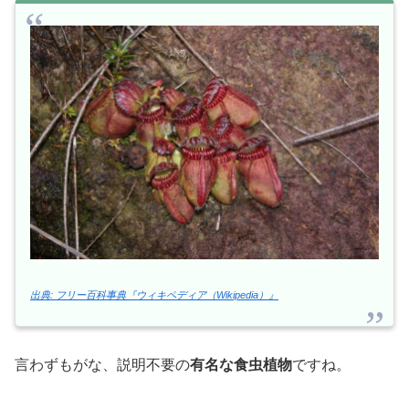
出典: フリー百科事典『ウィキペディア（Wikipedia）』
言わずもがな、説明不要の
有名な食虫植物
ですね。