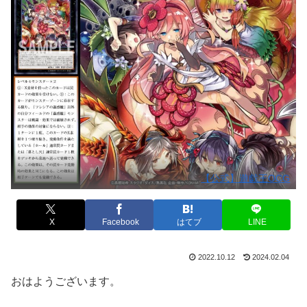
【公式】遊戯王OCG
X
Facebook
はてブ
LINE
2022.10.12
2024.02.04
おはようございます。