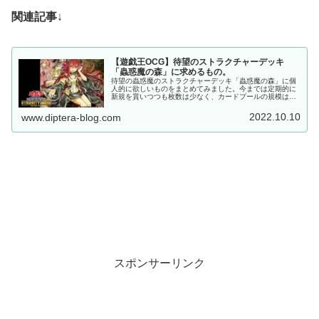
関連記事
↓
【遊戯王OCG】待望のストラクチャーデッキ
「蟲惑魔の森」に求めるもの。
待望の蟲惑魔のストラクチャーデッキ「蟲惑魔の森」に個
人的に欲しいものをまとめてみました。今までは定期的に
新規を貰いつつも枚数は少なく、カードプールの規模は小
さいままでした。今回、初めて纏まった枚数の新規を貰え
ると思いますので、期待する事を列挙していきます。
2022.10.10
www.diptera-blog.com
スポンサーリンク