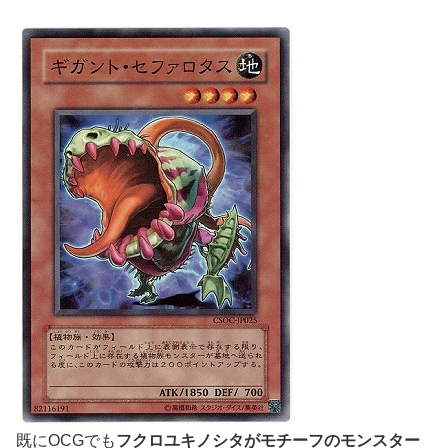
既にOCGでも
フクロユキノシタがモチーフのモンスター