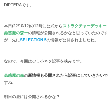
DIPTERAです。
本日(22/10/12)の12時に公式から
ストラクチャーデッキー
蟲惑魔の森ー
の情報が公開されるかなと思っていたのです
が、先に
SELECTION 5
の情報が公開されましたね。
なので、今回は少し小ネタ記事を挟みます。
蟲惑魔の森
の
新情報も公開されたら記事にしていきたい
で
すね。
明日の昼には公開されるかな？