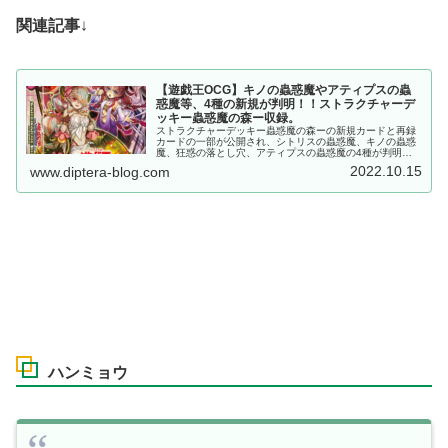
関連記事
↓
【遊戯王OCG】キノの蟲惑魔やアティプスの蟲
惑魔等、4種の新規が判明！！ストラクチャーデ
ッキー蟲惑魔の森ー収録。
ストラクチャーデッキー蟲惑魔の森ーの新規カードと再録
カードの一部が公開され、シトリスの蟲惑魔、キノの蟲惑
魔、狂惑の落とし穴、アティプスの蟲惑魔の4種が判明し
ました。全ての新規カードが強力で、既存の蟲惑魔デッキ
2022.10.15
www.diptera-blog.com
を大幅強化。残りの新規にも期待が高まりますね。
ハンミョウ