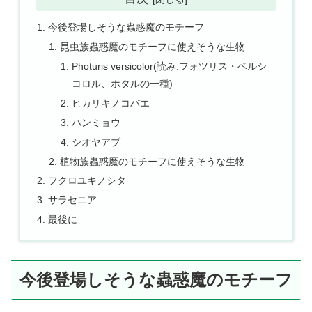
今後登場しそうな蟲惑魔のモチーフ
昆虫族蟲惑魔のモチーフに使えそうな生物
Photuris versicolor(読み:フォツリス・ベルシ
コロル、ホタルの一種)
ヒカリキノコバエ
ハンミョウ
シオヤアブ
植物族蟲惑魔のモチーフに使えそうな生物
フクロユキノシタ
サラセニア
最後に
今後登場しそうな蟲惑魔のモチーフ