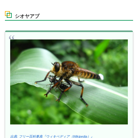
シオヤアブ
出典: フリー百科事典『ウィキペディア（Wikipedia）』