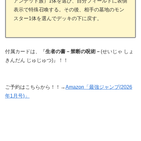
アンデット族）1体を選び、自分フィールドに表側
表示で特殊召喚する。その後、相手の墓地のモン
スター1体を選んでデッキの下に戻す。
付属カードは、『
生者の書－禁断の呪術－
(せいじゃ しょ
きんだん じゅじゅつ)』！！
ご予約はこちらから！！→
Amazon「最強ジャンプ(2026
年1月号)」