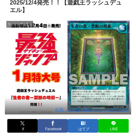
2025/12/4発売！！【遊戯王ラッシュデュ
エル】
ラッシュデュエル
出典:【公式】遊戯王ラッシュデュエル
X
Facebook
はてブ
LINE