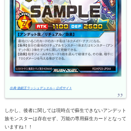
出典:遊戯王ラッシュデュエル – 公式サイト
しかし、後者に関しては現時点で蘇生できないアンデット
族モンスターは存在せず、万能の専用蘇生カードとなって
いますね！！