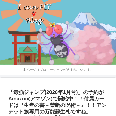
本ページはプロモーションが含まれています。
「最強ジャンプ(2026年1月号)」の予約が
Amazon(アマゾン)で開始中！！付属カー
ドは『生者の書－禁断の呪術－』！！アン
デット族専用の万能蘇生札ですね。