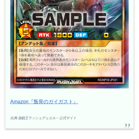
Amazon『叛骨のガイガスト』
出典:遊戯王ラッシュデュエル – 公式サイト