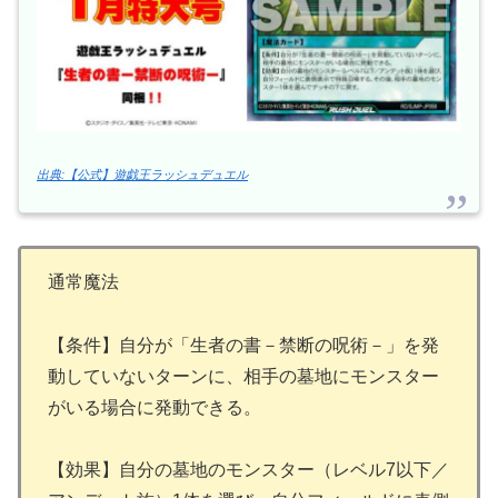
出典:【公式】遊戯王ラッシュデュエル
通常魔法
【条件】自分が「生者の書－禁断の呪術－」を発
動していないターンに、相手の墓地にモンスター
がいる場合に発動できる。
【効果】自分の墓地のモンスター（レベル7以下／