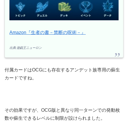
Amazon『生者の書－禁断の呪術－』
出典:遊戯王ニューロン
付属カードはOCGにも存在するアンデット族専用の蘇生
カードですね。
その効果ですが、OCG版と異なり同一ターンでの発動枚
数や蘇生できるレベルに制限が設けられました。