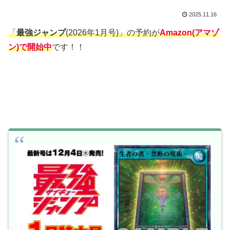
2025.11.16
「
最強ジャンプ
(2026年1月号)」の予約が
Amazon(アマゾ
ン)で開始中
です！！