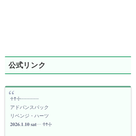
公式リンク
♱☨☩┈┈┈┈┈┈
アドバンスパック
リベンジ・ハーツ
𝟐𝟎𝟐𝟔.𝟏.𝟏𝟎 𝐬𝐚𝐭┈ ♱☨☩