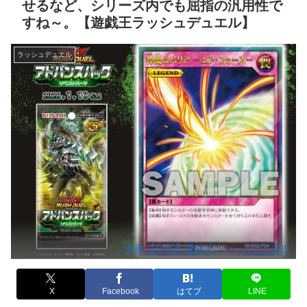
せるなど、シリーズ内でも屈指の汎用性で
すね～。【遊戯王ラッシュデュエル】
ラッシュデュエル
出典:【公式】遊戯王ラッシュデュエル
X
Facebook
はてブ
LINE