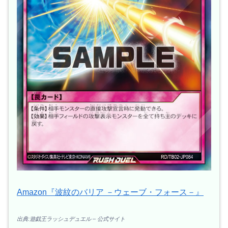
Amazon『波紋のバリア －ウェーブ・フォース－』
出典:遊戯王ラッシュデュエル – 公式サイト