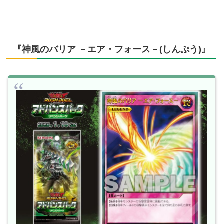
『神風のバリア －エア・フォース－(しんぷう)』