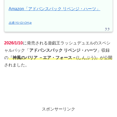
Amazon「アドバンスパック リベンジ・ハーツ」
出典:YU-GI-OH.jp
2026/1/10
に発売される遊戯王ラッシュデュエルのスペシ
ャルパック「
アドバンスパック リベンジ・ハーツ
」収録
の
『
神風のバリア －エア・フォース－
(しんぷう)』が公開
されました。
スポンサーリンク