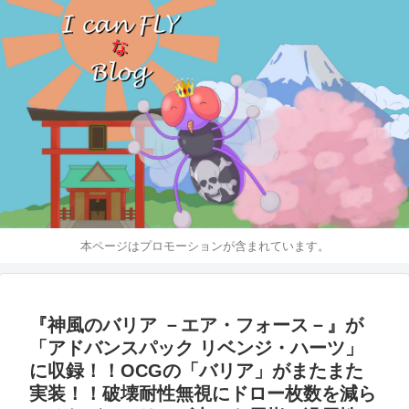
本ページはプロモーションが含まれています。
『神風のバリア －エア・フォース－』が
「アドバンスパック リベンジ・ハーツ」
に収録！！OCGの「バリア」がまたまた
実装！！破壊耐性無視にドロー枚数を減ら