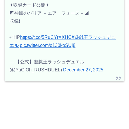
✦収録カード公開✦
◤神風のバリア －エア・フォース－◢
収録❗️
✅HP
https://t.co/5RuCYrXXHC
#遊戯王ラッシュデュ
エル
pic.twitter.com/o130koSUj8
— 【公式】遊戯王ラッシュデュエル
(@YuGiOh_RUSHDUEL)
December 27, 2025