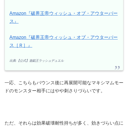
Amazon『破界王帝ウィッシュ・オブ・アウターバー
ス』
Amazon『破界王帝ウィッシュ・オブ・アウターバー
ス［Ｒ］』
出典:【公式】遊戯王ラッシュデュエル
一応、こちらもバウンス後に再展開可能なマキシマムモー
ドのモンスター相手にはやや刺さりづらいです。
ただ、それらは効果破壊耐性持ちが多く、効きづらい点に