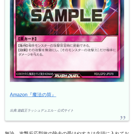
Amazon『魔法の筒』
出典:遊戯王ラッシュデュエル – 公式サイト
無論、攻撃反応型故の除去の受けやすさは念頭に入れてお