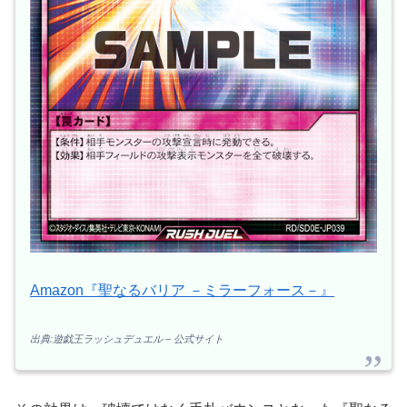
Amazon『聖なるバリア －ミラーフォース－』
出典:遊戯王ラッシュデュエル – 公式サイト