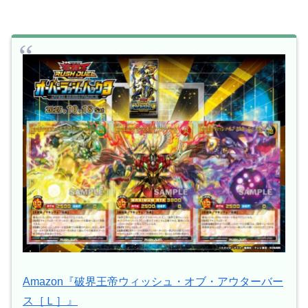
Amazon『破界王帝ウィッシュ・オブ・アウターバー
ス［Ｌ］』