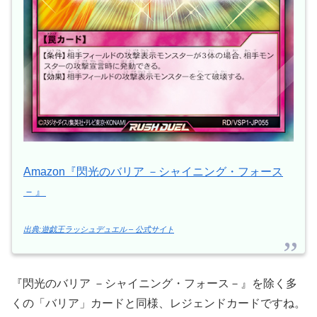
Amazon『閃光のバリア －シャイニング・フォース
－』
出典:遊戯王ラッシュデュエル – 公式サイト
『閃光のバリア －シャイニング・フォース－』を除く多
くの「バリア」カードと同様、レジェンドカードですね。