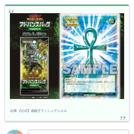
出典:【公式】遊戯王ラッシュデュエル