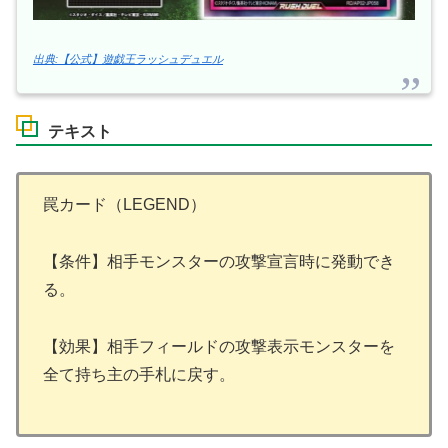
出典:【公式】遊戯王ラッシュデュエル
テキスト
罠カード（LEGEND）
【条件】相手モンスターの攻撃宣言時に発動でき
る。
【効果】相手フィールドの攻撃表示モンスターを
全て持ち主の手札に戻す。