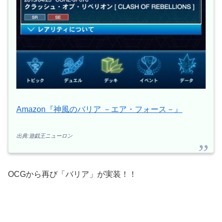
Amazon『神風のバリア －エア・フォース－』
出典:遊戯王ニューロン
OCGから再び「バリア」が実装！！