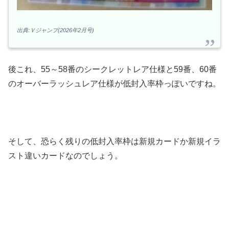
出典:Ｖジャンプ(2026年2月号)
後これ、55～58番のシークレットレア仕様と59番、60番
のオーバーラッシュレア仕様が低封入率枠っぽいですね。
そして、恐らく残りの低封入率枠は新規カードか新規イラ
スト違いカードなのでしょう。