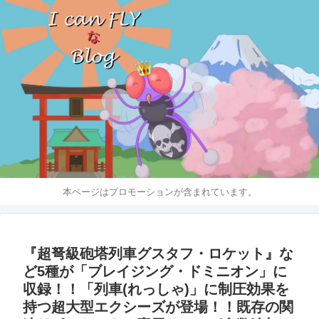
本ページはプロモーションが含まれています。
『超弩級砲塔列車グスタフ・ロケット』な
ど5種が「ブレイジング・ドミニオン」に
収録！！「列車(れっしゃ)」に制圧効果を
持つ超大型エクシーズが登場！！既存の関