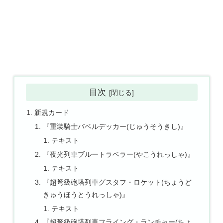
目次
新規カード
『重装騎士バベルデッカー(じゅうそうきし)』
テキスト
『夜光列車ブルートラベラー(やこうれっしゃ)』
テキスト
『超弩級砲塔列車グスタフ・ロケット(ちょうど
きゅうほうとうれっしゃ)』
テキスト
『超弩級砲塔列車フライング・ランチャー(ちょ