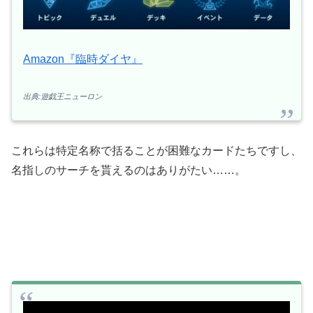
Amazon『臨時ダイヤ』
出典:遊戯王ニューロン
これらは特定名称で括ることが困難なカードたちですし、
名指しのサーチを貰えるのはありがたい……。