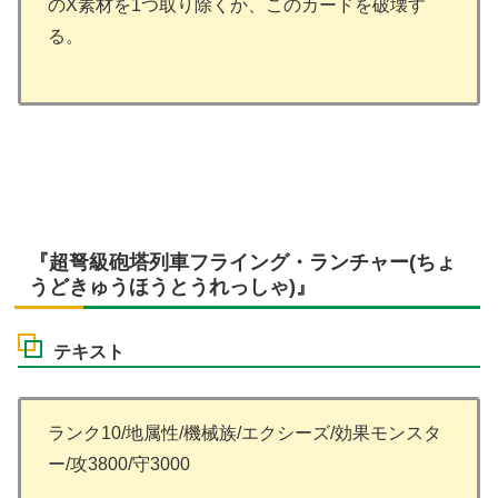
のX素材を1つ取り除くか、このカードを破壊す
る。
『超弩級砲塔列車フライング・ランチャー(ちょ
うどきゅうほうとうれっしゃ)』
テキスト
ランク10/地属性/機械族/エクシーズ/効果モンスタ
ー/攻3800/守3000