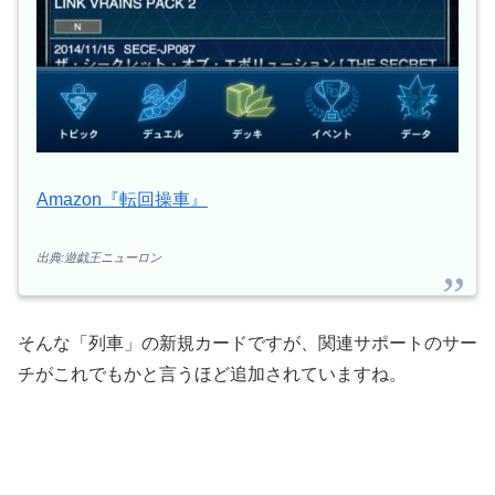
Amazon『転回操車』
出典:遊戯王ニューロン
そんな「列車」の新規カードですが、関連サポートのサー
チがこれでもかと言うほど追加されていますね。