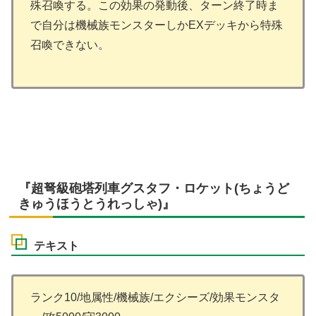
殊召喚する。この効果の発動後、ターン終了時ま
で自分は機械族モンスターしかEXデッキから特殊
召喚できない。
『超弩級砲塔列車グスタフ・ロケット(ちょうど
きゅうほうとうれっしゃ)』
テキスト
ランク10/地属性/機械族/エクシーズ/効果モンスタ