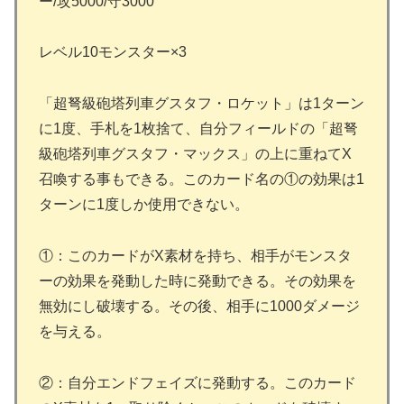
ー/攻5000/守3000
レベル10モンスター×3
「超弩級砲塔列車グスタフ・ロケット」は1ターン
に1度、手札を1枚捨て、自分フィールドの「超弩
級砲塔列車グスタフ・マックス」の上に重ねてX
召喚する事もできる。このカード名の①の効果は1
ターンに1度しか使用できない。
①：このカードがX素材を持ち、相手がモンスタ
ーの効果を発動した時に発動できる。その効果を
無効にし破壊する。その後、相手に1000ダメージ
を与える。
②：自分エンドフェイズに発動する。このカード