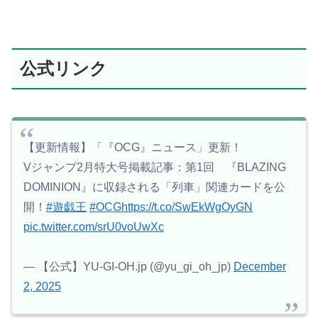
公式リンク
【更新情報】「『OCG』ニュース」更新！
Vジャンプ2月特大号掲載記事：第1回 『BLAZING
DOMINION』に収録される「列車」関連カードを公
開！
#遊戯王
#OCG
https://t.co/SwEkWgOyGN
pic.twitter.com/srU0voUwXc
— 【公式】YU-GI-OH.jp (@yu_gi_oh_jp)
December
2, 2025