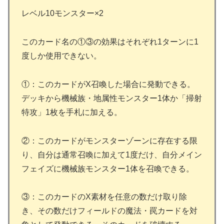
レベル10モンスター×2
このカード名の①③の効果はそれぞれ1ターンに1
度しか使用できない。
①：このカードがX召喚した場合に発動できる。
デッキから機械族・地属性モンスター1体か「掃射
特攻」1枚を手札に加える。
②：このカードがモンスターゾーンに存在する限
り、自分は通常召喚に加えて1度だけ、自分メイン
フェイズに機械族モンスター1体を召喚できる。
③：このカードのX素材を任意の数だけ取り除
き、その数だけフィールドの魔法・罠カードを対