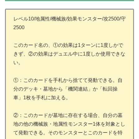
レベル10/地属性/機械族/効果モンスター/攻2500/守
2500
このカード名の、①の効果は1ターンに1度しかで
きず、②の効果はデュエル中に1度しか使用できな
い。
①：このカードを手札から捨てて発動できる。自
分のデッキ・墓地から「機関連結」か「転回操
車」1枚を手札に加える。
②：このカードが墓地に存在する場合、自分の墓
地の他の機械族・地属性モンスター1体を対象とし
て発動できる。そのモンスターとこのカードを特