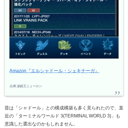
Amazon『エルシャドール・シェキナーガ』
出典:遊戯王ニューロン
昔は「シャドール」との構成構築も多く見られたので、直
近の「ターミナルワールド 3(TERMINAL WORLD 3)」も
意識した選出なのかもしれません。