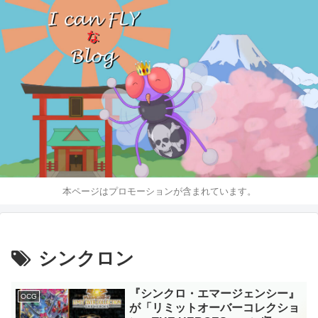
本ページはプロモーションが含まれています。
シンクロン
『シンクロ・エマージェンシー』
OCG
が「リミットオーバーコレクショ