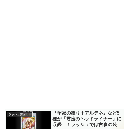
『聖寂の護り手アルテネ』など5
ラッシュデュエル
種が「君臨のヘッドライナー」に
収録！！ラッシュでは古参の装備