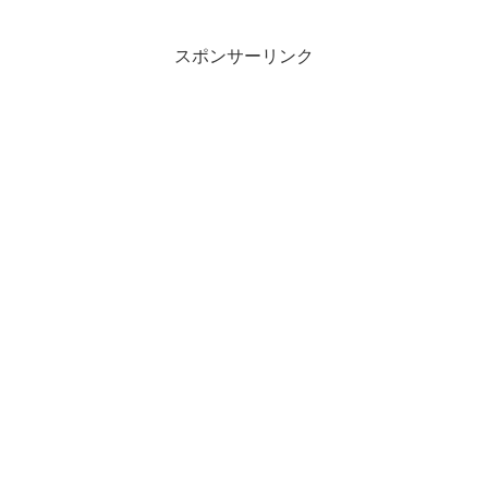
めちゃくちゃ優秀ですね！？【遊
戯王OCG】
スポンサーリンク