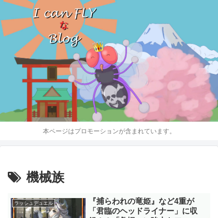
本ページはプロモーションが含まれています。
機械族
『捕らわれの竜姫』など4重が
ラッシュデュエル
「君臨のヘッドライナー」に収