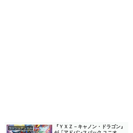
『ＹＸＺ－キャノン・ドラゴン』
ラッシュデュエル
が「アドバンスパック ユニオ