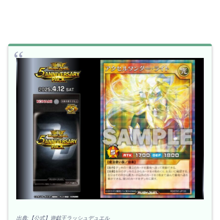
出典:【公式】遊戯王ラッシュデュエル