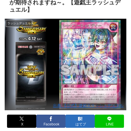
が期待されますね～。【遊戯王ラッシュデ
ュエル】
ラッシュデュエル
出典:【公式】遊戯王ラッシュデュエル
X
Facebook
はてブ
LINE