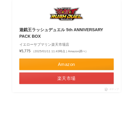
遊戯王ラッシュデュエル 5th ANNIVERSARY
PACK BOX
イエローサブマリン楽天市場店
¥5,775
（2025/01/11 11:43時点 | Amazon調べ）
Amazon
楽天市場
ポチップ