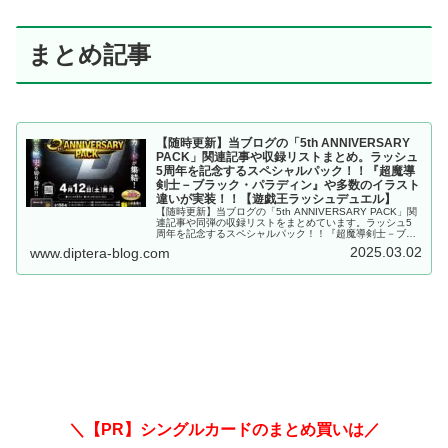
まとめ記事
【随時更新】当ブログの「5th ANNIVERSARY
PACK」関連記事や収録リストまとめ。ラッシュ
5周年を記念するスペシャルパック！！『超魔導
剣士－ブラック・パラディン』や多数のイラスト
違いが実装！！【遊戯王ラッシュデュエル】
【随時更新】当ブログの「5th ANNIVERSARY PACK」関
連記事や同弾の収録リストをまとめています。ラッシュ5
周年を記念するスペシャルパック！！『超魔導剣士－ブラ
ック・パラディン』や多数のイラスト違いが実装！！【遊
2025.03.02
www.diptera-blog.com
戯王ラッシュデュエル】
＼【PR】シングルカードのまとめ買いは／