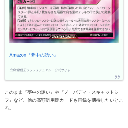
Amazon『夢中の誘い』
出典:遊戯王ラッシュデュエル – 公式サイト
このまま『夢中の誘い』や『ノーバディ・スキャットシー
フ』など、他の高額汎用罠カードも再録を期待したいとこ
ろ。