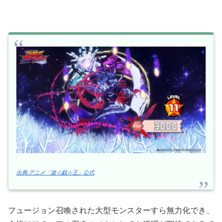
出典:アニメ「遊☆戯☆王」公式
フュージョン召喚された大型モンスターすら無力化でき、