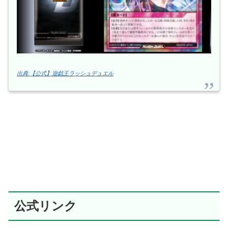
出典:【公式】遊戯王ラッシュデュエル
公式リンク