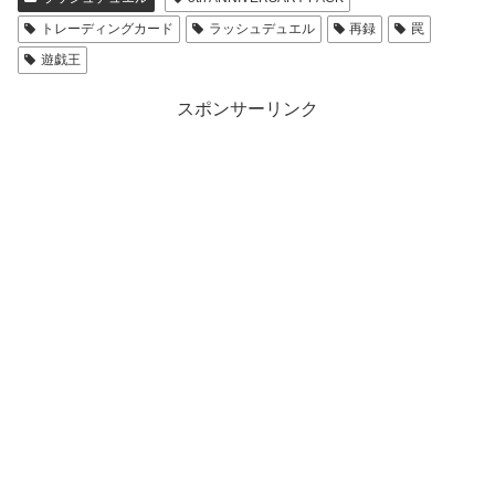
トレーディングカード
ラッシュデュエル
再録
罠
遊戯王
スポンサーリンク