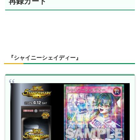
再録カード
『シャイニーシェイディー』