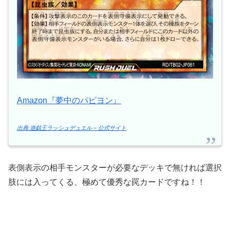
Amazon『夢中のパピヨン』
出典:遊戯王ラッシュデュエル – 公式サイト
表側表示の相手モンスターが必要なデッキで無ければ選択
肢には入ってくる、極めて優秀な罠カードですね！！