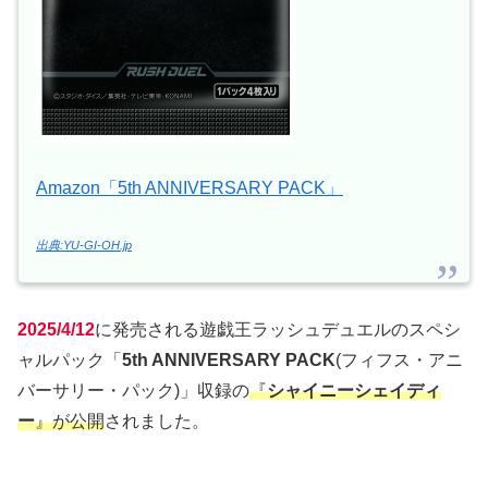
Amazon「5th ANNIVERSARY PACK」
出典:YU-GI-OH.jp
2025/4/12
に発売される遊戯王ラッシュデュエルのスペシ
ャルパック「
5th ANNIVERSARY PACK
(フィフス・アニ
バーサリー・パック)」収録の
『
シャイニーシェイディ
ー
』が公開
されました。