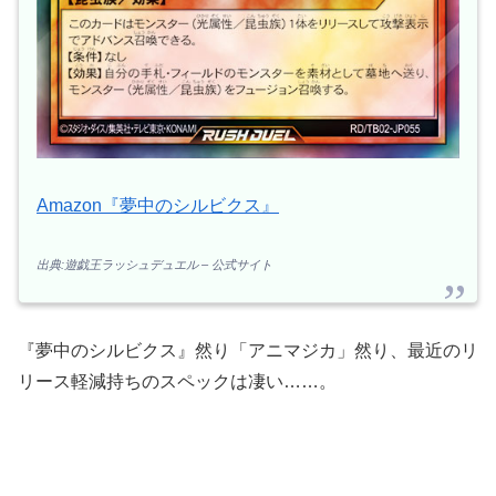
Amazon『夢中のシルビクス』
出典:遊戯王ラッシュデュエル – 公式サイト
『夢中のシルビクス』然り「アニマジカ」然り、最近のリ
リース軽減持ちのスペックは凄い……。