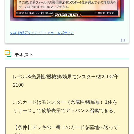
出典:遊戯王ラッシュデュエル – 公式サイト
テキスト
レベル8/光属性/機械族/効果モンスター/攻2100/守
2100
このカードはモンスター（光属性/機械族）1体を
リリースして攻撃表示でアドバンス召喚できる。
【条件】デッキの一番上のカードを墓地へ送って