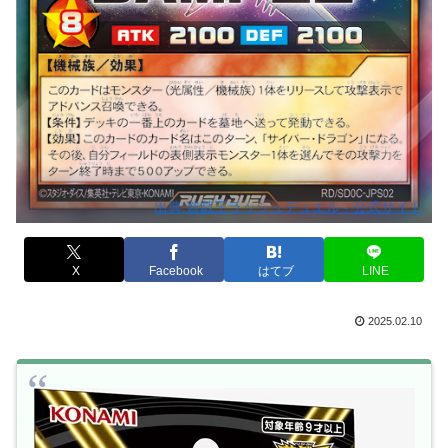
出典:遊戯王ラッシュデュエル - 公式サイト
X
Facebook
はてブ
LINE
2025.02.10