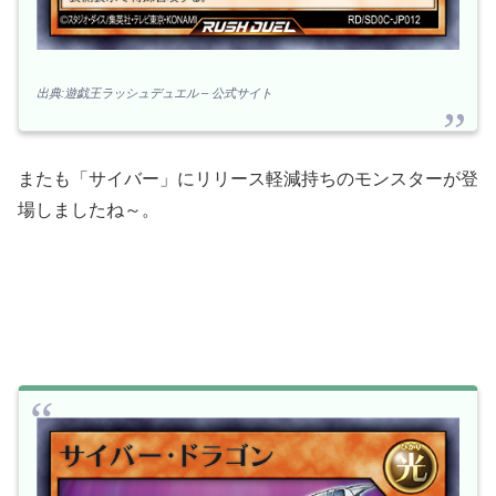
出典:遊戯王ラッシュデュエル – 公式サイト
またも「サイバー」にリリース軽減持ちのモンスターが登
場しましたね～。