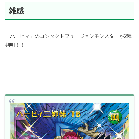
雑感
「ハーピィ」のコンタクトフュージョンモンスターが2種
判明！！