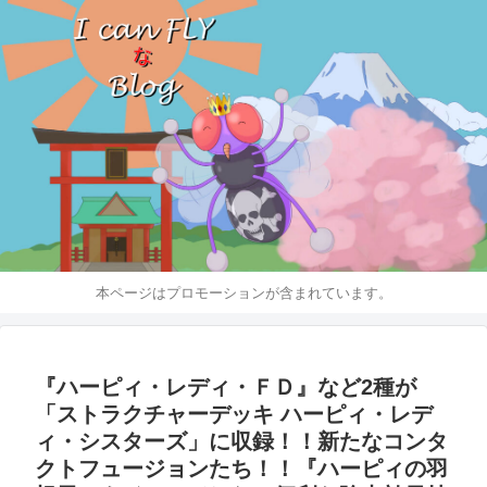
本ページはプロモーションが含まれています。
『ハーピィ・レディ・ＦＤ』など2種が
「ストラクチャーデッキ ハーピィ・レデ
ィ・シスターズ」に収録！！新たなコンタ
クトフュージョンたち！！『ハーピィの羽