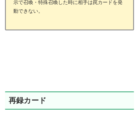
示で召喚・特殊召喚した時に相手は罠カードを発
動できない。
再録カード