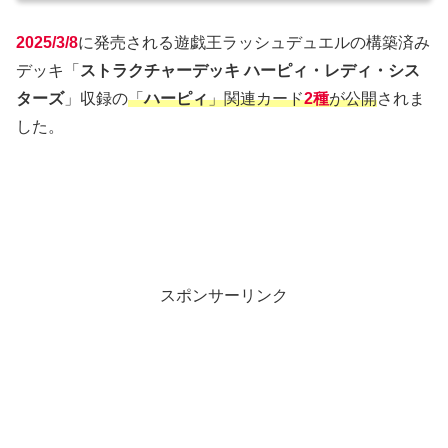
2025/3/8
に発売される遊戯王ラッシュデュエルの構築済み
デッキ「
ストラクチャーデッキ ハーピィ・レディ・シス
ターズ
」収録の
「
ハーピィ
」関連カード
2種
が公開
されま
した。
スポンサーリンク