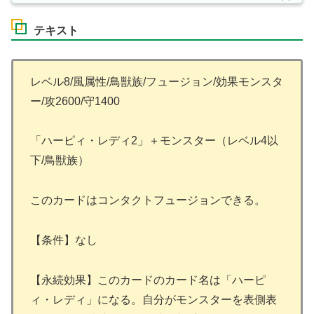
テキスト
レベル8/風属性/鳥獣族/フュージョン/効果モンスタ
ー/攻2600/守1400
「ハーピィ・レディ2」＋モンスター（レベル4以
下/鳥獣族）
このカードはコンタクトフュージョンできる。
【条件】なし
【永続効果】このカードのカード名は「ハーピ
ィ・レディ」になる。自分がモンスターを表側表