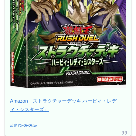
Amazon「ストラクチャーデッキ ハーピィ・レデ
ィ・シスターズ」
出典:YU-GI-OH.jp