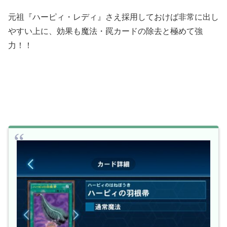
元祖『ハーピィ・レディ』さえ採用しておけば非常に出し
やすい上に、効果も魔法・罠カードの除去と極めて強
力！！