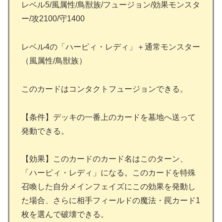
レベル5/風属性/鳥獣族/フュージョン/効果モンスタ
ー/攻2100/守1400
レベル4の「ハーピィ・レディ」＋通常モンスター
（風属性/鳥獣族）
このカードはコンタクトフュージョンできる。
【条件】デッキの一番上のカードを墓地へ送って
発動できる。
【効果】このカードのカード名はこのターン、
「ハーピィ・レディ」になる。このカードを特殊
召喚した自分メインフェイズにこの効果を発動し
た場合、さらに相手フィールドの魔法・罠カード1
枚を選んで破壊できる。