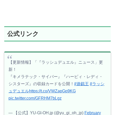
公式リンク
【更新情報】「『ラッシュデュエル』ニュース」更
新！
『キメラテック・サイバー』『ハーピィ・レディ・
シスターズ』の収録カードを公開！
#遊戯王
#ラッシ
ュデュエル
https://t.co/VWZapGp9KG
pic.twitter.com/GFRHM7bLgz
— 【公式】YU-GI-OH.jp (@yu_gi_oh_jp)
February