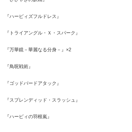
『ハーピィズフルドレス』
『トライアングル・Ｘ・スパーク』
『万華鏡－華麗なる分身－』×2
『鳥呪戦術』
『ゴッドバードアタック』
『スプレンディッド・スラッシュ』
『ハーピィの羽根嵐』