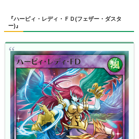
『ハーピィ・レディ・ＦＤ(フェザー・ダスタ
ー)』