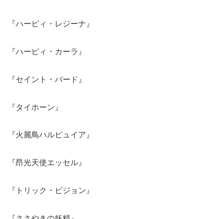
『ハーピィ・レジーナ』
『ハーピィ・カーラ』
『セイント・バード』
『タイホーン』
『火麗鳥ハルピュイア』
『昂光天使エッセル』
『トリック・ピジョン』
『ささやきの妖精』