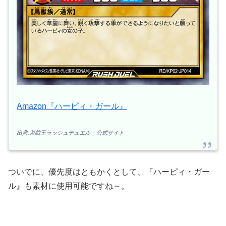
Amazon『ハーピィ・ガール』
出典:遊戯王ラッシュデュエル – 公式サイト
ついでに、優先度はともかくとして、『ハーピィ・ガー
ル』も素材に使用可能ですね～。