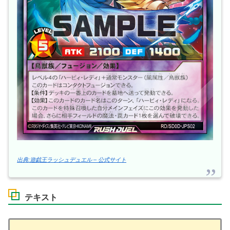
出典:遊戯王ラッシュデュエル – 公式サイト
テキスト