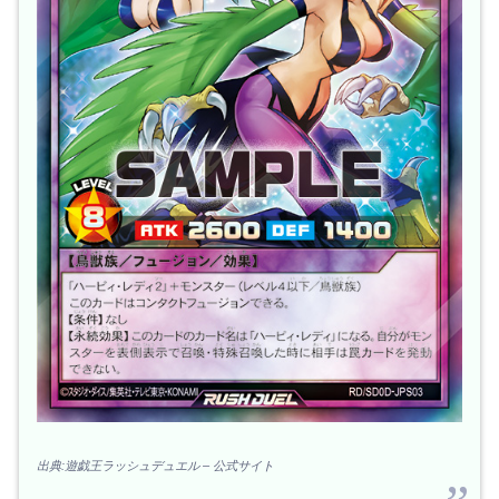
出典:遊戯王ラッシュデュエル – 公式サイト