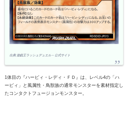
出典:遊戯王ラッシュデュエル – 公式サイト
1体目の『ハーピィ・レディ・ＦＤ』は、レベル4の「ハ
ーピィ」と風属性・鳥獣族の通常モンスターを素材指定し
たコンタクトフュージョンモンスター。