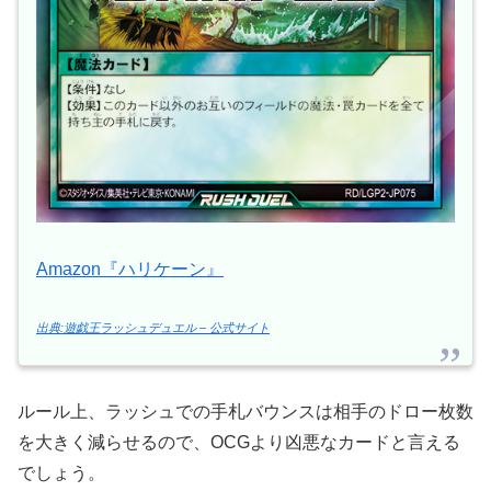
Amazon『ハリケーン』
出典:遊戯王ラッシュデュエル – 公式サイト
ルール上、ラッシュでの手札バウンスは相手のドロー枚数
を大きく減らせるので、OCGより凶悪なカードと言える
でしょう。