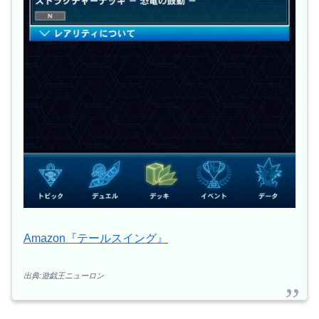
Amazon『テールスイング』
出典:遊戯王ニューロン