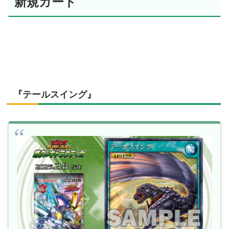
新規カード
『テールスイング』