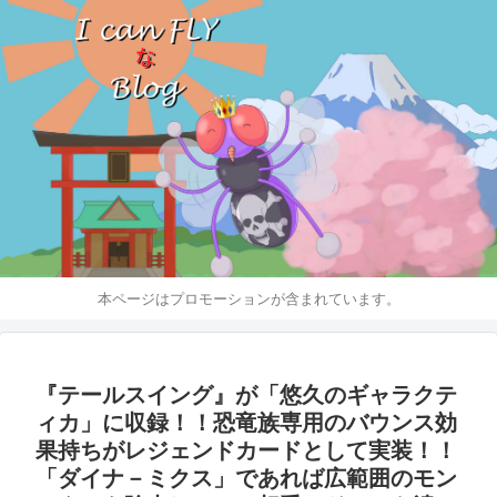
本ページはプロモーションが含まれています。
『テールスイング』が「悠久のギャラクテ
ィカ」に収録！！恐竜族専用のバウンス効
果持ちがレジェンドカードとして実装！！
「ダイナ－ミクス」であれば広範囲のモン