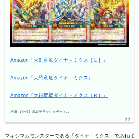
Amazon『大剣竜駕ダイナ－ミクス［Ｌ］』
Amazon『大恐竜駕ダイナ－ミクス』
Amazon『大鎧竜駕ダイナ－ミクス［Ｒ］』
出典:【公式】遊戯王ラッシュデュエル
マキシマムモンスターである「ダイナ－ミクス」であれば