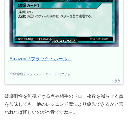
Amazon『ブラック・ホール』
出典:遊戯王ラッシュデュエル – 公式サイト
破壊耐性を無視できる点や相手のドロー枚数を減らせる点
を加味しても、他のレジェンド魔法より優先できるかと言
われれば怪しいのが本音ですね～。