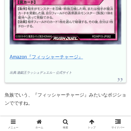
Amazon『フィッシャーチャージ』
出典:遊戯王ラッシュデュエル – 公式サイト
魚族でいう、『フィッシャーチャージ』みたいなポジショ
ンでですね。
メニュー
ホーム
検索
トップ
サイドバー