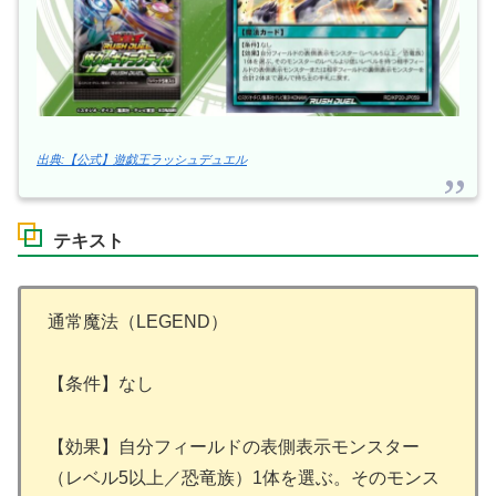
出典:【公式】遊戯王ラッシュデュエル
テキスト
通常魔法（LEGEND）
【条件】なし
【効果】自分フィールドの表側表示モンスター
（レベル5以上／恐竜族）1体を選ぶ。そのモンス