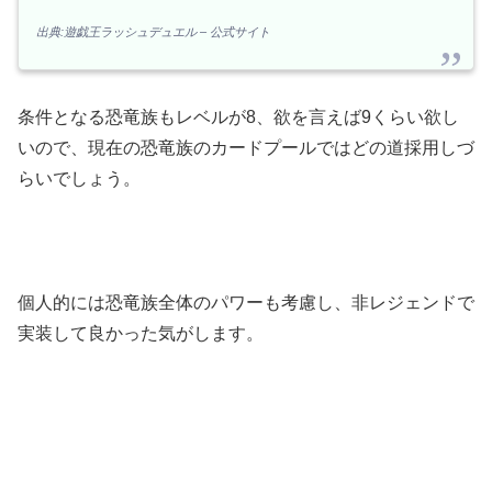
出典:遊戯王ラッシュデュエル – 公式サイト
条件となる恐竜族もレベルが8、欲を言えば9くらい欲し
いので、現在の恐竜族のカードプールではどの道採用しづ
らいでしょう。
個人的には恐竜族全体のパワーも考慮し、非レジェンドで
実装して良かった気がします。