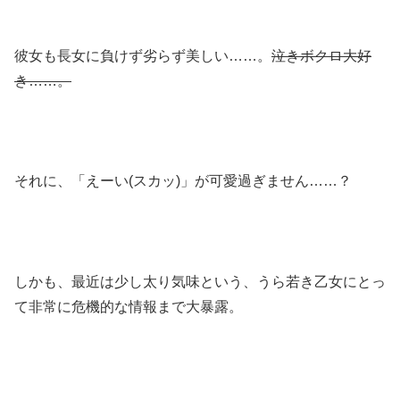
彼女も長女に負けず劣らず美しい……。
泣きボクロ大好
き……。
それに、「えーい(スカッ)」が可愛過ぎません……？
しかも、最近は少し太り気味という、うら若き乙女にとっ
て非常に危機的な情報まで大暴露。