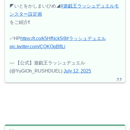
◤いとをかしまいひめ◢
#遊戯王ラッシュデュエルモ
ンスター設定画
をご紹介❗️
✅HP
https://t.co/k5HfNck5j9
#ラッシュデュエル
pic.twitter.com/CQKQpBfILi
— 【公式】遊戯王ラッシュデュエル
(@YuGiOh_RUSHDUEL)
July 12, 2025