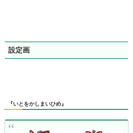
設定画
『いとをかしまいひめ』