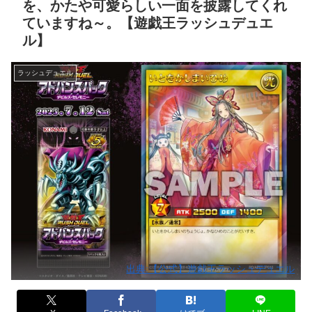
を、かたや可愛らしい一面を披露してくれ
ていますね～。【遊戯王ラッシュデュエ
ル】
ラッシュデュエル
出典:【公式】遊戯王ラッシュデュエル