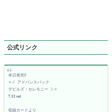
公式リンク
本日発売‼️
✧˖☾ アドバンスパック
デビルズ・セレモニー ☽˖✧
𝟕.𝟏𝟐 𝐬𝐚𝐭
収録カードより