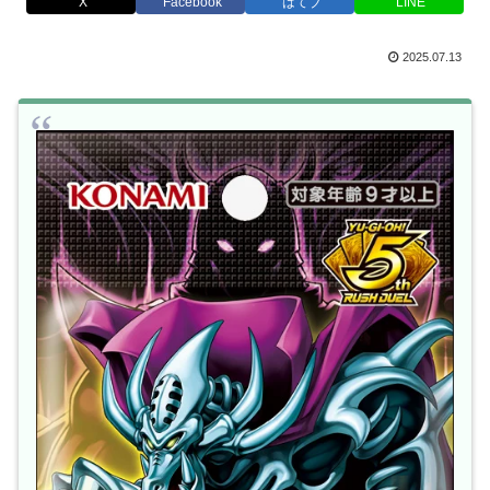
X
Facebook
はてブ
LINE
2025.07.13