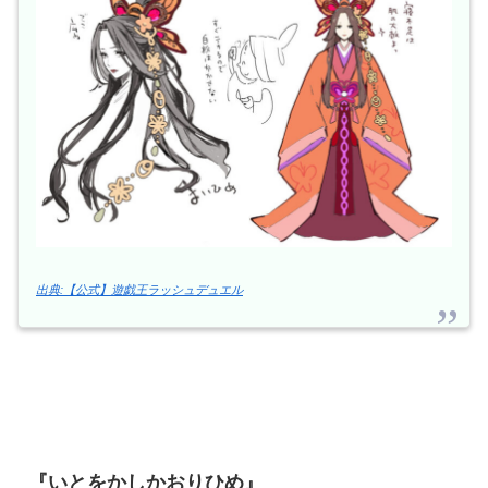
出典:【公式】遊戯王ラッシュデュエル
『いとをかしかおりひめ』