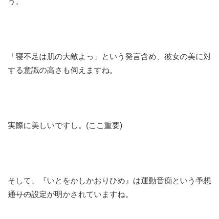
う。
「寝不足は肌の大敵よっ」という発言含め、彼女の美に対
する意識の高さも伺えますね。
実際に美しいですし。(ここ重要)
そして、『いとをかしかおりひめ』は運動音痴という
予想
通りの
設定が明かされていますね。