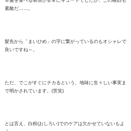
羊羹を食べる表情が非常にキュートでしたが、この横顔も
素敵だ……。
髪先から「まいひめ」の字に繋がっているのもオシャレで
良いですね～。
ただ、でこがすぐにテカるという、地味に生々しい事実ま
で明かされています。(苦笑)
とは言え、白粉(おしろい)でのケアは欠かせていないもよ