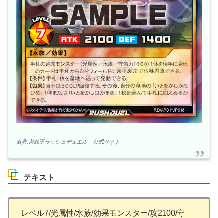
出典:遊戯王ラッシュデュエル – 公式サイト
テキスト
レベル7/光属性/水族/効果モンスター/攻2100/守