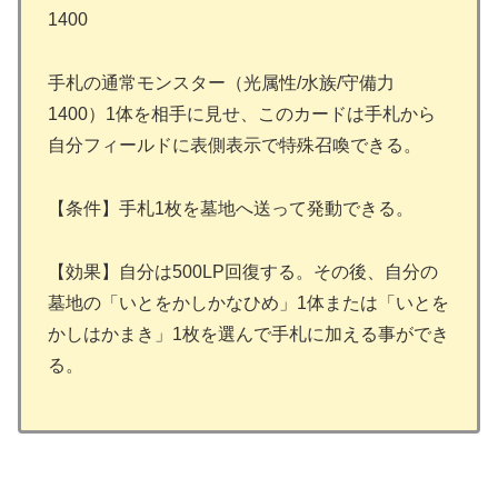
1400
手札の通常モンスター（光属性/水族/守備力
1400）1体を相手に見せ、このカードは手札から
自分フィールドに表側表示で特殊召喚できる。
【条件】手札1枚を墓地へ送って発動できる。
【効果】自分は500LP回復する。その後、自分の
墓地の「いとをかしかなひめ」1体または「いとを
かしはかまき」1枚を選んで手札に加える事ができ
る。