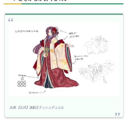
出典:【公式】遊戯王ラッシュデュエル