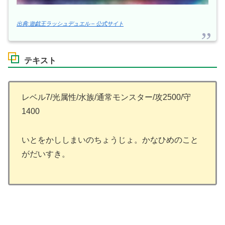
出典:遊戯王ラッシュデュエル – 公式サイト
テキスト
レベル7/光属性/水族/通常モンスター/攻2500/守
1400
いとをかししまいのちょうじょ。かなひめのこと
がだいすき。