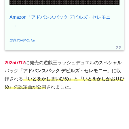
Amazon「アドバンスパック デビルズ・セレモニ
ー」
出典:YU-GI-OH.jp
2025/7/12
に発売の遊戯王ラッシュデュエルのスペシャル
パック「
アドバンスパック デビルズ・セレモニー
」に収
録される
『
いとをかしまいひめ
』と『
いとをかしかおりひ
め
』の設定画が公開
されました。