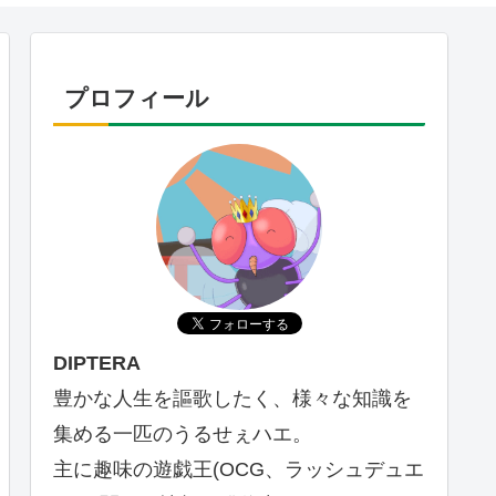
プロフィール
DIPTERA
豊かな人生を謳歌したく、様々な知識を
集める一匹のうるせぇハエ。
主に趣味の遊戯王(OCG、ラッシュデュエ