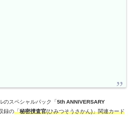
ルのスペシャルパック「
5th ANNIVERSARY
収録の
「
秘密捜査官
(ひみつそうさかん)」関連カード