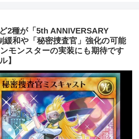
が「5th ANNIVERSARY
規制緩和や「秘密捜査官」強化の可能
ンモンスターの実装にも期待です
ル】