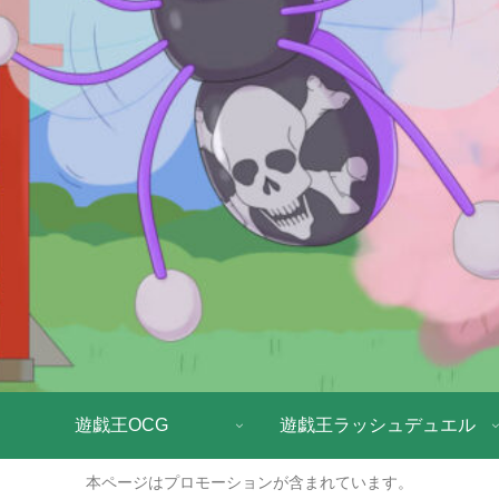
遊戯王OCG
遊戯王ラッシュデュエル
本ページはプロモーションが含まれています。