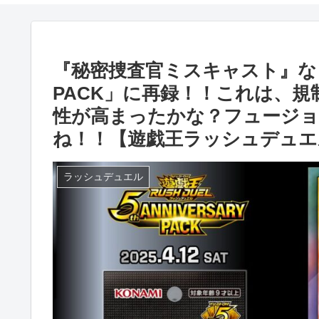
『秘密捜査官ミスキャスト』など2種
PACK」に再録！！これは、
性が高まったかな？フュージョ
ね！！【遊戯王ラッシュデュエ
ラッシュデュエル