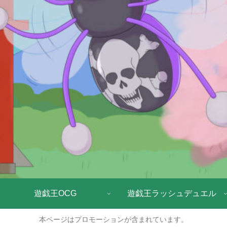
遊戯王OCG
遊戯王ラッシュデュエル
本ページはプロモーションが含まれています。