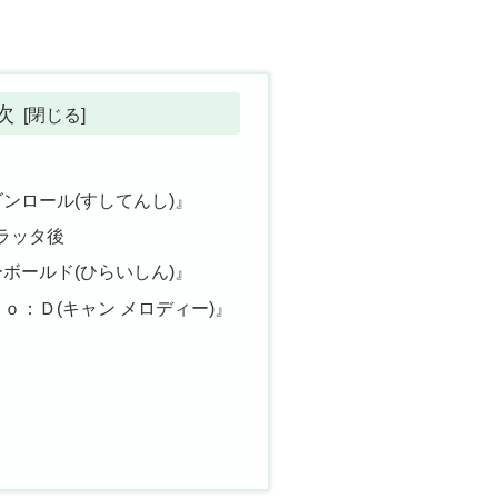
次
ンロール(すしてんし)』
ラッタ後
ボールド(ひらいしん)』
ｏ：Ｄ(キャン メロディー)』