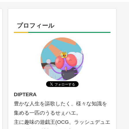
プロフィール
DIPTERA
豊かな人生を謳歌したく、様々な知識を
集める一匹のうるせぇハエ。
主に趣味の遊戯王(OCG、ラッシュデュエ