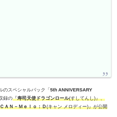
ルのスペシャルパック「
5th ANNIVERSARY
収録の
『
寿司天使ドラゴンロール
(すしてんし)』
、
ＣＡＮ－Ｍｅｌｏ：Ｄ
(キャン メロディー)』が公開