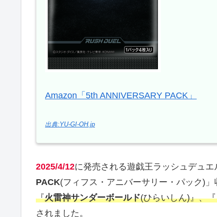
Amazon「5th ANNIVERSARY PACK」
出典:YU-GI-OH.jp
2025/4/12
に発売される遊戯王ラッシュデュエ
PACK
(フィフス・アニバーサリー・パック)」
『
火雷神サンダーボールド
(ひらいしん)』
、『
されました。