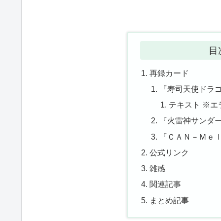
目
再録カード
『寿司天使ドラゴ
テキスト ※エ
『火雷神サンダー
『ＣＡＮ－Ｍｅｌ
公式リンク
雑感
関連記事
まとめ記事