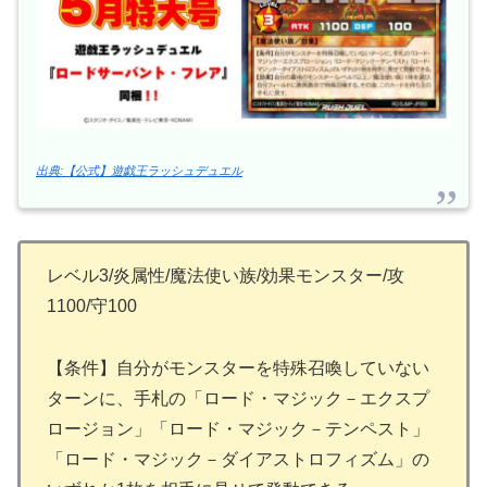
出典:【公式】遊戯王ラッシュデュエル
レベル3/炎属性/魔法使い族/効果モンスター/攻
1100/守100
【条件】自分がモンスターを特殊召喚していない
ターンに、手札の「ロード・マジック－エクスプ
ロージョン」「ロード・マジック－テンペスト」
「ロード・マジック－ダイアストロフィズム」の