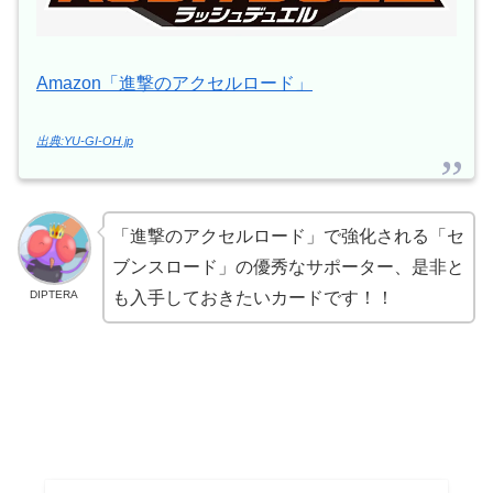
Amazon「進撃のアクセルロード」
出典:YU-GI-OH.jp
「進撃のアクセルロード」で強化される「セ
ブンスロード」の優秀なサポーター、是非と
DIPTERA
も入手しておきたいカードです！！