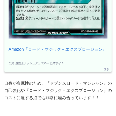
Amazon『ロード・マジック－エクスプロージョン』
出典:遊戯王ラッシュデュエル – 公式サイト
自身が炎属性のため、『セブンスロード・マジシャン』の
自己強化や『ロード・マジック－エクスプロージョン』の
コストに適する点でも非常に噛み合っています！！