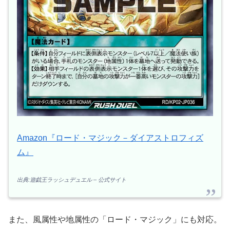
Amazon『ロード・マジック－ダイアストロフィズ
ム』
出典:遊戯王ラッシュデュエル – 公式サイト
また、風属性や地属性の「ロード・マジック」にも対応。