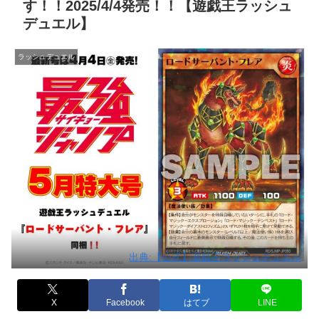
す！！2025/4/4発売！！【遊戯王ラッシュ
デュエル】
ラッシュデュエル
出典:【公式】遊戯王ラッシュデュエル
X
Facebook
はてブ
LINE