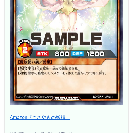
Amazon『ささやきの妖精』