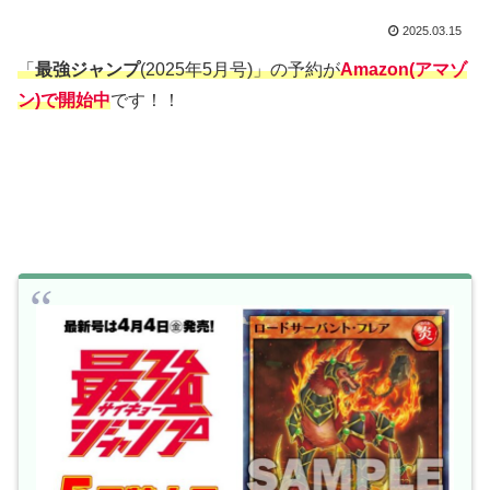
2025.03.15
「
最強ジャンプ
(2025年5月号)」の予約が
Amazon(アマゾ
ン)で開始中
です！！