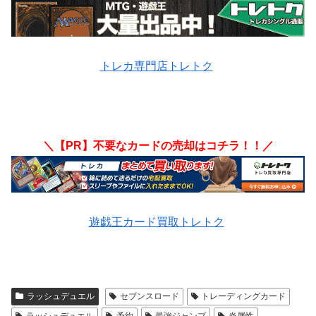
トレカ専門店トレトク
＼【PR】不要なカードの売却はコチラ！！／
遊戯王カード買取トレトク
ラッシュデュエル
セブンスロード
トレーディングカード