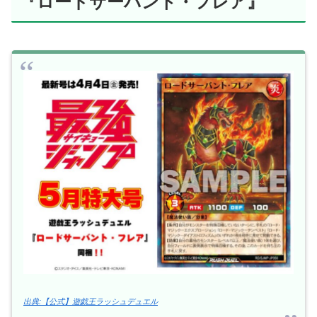
『ロードサーバント・フレア』
出典:【公式】遊戯王ラッシュデュエル