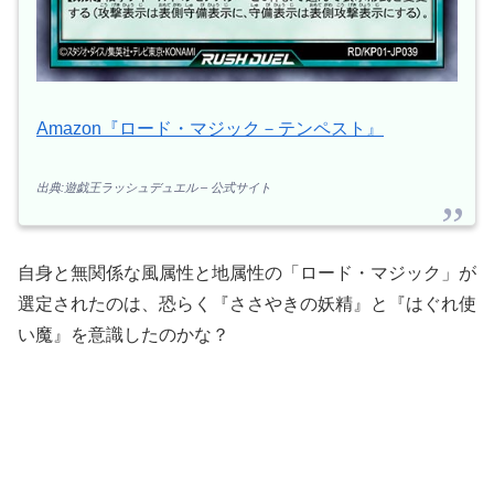
Amazon『ロード・マジック－テンペスト』
出典:遊戯王ラッシュデュエル – 公式サイト
自身と無関係な風属性と地属性の「ロード・マジック」が
選定されたのは、恐らく『ささやきの妖精』と『はぐれ使
い魔』を意識したのかな？