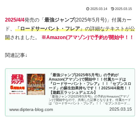
2025.03.14
2025.03.15
2025/4/4
発売の「
最強ジャンプ
(2025年5月号)」付属カー
ド、
『
ロードサーバント・フレア
』の詳細なテキストが公
開
されました。
※Amazon(アマゾン)で予約が開始中！！
関連記事↓
「最強ジャンプ(2025年5月号)」の予約が
Amazon(アマゾン)で開始中！！付属カードは
『ロードサーバント・フレア』！！「セブンスロ
ード」の蘇生効果持ちです！！2025/4/4発売！！
【遊戯王ラッシュデュエル】
「最強ジャンプ(2025年5月号)」の予約がAmazon(アマゾ
ン)で開始中なので、共有した記事となります。付属カード
は『ロードサーバント・フレア』！！「セブンスロード」
の蘇生効果持ちです！！2025/4/4発売！！【遊戯王ラッシ
2025.03.15
www.diptera-blog.com
ュデュエル】