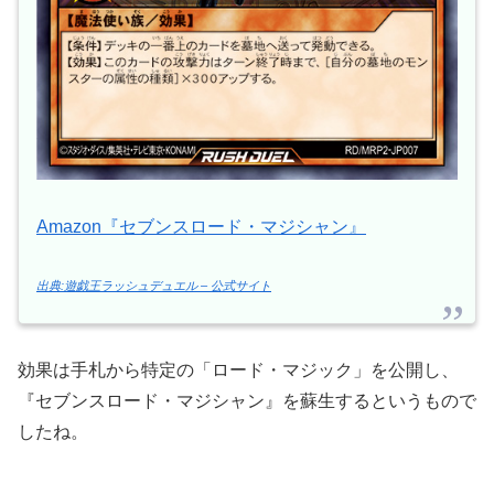
Amazon『セブンスロード・マジシャン』
出典:遊戯王ラッシュデュエル – 公式サイト
効果は手札から特定の「ロード・マジック」を公開し、
『セブンスロード・マジシャン』を蘇生するというもので
したね。