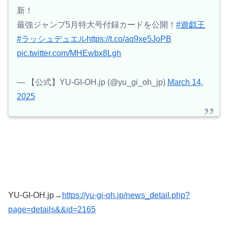
新！
最強ジャンプ5月特大号付録カードを公開！
#遊戯王
#ラッシュデュエル
https://t.co/aq9xe5JoPB
pic.twitter.com/MHEwbx8Lgh
— 【公式】YU-GI-OH.jp (@yu_gi_oh_jp)
March 14,
2025
YU-GI-OH.jp→
https://yu-gi-oh.jp/news_detail.php?
page=details&&id=2165