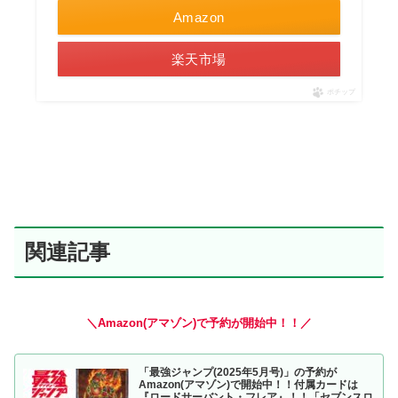
Amazon
楽天市場
ポチップ
関連記事
＼Amazon(アマゾン)で予約が開始中！！／
「最強ジャンプ(2025年5月号)」の予約が
Amazon(アマゾン)で開始中！！付属カードは
『ロードサーバント・フレア』！！「セブンスロ