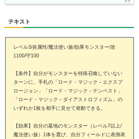
テキスト
レベル3/炎属性/魔法使い族/効果モンスター/攻
1100/守100
【条件】自分がモンスターを特殊召喚していない
ターンに、手札の「ロード・マジック－エクスプ
ロージョン」「ロード・マジック－テンペスト」
「ロード・マジック－ダイアストロフィズム」の
いずれか1枚を相手に見せて発動できる。
【効果】自分の墓地のモンスター（レベル7以上/
魔法使い族）1体を選び、自分フィールドに表側表