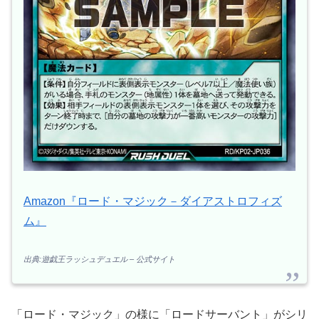
Amazon『ロード・マジック－ダイアストロフィズ
ム』
出典:遊戯王ラッシュデュエル – 公式サイト
「ロード・マジック」の様に「ロードサーバント」がシリ