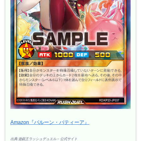
Amazon『バルーン・バティーア』
出典:遊戯王ラッシュデュエル – 公式サイト