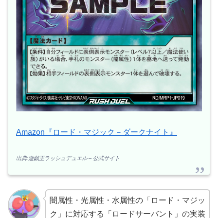
Amazon『ロード・マジック－ダークナイト』
出典:遊戯王ラッシュデュエル – 公式サイト
闇属性・光属性・水属性の「ロード・マジッ
ク」に対応する「ロードサーバント」の実装