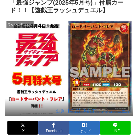
「最強ジャンプ(2025年5月号)」付属カー
ド！！【遊戯王ラッシュデュエル】
ラッシュデュエル
出典:【公式】遊戯王ラッシュデュエル
X
Facebook
はてブ
LINE