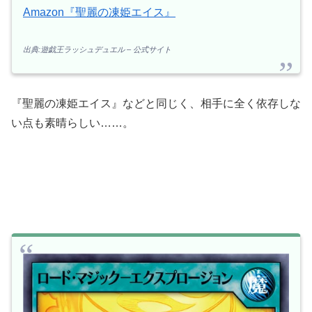
Amazon『聖麗の凍姫エイス』
出典:遊戯王ラッシュデュエル – 公式サイト
『聖麗の凍姫エイス』などと同じく、相手に全く依存しな
い点も素晴らしい……。