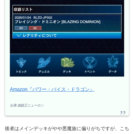
Amazon『パワー・バイス・ドラゴン』
出典:遊戯王ニューロン
後者はメインデッキがやや悪魔族に偏りがちですが、こち