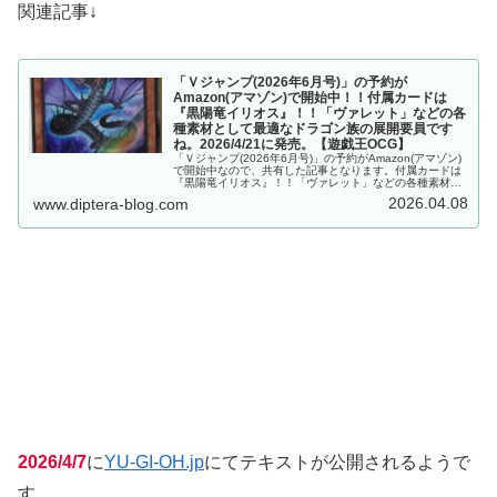
関連記事↓
「Ｖジャンプ(2026年6月号)」の予約が
Amazon(アマゾン)で開始中！！付属カードは
『黒陽竜イリオス』！！「ヴァレット」などの各
種素材として最適なドラゴン族の展開要員です
ね。2026/4/21に発売。【遊戯王OCG】
「Ｖジャンプ(2026年6月号)」の予約がAmazon(アマゾン)
で開始中なので、共有した記事となります。付属カードは
『黒陽竜イリオス』！！「ヴァレット」などの各種素材と
して最適なドラゴン族の展開要員ですね。2026/4/21に発
2026.04.08
www.diptera-blog.com
売。【遊戯王OCG】
2026/4/7
に
YU-GI-OH.jp
にてテキストが公開されるようで
す。