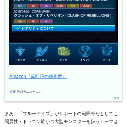
Amazon『真紅眼の鋼炎竜』
出典:遊戯王ニューロン
まあ、「ブルーアイズ」がサポートの範囲外だとしても、
闇属性・ドラゴン族かつ大型モンスターを扱うテーマは