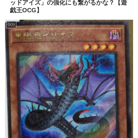
ッドアイズ」の強化にも繋がるかな？【遊
戯王OCG】
OCG