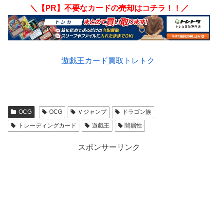
＼【PR】不要なカードの売却はコチラ！！／
遊戯王カード買取トレトク
OCG
OCG
Ｖジャンプ
ドラゴン族
トレーディングカード
遊戯王
闇属性
スポンサーリンク