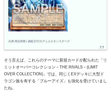
出典:商品情報 | 遊戯王OCGデュエルモンスターズ
そう言えば、これらのテーマに新規カードが配られた「リ
ミットオーバーコレクション－THE RIVALS－(LIMIT
OVER COLLECTION)」では、同じくEXデッキに大型ド
ラゴン族を有する「ブルーアイズ」も強化を受けていまし
たね。