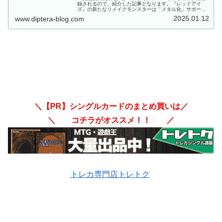
録されるので、紹介した記事となります。『レッドアイ
ズ』の新たなリメイクモンスターは「メタル化」サポー
ト！！「メタル化」デッキのウィークポイントであった遅
2025.01.12
www.diptera-blog.com
さを、1枚で解決に導いている……。【遊戯王OCG】
＼【PR】シングルカードのまとめ買いは／
＼ コチラがオススメ！！ ／
トレカ専門店トレトク