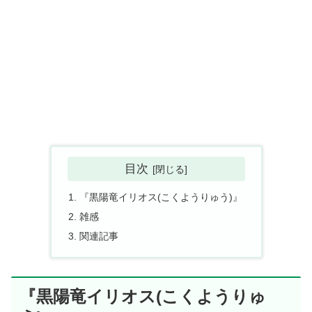
目次
『黒陽竜イリオス(こくようりゅう)』
雑感
関連記事
『黒陽竜イリオス(こくようりゅ