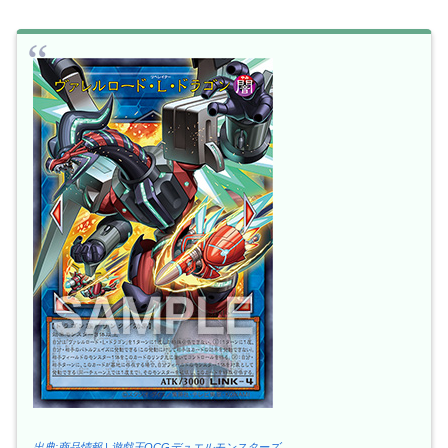
出典:商品情報 | 遊戯王OCGデュエルモンスターズ