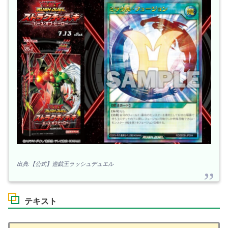
出典:【公式】遊戯王ラッシュデュエル
テキスト