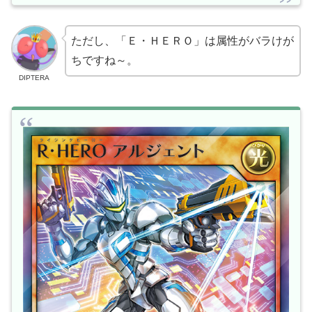
ただし、「Ｅ・ＨＥＲＯ」は属性がバラけが
ちですね～。
DIPTERA