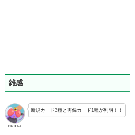
雑感
新規カード3種と再録カード1種が判明！！
DIPTERA