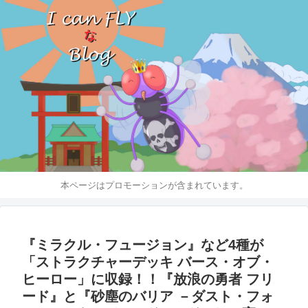
本ページはプロモーションが含まれています。
『ミラクル・フュージョン』など4種が
「ストラクチャーデッキ バース・オブ・
ヒーロー」に収録！！『放浪の勇者 フリ
ード』と『砂塵のバリア －ダスト・フォ