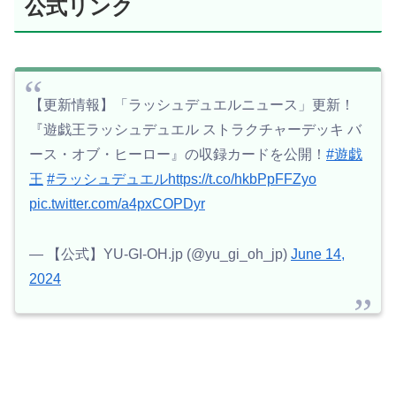
公式リンク
【更新情報】「ラッシュデュエルニュース」更新！
『遊戯王ラッシュデュエル ストラクチャーデッキ バ
ース・オブ・ヒーロー』の収録カードを公開！
#遊戯
王
#ラッシュデュエル
https://t.co/hkbPpFFZyo
pic.twitter.com/a4pxCOPDyr
— 【公式】YU-GI-OH.jp (@yu_gi_oh_jp)
June 14,
2024