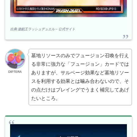
出典:遊戯王ラッシュデュエル – 公式サイト
墓地リソースのみでフュージョン召喚を行え
る非常に強力な「フュージョン」カードでは
DIPTERA
ありますが、サルベージ効果など墓地リソー
スを利用する効果とは噛み合わないので、そ
の点だけはプレイングでうまく補完してあげ
たいところ。