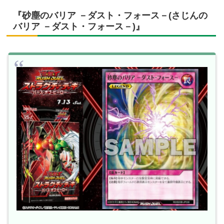
『砂塵のバリア －ダスト・フォース－(さじんの
バリア －ダスト・フォース－)』