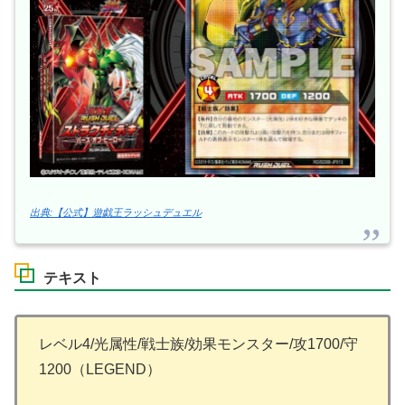
出典:【公式】遊戯王ラッシュデュエル
テキスト
レベル4/光属性/戦士族/効果モンスター/攻1700/守
1200（LEGEND）