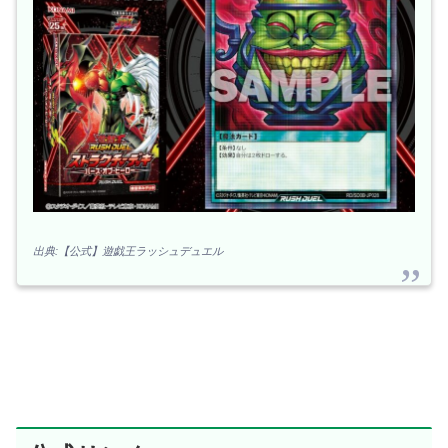
出典:【公式】遊戯王ラッシュデュエル