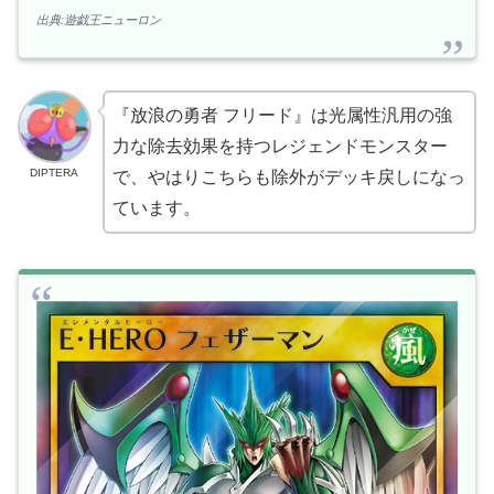
出典:遊戯王ニューロン
『放浪の勇者 フリード』は光属性汎用の強
力な除去効果を持つレジェンドモンスター
DIPTERA
で、やはりこちらも除外がデッキ戻しになっ
ています。