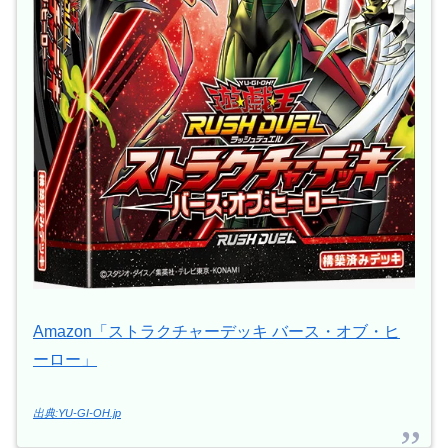
Amazon「ストラクチャーデッキ バース・オブ・ヒ
ーロー」
出典:YU-GI-OH.jp