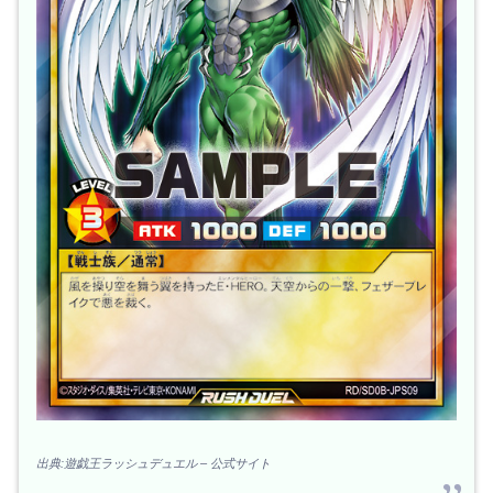
出典:遊戯王ラッシュデュエル – 公式サイト