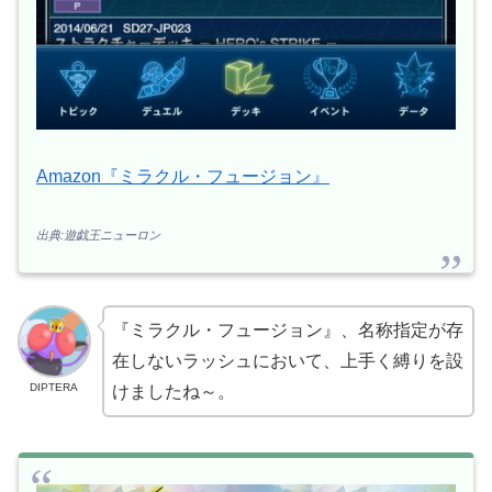
Amazon『ミラクル・フュージョン』
出典:遊戯王ニューロン
『ミラクル・フュージョン』、名称指定が存
在しないラッシュにおいて、上手く縛りを設
DIPTERA
けましたね～。