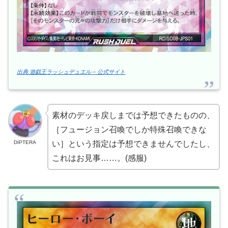
出典:遊戯王ラッシュデュエル – 公式サイト
素材のデッキ戻しまでは予想できたものの、
［フュージョン召喚でしか特殊召喚できな
DIPTERA
い］という指定は予想できませんでしたし、
これはお見事……。(感服)