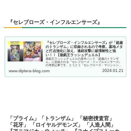
『セレブローズ・インフルエンサーズ』
『セレブローズ・インフルエンサーズ』が「超越
のトランザム」に収録されるので考察。墓地メタ
と打点強化に加え、連続攻撃に破壊耐性と強
い！！【遊戯王ラッシュデュエル】
遊戯王ラッシュデュエルの基本パック「超越のトランザ
ム」に収録される『セレブローズ・インフルエンサーズ』
の考察記事です。とうとう『セレブローズ・マジシャン』
と『セレブローズ・ウィッチ』以外の「セレブローズ」モ
2024.01.21
www.diptera-blog.com
ンスターにもフュージョン先が追加されました。
「プライム」「トランザム」 「秘密捜査官」
「花牙」 「ロイヤルデモンズ」 「人造人間」