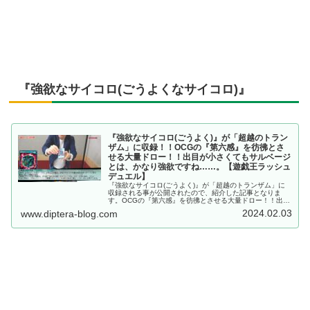
『強欲なサイコロ(ごうよくなサイコロ)』
『強欲なサイコロ(ごうよく)』が「超越のトラン
ザム」に収録！！OCGの『第六感』を彷彿とさ
せる大量ドロー！！出目が小さくてもサルベージ
とは、かなり強欲ですね……。【遊戯王ラッシュ
デュエル】
『強欲なサイコロ(ごうよく)』が「超越のトランザム」に
収録される事が公開されたので、紹介した記事となりま
す。OCGの『第六感』を彷彿とさせる大量ドロー！！出目
が小さくてもサルベージとは、かなり強欲ですね……。
2024.02.03
www.diptera-blog.com
【遊戯王ラッシュデュエル】