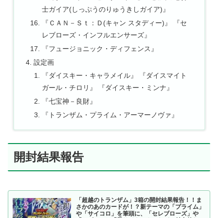
士ガイア(しっぷうのりゅうきしガイア)』
『ＣＡＮ－Ｓｔ：Ｄ(キャン スタディー)』 『セ
レブローズ・インフルエンサーズ』
『フュージョニック・ディフェンス』
設定画
『ダイスキー・キャラメイル』 『ダイスマイト
ガール・チロリ』 『ダイスキー・ミンナ』
『七宝神－良財』
『トランザム・プライム・アーマーノヴァ』
開封結果報告
「超越のトランザム」3箱の開封結果報告！！ま
さかのあのカードが！？新テーマの「プライム」
や「サイコロ」を筆頭に、「セレブローズ」や