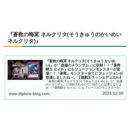
『蒼救の晦冥 ネルクリタ(そうきゅうのかいめい
ネルクリタ)』
『蒼救の晦冥 ネルクリタ(そうきゅう かいめ
い)』が「超越のトランザム」に収録！！『蒼救
騎士 セイル』にもフュージョンモンスターが登
場！！「蒼救」モンスター全てにフュージョンが
登場しましたね～。【遊戯王ラッシュデュエル】
『蒼救の晦冥 ネルクリタ(そうきゅう かいめい)』が「超越
のトランザム」に収録されるので、紹介した記事となりま
す。『蒼救騎士 セイル』にもフュージョンモンスターが登
場！！「蒼救」モンスター全てにフュージョンが登場しま
2024.02.08
www.diptera-blog.com
したね～。【遊戯王ラッシュデュエル】