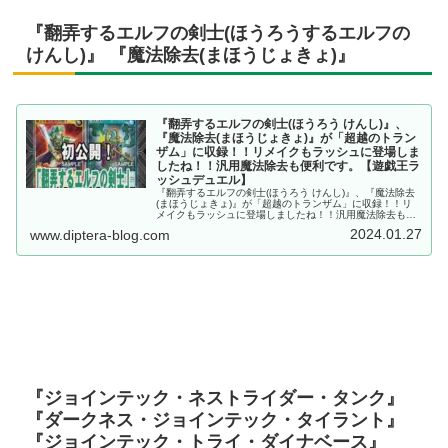
『翻弄するエルフの剣士(ほうろうするエルフの
けんし)』 『魔法除去(まほうじょきょ)』
『翻弄するエルフの剣士(ほうろう けんし)』、
『魔法除去(まほうじょきょ)』が「超越のトラン
ザム」に収録！！リメイクもラッシュに登場しま
したね！！汎用魔法除去も便利です。【遊戯王ラ
ッシュデュエル】
『翻弄するエルフの剣士(ほうろう けんし)』、『魔法除去
(まほうじょきょ)』が「超越のトランザム」に収録！！リ
メイクもラッシュに登場しましたね！！汎用魔法除去も便
利です。【遊戯王ラッシュデュエル】
2024.01.27
www.diptera-blog.com
『ジョインテック・ネストライダー・タンク』
『ダークネス・ジョインテック・タイラント』
『ジョインテック・トライ・ダイナベース』