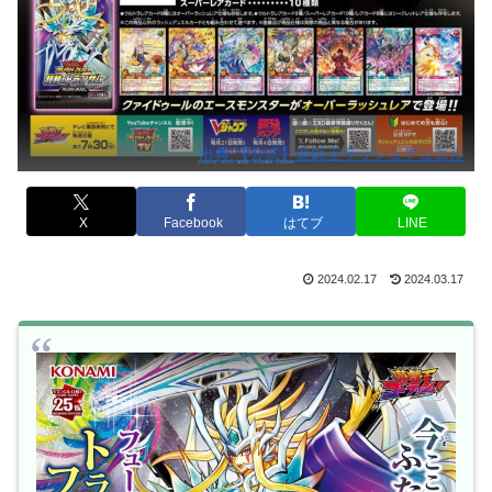
出典:【公式】遊戯王ラッシュデュエル
X
Facebook
はてブ
LINE
2024.02.17
2024.03.17