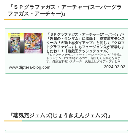
『ＳＰグラファガス・アーチャー(スーパーグラ
ファガス・アーチャー)』
『ＳＰグラファガス・アーチャー(スーパー)』が
「超越のトランザム」に収録！！炎族通常モンス
ターの『火麺上忍ダイアップ』と同じく『クロマ
トグラファガス』にもフュージョン先が登場しま
したね！！【遊戯王ラッシュデュエル】
『ＳＰグラファガス・アーチャー(スーパー)』が「超越の
トランザム」に収録されるので、紹介した記事となりま
す。炎族通常モンスターの『火麺上忍ダイアップ』と同じ
く『クロマトグラファガス』にもフュージョン先が登場し
2024.02.02
www.diptera-blog.com
ましたね！！【遊戯王ラッシュデュエル】
『蒸気燕ジェムズ(じょうきえんジェムズ)』