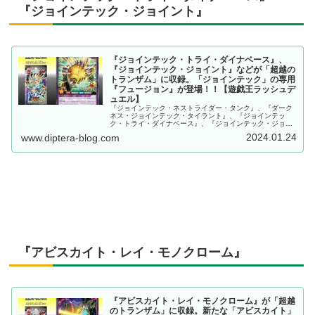
『ジョインテック・ジョイント』
『ジョインテック・トライ・ダイナベース』、
『ジョインテック・ジョイント』などが「超越の
トランザム」に収録。「ジョインテック」の専用
『フュージョン』が登場！！【遊戯王ラッシュデ
ュエル】
『ジョインテック・ネストライダー・タンク』、『ダーク
ネス・ジョインテック・タイラント』、『ジョインテッ
ク・トライ・ダイナベース』、『ジョインテック・ジョイ
ント』が「超越のトランザム」に収録されるので、紹介し
2024.01.24
www.diptera-blog.com
た記事となります。【遊戯王ラッシュデュエル】
『アビスカイト・レイ・モノクローム』
『アビスカイト・レイ・モノクローム』が「超越
のトランザム」に収録。新たな「アビスカイト」