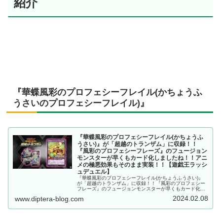
紹介
『華蝶風彩のプロフェシーフレイル(かちょうふ
うさいのプロフェシーフレイル)』
『華蝶風彩のプロフェシーフレイル(かちょうふ
うさい)』が「超越のトランザム」に収録！！
『風彩のプロフェシーフレーズ』のフュージョン
モンスターが早くもカード化しましたね！！アニ
メの極悪効果もそのまま実装！！【遊戯王ラッシ
ュデュエル】
『華蝶風彩のプロフェシーフレイル(かちょうふうさい)』
が「超越のトランザム」に収録！！『風彩のプロフェシー
フレーズ』のフュージョンモンスターが早くもカード化し
ましたね！！アニメの極悪効果もそのまま実装！！【遊戯
2024.02.08
www.diptera-blog.com
王ラッシュデュエル】