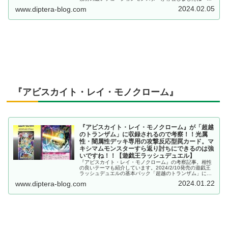
「超越のトランザム」収録。【遊戯王ラッシュデュエル】
2024.02.05
www.diptera-blog.com
『アビスカイト・レイ・モノクローム』
『アビスカイト・レイ・モノクローム』が「超越
のトランザム」に収録されるので考察！！光属
性・闇属性デッキ専用の攻撃反応型罠カード。マ
キシマムモンスターすら返り討ちにできるのは強
いですね！！【遊戯王ラッシュデュエル】
『アビスカイト・レイ・モノクローム』の考察記事。相性
の良いテーマも紹介しています。2024/2/10発売の遊戯王
ラッシュデュエルの基本パック「超越のトランザム」に収
録。
2024.01.22
www.diptera-blog.com