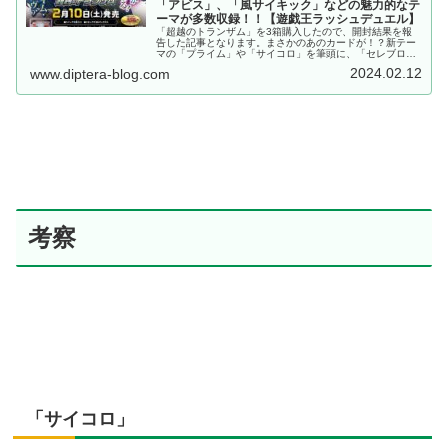
「アビス」、「風サイキック」などの魅力的なテ
ーマが多数収録！！【遊戯王ラッシュデュエル】
「超越のトランザム」を3箱購入したので、開封結果を報
告した記事となります。まさかのあのカードが！？新テー
マの「プライム」や「サイコロ」を筆頭に、「セレブロー
ズ」や「アビス」、「風サイキック」などの魅力的なテー
2024.02.12
www.diptera-blog.com
マが多数収録！！【遊戯王ラッシュデュエル】
考察
「サイコロ」