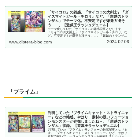
「サイコロ」の雑感。『サイコロの大剣士』『ダ
イスマイトガール・チロリ』など、「超越のトラ
ンザム」でテーマ化。不安定ですが爆発力凄そ
う……。【遊戯王ラッシュデュエル】
テーマ化していた「サイコロ」の雑感記事となります。
『サイコロの大剣士』『ダイスマイトガール・チロリ』な
ど。不安定ですが爆発力凄そう……。「超越のトランザ
ム」収録。【遊戯王ラッシュデュエル】
2024.02.06
www.diptera-blog.com
「プライム」
判明していた『プライムキャット・ストライニャ
ー』などの雑感。やはり、素材の緩いフュージョ
ンモンスターが存在しましたね～。「超越のトラ
ンザム」収録。【遊戯王ラッシュデュエル】
判明していた「プライム」モンスターの雑感記事となりま
す。『プライムキャット・ストライニャー』など、やはり
素材の緩いフュージョンモンスターが存在しましたね～。