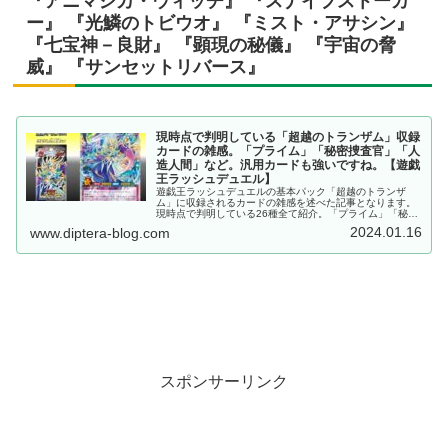
『アニマジカ・ウィッチ』 『スナイプストーカ
ー』 『光鱗のトビウオ』 『ミスト・アサシン』
『七宝神－良財』 『顕現の秘儀』 『宇宙の脅
威』 『サンセットリバース』
現時点で判明している「超越のトランザム」収録
カードの雑感。「プライム」「秘密捜査官」「人
造人間」など。汎用カードも強いですね。【遊戯
王ラッシュデュエル】
遊戯王ラッシュデュエルの基本パック「超越のトランザ
ム」に収録されるカードの雑感を述べた記事となります。
現時点で判明している26種全て紹介。「プライム」「秘密
捜査官」「人造人間」など、多くのテーマが収録されてい
2024.01.16
www.diptera-blog.com
ます。その他、汎用カードも強力です。
スポンサーリンク