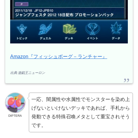
Amazon『フィッシュボーグ－ランチャー』
出典:遊戯王ニューロン
一応、闇属性や水属性でモンスターを染め上
げないといけないデッキであれば、手札から
DIPTERA
発動できる特殊召喚メタとして重宝されそう
です。