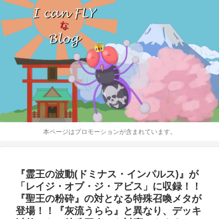
本ページはプロモーションが含まれています。
『霊王の波動(ドミナス・インパルス)』が
「レイジ・オブ・ジ・アビス」に収録！！
『聖王の粉砕』の対となる特殊召喚メタが
登場！！『灰流うらら』と異なり、デッキ