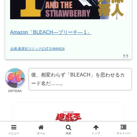
Amazon「BLEACH―ブリーチ― 1」
出典:集英社コミック公式 S-MANGA
後、相変わらず「BLEACH」を思わせるカ
ード名だ……。
DIPTERA
メニュー
ホーム
検索
トップ
サイドバー