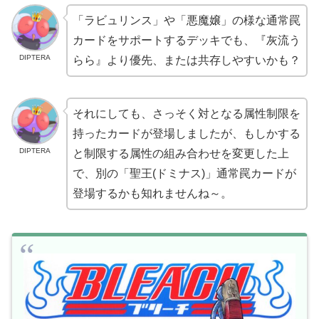
「ラビュリンス」や「悪魔嬢」の様な通常罠
カードをサポートするデッキでも、『灰流う
DIPTERA
らら』より優先、または共存しやすいかも？
それにしても、さっそく対となる属性制限を
持ったカードが登場しましたが、もしかする
DIPTERA
と制限する属性の組み合わせを変更した上
で、別の「聖王(ドミナス)」通常罠カードが
登場するかも知れませんね～。