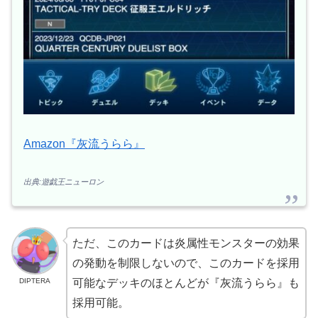
Amazon『灰流うらら』
出典:遊戯王ニューロン
ただ、このカードは炎属性モンスターの効果
の発動を制限しないので、このカードを採用
DIPTERA
可能なデッキのほとんどが『灰流うらら』も
採用可能。