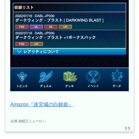
Amazon『迷宮城の白銀姫』
出典:遊戯王ニューロン