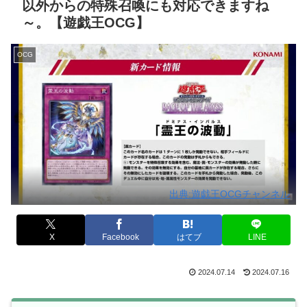
以外からの特殊召喚にも対応できますね
～。【遊戯王OCG】
OCG
出典:遊戯王OCGチャンネル
X
Facebook
はてブ
LINE
2024.07.14
2024.07.16