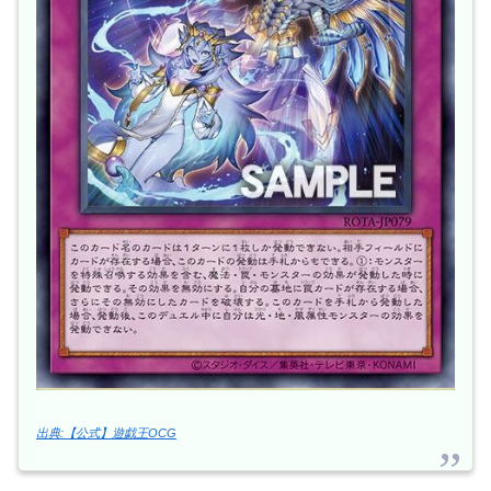
出典:【公式】遊戯王OCG