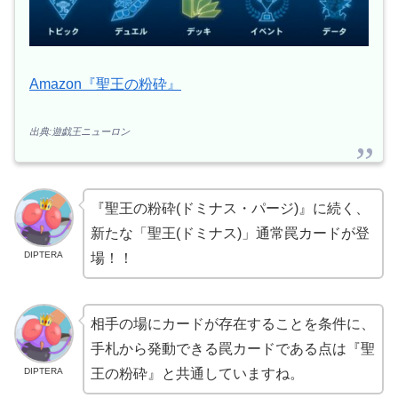
Amazon『聖王の粉砕』
出典:遊戯王ニューロン
『聖王の粉砕(ドミナス・パージ)』に続く、
新たな「聖王(ドミナス)」通常罠カードが登
DIPTERA
場！！
相手の場にカードが存在することを条件に、
手札から発動できる罠カードである点は『聖
DIPTERA
王の粉砕』と共通していますね。