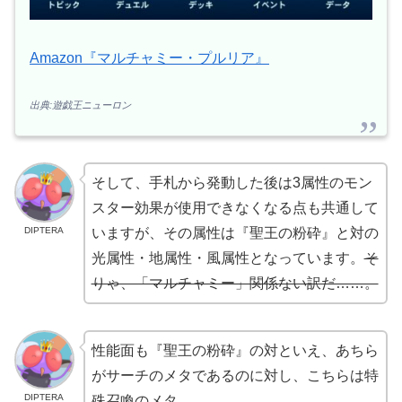
Amazon『マルチャミー・プルリア』
出典:遊戯王ニューロン
そして、手札から発動した後は3属性のモン
スター効果が使用できなくなる点も共通して
DIPTERA
いますが、その属性は『聖王の粉砕』と対の
光属性・地属性・風属性となっています。
そ
りゃ、「マルチャミー」関係ない訳だ……。
性能面も『聖王の粉砕』の対といえ、あちら
がサーチのメタであるのに対し、こちらは特
DIPTERA
殊召喚のメタ。