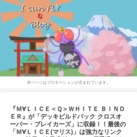
本ページはプロモーションが含まれています。
『Ｍ∀ＬＩＣＥ＜Ｑ＞ＷＨＩＴＥ ＢＩＮＤ
ＥＲ』が「デッキビルドパック クロスオ
ーバー・ブレイカーズ」に収録！！最後の
「Ｍ∀ＬＩＣＥ(マリス)」は強力なリンク