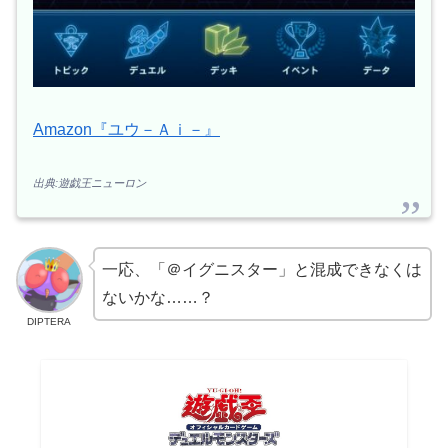
Amazon『ユウ－Ａｉ－』
出典:遊戯王ニューロン
一応、「＠イグニスター」と混成できなくは
ないかな……？
DIPTERA