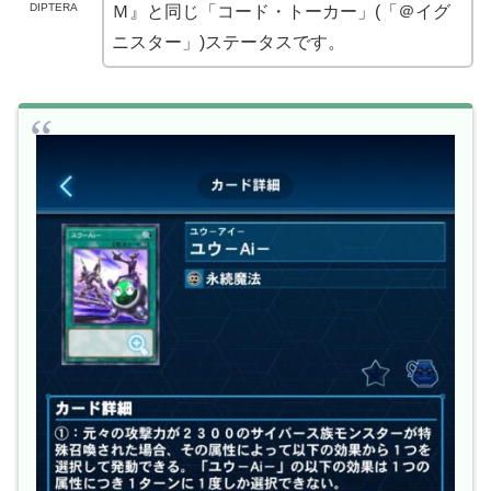
DIPTERA
Ｍ』と同じ「コード・トーカー」(「＠イグ
ニスター」)ステータスです。