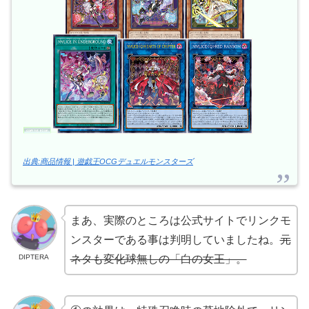
出典:商品情報 | 遊戯王OCGデュエルモンスターズ
まあ、実際のところは公式サイトでリンクモ
ンスターである事は判明していましたね。
元
DIPTERA
ネタも変化球無しの「白の女王」。