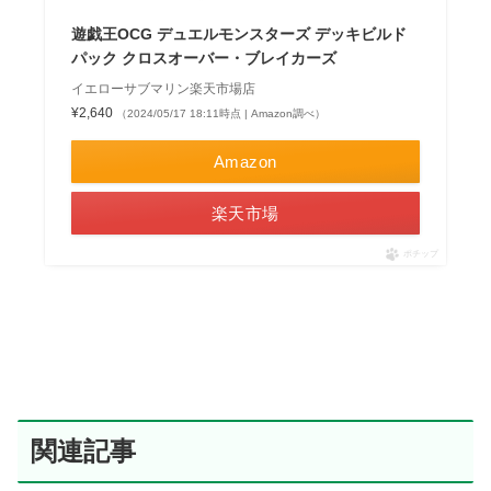
遊戯王OCG デュエルモンスターズ デッキビルド
パック クロスオーバー・ブレイカーズ
イエローサブマリン楽天市場店
¥2,640
（2024/05/17 18:11時点 | Amazon調べ）
Amazon
楽天市場
ポチップ
関連記事