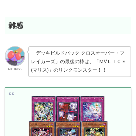
雑感
「デッキビルドパック クロスオーバー・ブ
レイカーズ」の最後の枠は、「Ｍ∀ＬＩＣＥ
DIPTERA
(マリス)」のリンクモンスター！！