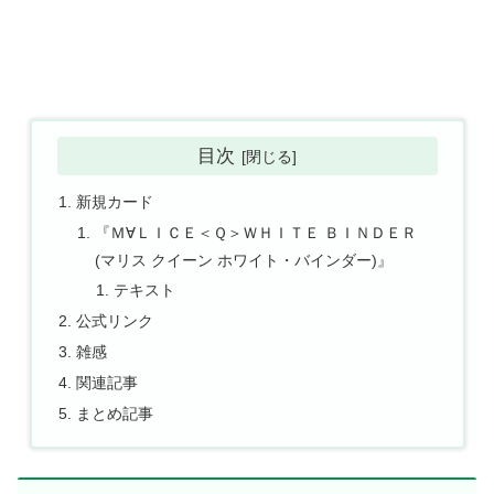
目次
新規カード
『Ｍ∀ＬＩＣＥ＜Ｑ＞ＷＨＩＴＥ ＢＩＮＤＥＲ
(マリス クイーン ホワイト・バインダー)』
テキスト
公式リンク
雑感
関連記事
まとめ記事