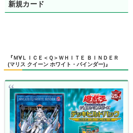
新規カード
『Ｍ∀ＬＩＣＥ＜Ｑ＞ＷＨＩＴＥ ＢＩＮＤＥＲ
(マリス クイーン ホワイト・バインダー)』