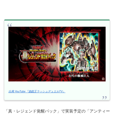
出典:YouTube『遊戯王ラッシュデュエルTV』
「真・レジェンド覚醒パック」で実装予定の「アンティー