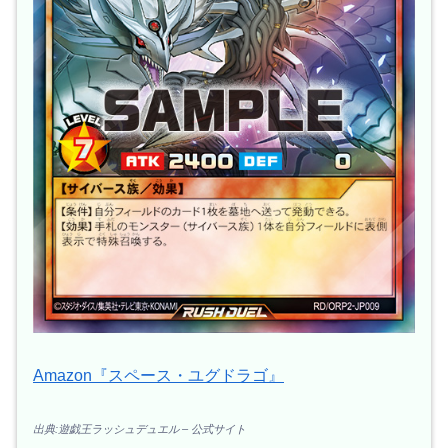
Amazon『スペース・ユグドラゴ』
出典:遊戯王ラッシュデュエル – 公式サイト