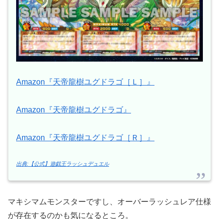
Amazon『天帝龍樹ユグドラゴ［Ｌ］』
Amazon『天帝龍樹ユグドラゴ』
Amazon『天帝龍樹ユグドラゴ［Ｒ］』
出典:【公式】遊戯王ラッシュデュエル
マキシマムモンスターですし、オーバーラッシュレア仕様
が存在するのかも気になるところ。