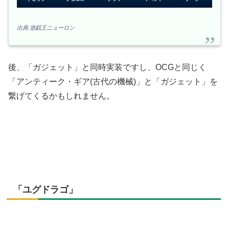
出典:遊戯王ニューロン
後、「ガジェット」と同時実装ですし、OCGと同じく
「アンティーク・ギア(古代の機械)」と「ガジェット」を
繋げてくるかもしれません。
「ユグドラゴ」