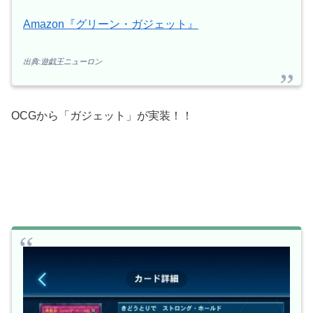
Amazon『グリーン・ガジェット』
出典:遊戯王ニューロン
OCGから「ガジェット」が実装！！