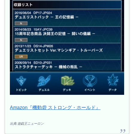
Amazon『機動砦 ストロング・ホールド』
出典:遊戯王ニューロン