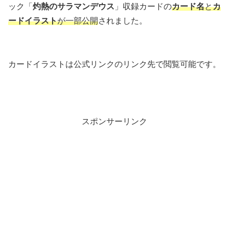
ック「
灼熱のサラマンデウス
」収録カードの
カード名
と
カ
ードイラスト
が一部公開
されました。
カードイラストは公式リンクのリンク先で閲覧可能です。
スポンサーリンク