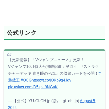
公式リンク
【更新情報】「Vジャンプニュース」更新！
Vジャンプ10月特大号掲載記事：第2回 『ストラク
チャーデッキ 青き眼の光臨』の収録カードを公開！
#
遊戯王
#OCG
https://t.co/jOKb9g4Jgv
pic.twitter.com/D5zpL9NGaK
— 【公式】YU-GI-OH.jp (@yu_gi_oh_jp)
August 5,
2024