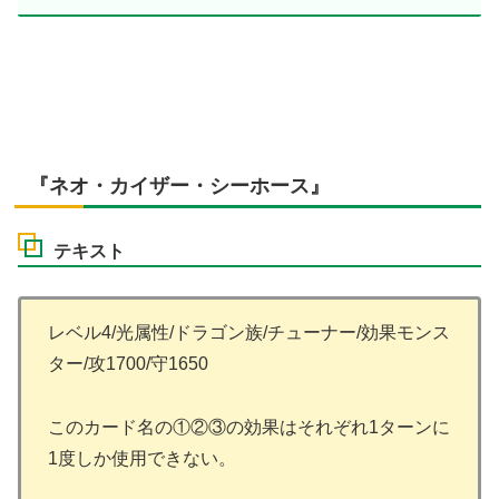
『ネオ・カイザー・シーホース』
テキスト
レベル4/光属性/ドラゴン族/チューナー/効果モンス
ター/攻1700/守1650
このカード名の①②③の効果はそれぞれ1ターンに
1度しか使用できない。