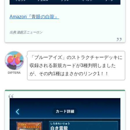
Amazon『青眼の白龍』
出典:遊戯王ニューロン
「ブルーアイズ」のストラクチャーデッキに
収録される新規カードが3種判明しました
DIPTERA
が、その内1種はまさかのリンク1！！