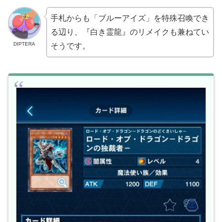
手札からも「ブルーアイズ」を特殊召喚でき
る辺り、『白き霊龍』のリメイクも兼ねてい
DIPTERA
そうです。