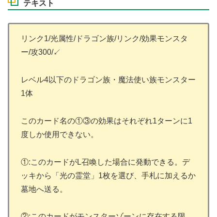
テキスト
リンク1/光属性/ドラゴン族/リンク/効果モンスタ
ー/攻300/↙
レベル4以下のドラゴン族・魔法使い族モンスター
1体
このカード名の①③の効果はそれぞれ1ターンに1
度しか使用できない。
①:このカードがL召喚した場合に発動できる。デ
ッキから「光の霊堂」1枚を選び、手札に加えるか
墓地へ送る。
②:このカードがモンスターゾーンに存在する限