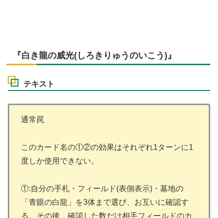
『白き龍の威光(しろきりゅうのいこう)』
テキスト
通常罠
このカード名の①②の効果はそれぞれ1ターンに1
度しか使用できない。
①:自分の手札・フィールド(表側表示)・墓地の
「青眼の白龍」を3体まで選び、お互いに確認す
る。その後、確認した数だけ相手フィールドのカ