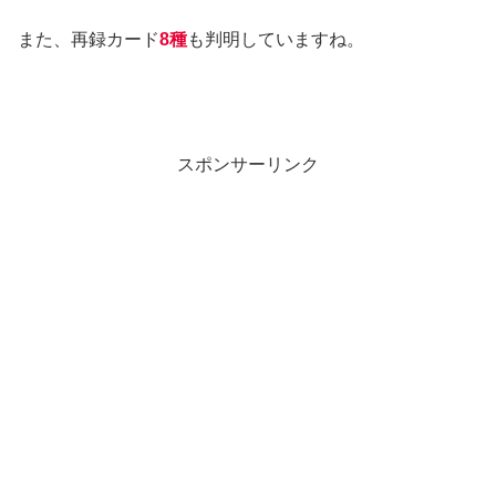
また、再録カード
8種
も判明していますね。
スポンサーリンク