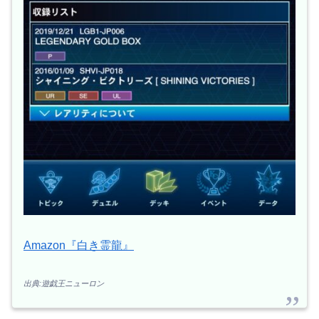
Amazon『白き霊龍』
出典:遊戯王ニューロン