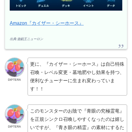
Amazon『カイザー・シーホース』
出典:遊戯王ニューロン
更に、『カイザー・シーホース』は自己特殊
召喚・レベル変更・墓地肥やし効果を持つ、
DIPTERA
便利なチューナーに生まれ変わっていま
す！！
このモンスターのお陰で『青眼の究極霊竜』
を正規シンクロ召喚しやすくなったのは嬉し
DIPTERA
いですが、『青き眼の精霊』の素材にするた