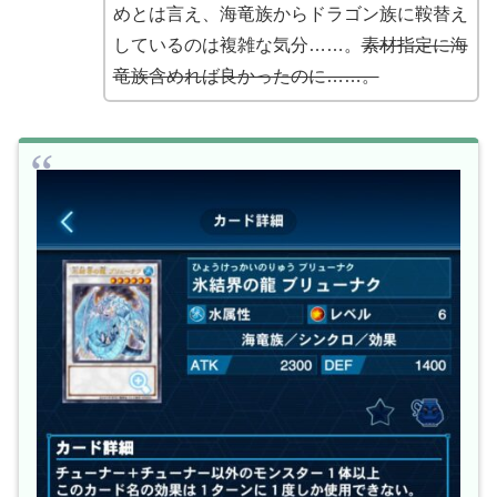
めとは言え、海竜族からドラゴン族に鞍替え
しているのは複雑な気分……。
素材指定に海
竜族含めれば良かったのに……。