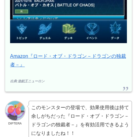
Amazon『ロード・オブ・ドラゴン－ドラゴンの独裁
者－』
出典:遊戯王ニューロン
このモンスターの登場で、効果使用後は持て
余しがちだった『ロード・オブ・ドラゴン－
DIPTERA
ドラゴンの独裁者－』を有効活用できるよう
になりましたね！！