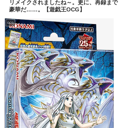
リメイクされましたね～。更に、再録まで
豪華だ……。【遊戯王OCG】
OCG