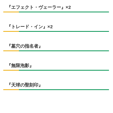
『エフェクト・ヴェーラー』×2
『トレード・イン』×2
『墓穴の指名者』
『無限泡影』
『天球の聖刻印』