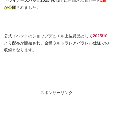
「
ウィナーズパック2025 Vol.3
」に再録されるカード
5種
が公開
されました。
公式イベントのショップデュエル上位賞品として
2025/10
より配布が開始され、全種ウルトラレアパラレル仕様での
収録となります。
スポンサーリンク