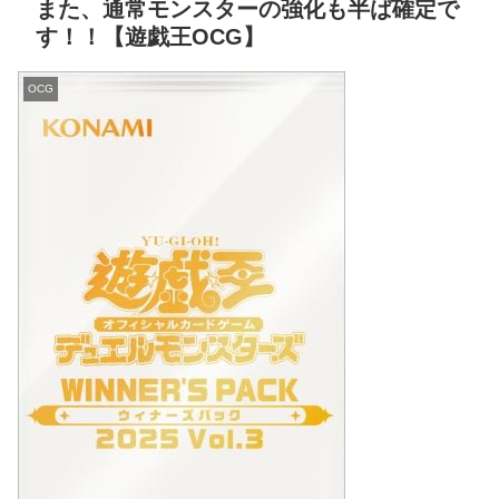
また、通常モンスターの強化も半ば確定で
す！！【遊戯王OCG】
OCG