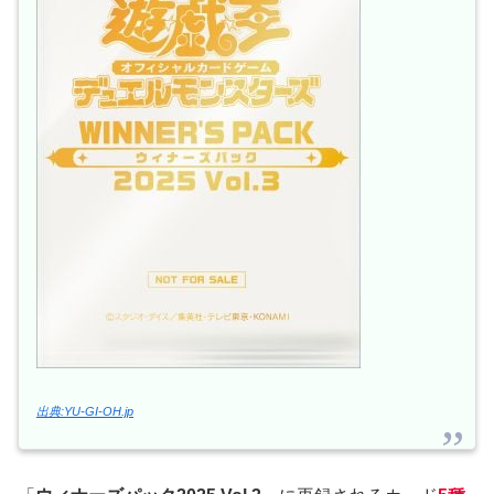
出典:YU-GI-OH.jp