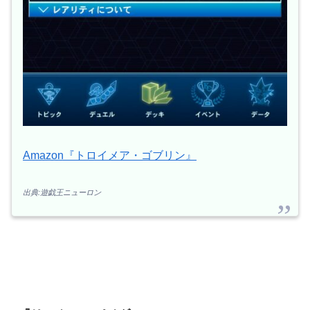
Amazon『トロイメア・ゴブリン』
出典:遊戯王ニューロン