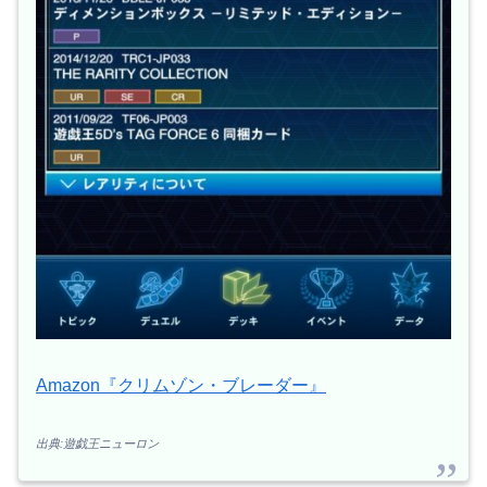
Amazon『クリムゾン・ブレーダー』
出典:遊戯王ニューロン