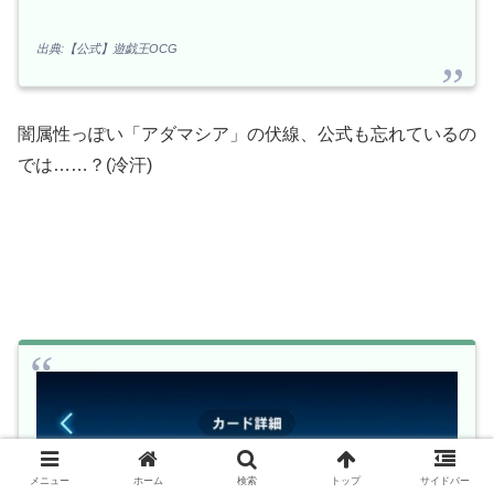
出典:【公式】遊戯王OCG
闇属性っぽい「アダマシア」の伏線、公式も忘れているの
では……？(冷汗)
メニュー
ホーム
検索
トップ
サイドバー