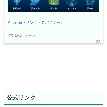
Amazon『リンク・スパイダー』
出典:遊戯王ニューロン
公式リンク