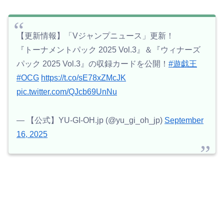
【更新情報】「Vジャンプニュース」更新！
『トーナメントパック 2025 Vol.3』＆『ウィナーズ
パック 2025 Vol.3』の収録カードを公開！
#遊戯王
#OCG
https://t.co/sE78xZMcJK
pic.twitter.com/QJcb69UnNu
— 【公式】YU-GI-OH.jp (@yu_gi_oh_jp)
September
16, 2025