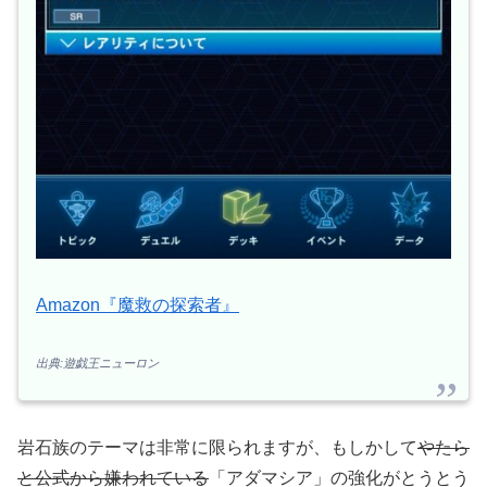
Amazon『魔救の探索者』
出典:遊戯王ニューロン
岩石族のテーマは非常に限られますが、もしかして
やたら
と公式から嫌われている
「アダマシア」の強化がとうとう