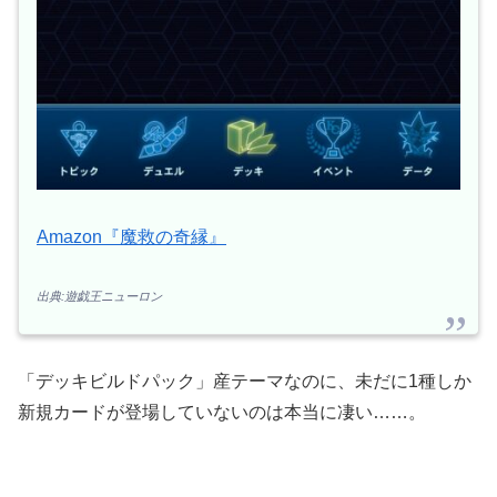
Amazon『魔救の奇縁』
出典:遊戯王ニューロン
「デッキビルドパック」産テーマなのに、未だに1種しか
新規カードが登場していないのは本当に凄い……。