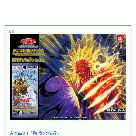
Amazon『魔救の救砕』