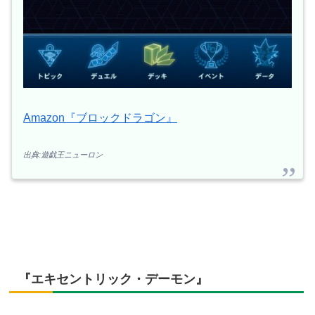
Amazon『ブロックドラゴン』
出典:遊戯王ニューロン
『エキセントリック・デーモン』